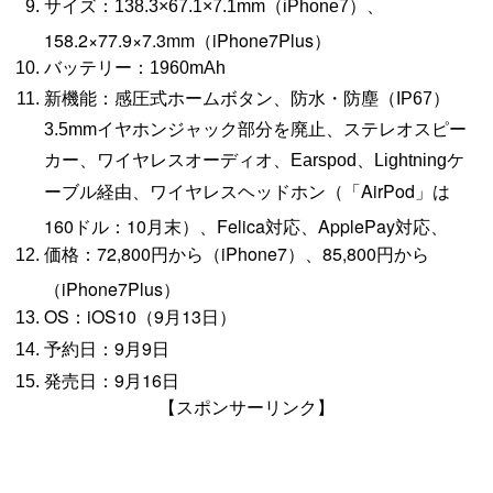
サイズ：138.3×67.
1×7.1mm（iPhone7）、
158.2×77.9×7.3mm（iPhone7Plus）
バッテリー：1960mAh
新機能：感圧式ホームボタン、防水・防塵（IP67）
3.5mmイヤホンジャック部分を廃止、ステレオスピー
カー、ワイヤレスオーディオ、Earspod、Lightningケ
「AirPod」は
ーブル経由、ワイヤレスヘッドホン（
160ドル：10月末）、Felica対応、ApplePay対応、
価格：72,800円から（iPhone7）、85,800円から
（iPhone7Plus）
OS：iOS10（9月13日）
予約日：9月9日
発売日：9月16日
【スポンサーリンク】