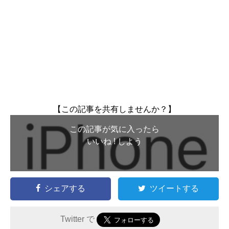
【この記事を共有しませんか？】
この記事が気に入ったら
いいね ! しよう
シェアする
ツイートする
Twitter で