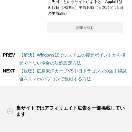
先日、というサイトによると、Apple社は
9月7日（水曜日）午前10時（日本時間：8日
の午前2時）
記事を読む
PREV
【解決】Windows10でシステムの復元ポイントから復
元できない場合の対処設定方法
NEXT
【視聴】広島東洋カープVS中日ドラゴンズの生中継試
合をスマホ/パソコンで観戦する方法
当サイトではアフィリエイト広告を一部掲載してい
ます