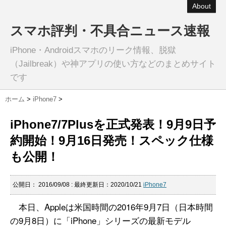
About
スマホ評判・不具合ニュース速報
iPhone・Androidスマホのリーク情報、脱獄
（Jailbreak）や神アプリの使い方などのまとめサイト
です
ホーム
>
iPhone7
>
iPhone7/7Plusを正式発表！9月9日予
約開始！9月16日発売！スペック仕様
も公開！
公開日：
2016/09/08
: 最終更新日：2020/10/21
iPhone7
本日、Appleは米国時間の2016年9月7日（日本時間
の9月8日）に「iPhone」シリーズの最新モデル