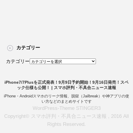
カテゴリー
カテゴリー
iPhone7/7Plusを正式発表！9月9日予約開始！9月16日発売！スペ
ック仕様も公開！ | スマホ評判・不具合ニュース速報
iPhone・Androidスマホのリーク情報、脱獄（Jailbreak）や神アプリの使
い方などのまとめサイトです
WordPress-Theme STINGER3
Copyright© スマホ評判・不具合ニュース速報 , 2016 All
Rights Reserved.