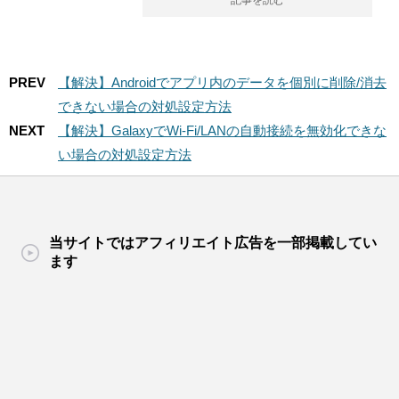
PREV
【解決】Androidでアプリ内のデータを個別に削除/消去
できない場合の対処設定方法
NEXT
【解決】GalaxyでWi-Fi/LANの自動接続を無効化できな
い場合の対処設定方法
当サイトではアフィリエイト広告を一部掲載してい
ます