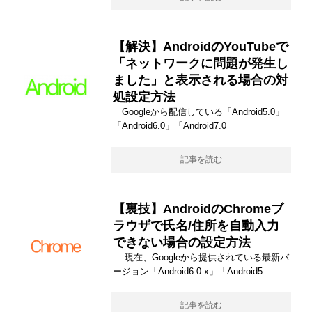
【解決】AndroidのYouTubeで
「ネットワークに問題が発生し
ました」と表示される場合の対
処設定方法
Googleから配信している「Android5.0」
「Android6.0」「Android7.0
記事を読む
【裏技】AndroidのChromeブ
ラウザで氏名/住所を自動入力
できない場合の設定方法
現在、Googleから提供されている最新バ
ージョン「Android6.0.x」「Android5
記事を読む