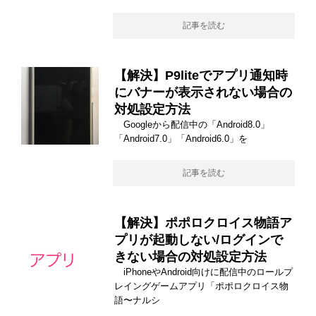
記事を読む
【解決】P9liteでアプリ通知時
にバナーが表示されない場合の
対処設定方法
Googleから配信中の「Android8.0」
「Android7.0」「Android6.0」を
記事を読む
【解決】ポポロクロイス物語ア
プリが起動しない/ログインで
きない場合の対処設定方法
iPhoneやAndroid向けに配信中のロールプ
レイングゲームアプリ「ポポロクロイス物
語〜ナルシ