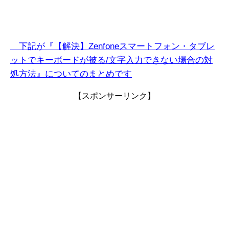
下記が『【解決】Zenfoneスマートフォン・タブレ
ットでキーボードが被る/文字入力できない
場合
の対
処方法』についてのまとめです
【スポンサーリンク】