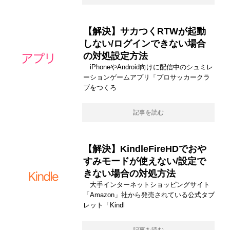
【解決】サカつくRTWが起動
しない/ログインできない場合
の対処設定方法
iPhoneやAndroid向けに配信中のシュミレ
ーションゲームアプリ「プロサッカークラ
ブをつくろ
記事を読む
【解決】KindleFireHDでおや
すみモードが使えない/設定で
きない場合の対処方法
大手インターネットショッピングサイト
「Amazon」社から発売されている公式タブ
レット「Kindl
記事を読む