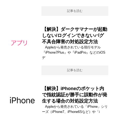
記事を読む
【解決】ダークサマナーが起動
しない/ログインできないバグ
不具合障害の対処設定方法
Appleから発売されている現行モデル
『iPhone7Plus』や『iPadPro』などのiOS
デ
記事を読む
【解決】iPhoneのポケット内
で指紋認証が勝手に誤動作が発
生する場合の対処設定方法
Appleから発売されている「iPhone」シリ
ーズ（iPhone7、iPhone6Sなど）や「i