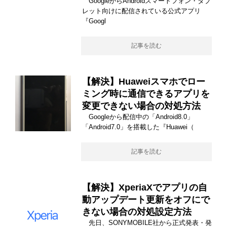
GoogleからAndroidスマートフォン・タブ
レット向けに配信されている公式アプリ
『Googl
記事を読む
【解決】Huaweiスマホでロー
ミング時に通信できるアプリを
変更できない場合の対処方法
Googleから配信中の「Android8.0」
「Android7.0」を搭載した『Huawei（
記事を読む
【解決】XperiaXでアプリの自
動アップデート更新をオフにで
きない場合の対処設定方法
先日、SONYMOBILE社から正式発表・発