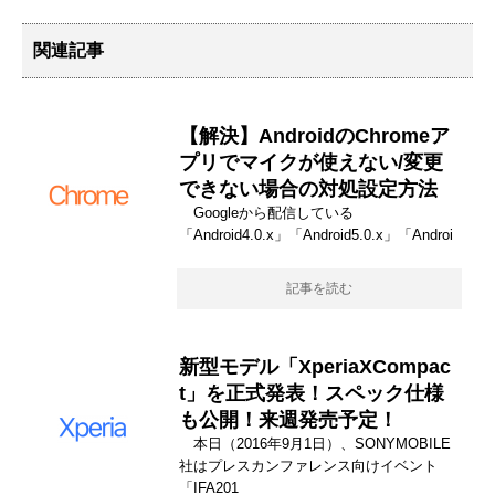
関連記事
【解決】AndroidのChromeア
プリでマイクが使えない/変更
できない場合の対処設定方法
Googleから配信している
「Android4.0.x」「Android5.0.x」「Androi
記事を読む
新型モデル「XperiaXCompac
t」を正式発表！スペック仕様
も公開！来週発売予定！
本日（2016年9月1日）、SONYMOBILE
社はプレスカンファレンス向けイベント
「IFA201