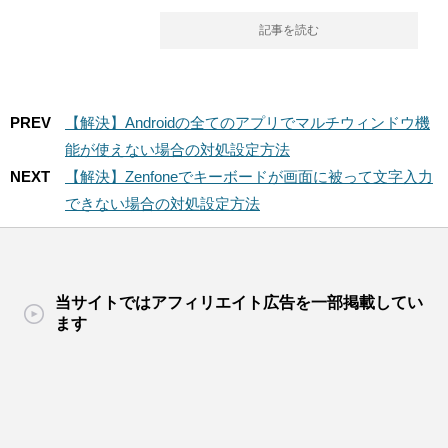
記事を読む
PREV
【解決】Androidの全てのアプリでマルチウィンドウ機
能が使えない場合の対処設定方法
NEXT
【解決】Zenfoneでキーボードが画面に被って文字入力
できない場合の対処設定方法
当サイトではアフィリエイト広告を一部掲載してい
ます