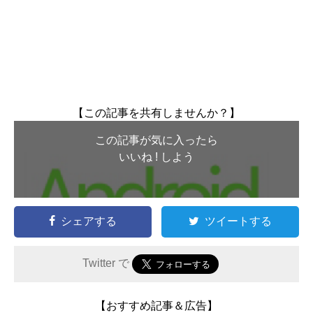
【この記事を共有しませんか？】
この記事が気に入ったら
いいね ! しよう
シェアする
ツイートする
Twitter で
【おすすめ記事＆広告】