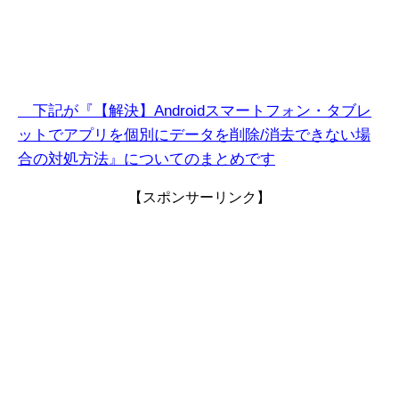
下記が『【解決】Androidスマートフォン・タブレ
ットでアプリを個別にデータを削除/消去できない
場
合
の対処方法』についてのまとめです
【スポンサーリンク】