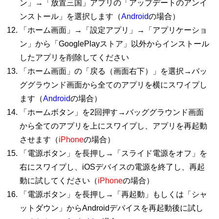
ン」→「放置三国」アプリの「アップデートのアンイ
ンストール」を選択します（
Android
の場合）
「ホーム画面」→「設定アプリ」→「アプリケーショ
ン」から「GooglePlayストア」以外からインストール
したアプリを削除してください
「ホーム画面」の「戻る（画面右下）」を選択→バッ
ググラウンド画面から全てのアプリを横にスワイプし
ます（
Android
の場合）
「ホームボタン」を2回押す→バッググラウンド画面
から全てのアプリを上にスワイプし、アプリを再起動
させます（
iPhone
の場合）
「電源ボタン」を長押し→「スライド電源をオフ」を
右にスワイプし、iOSデバイスの電源を終了し、再起
動に試してください（
iPhone
の場合）
「電源ボタン」を長押し→「再起動」もしくは「シャ
ットダウン」からAndroidデバイスを再起動後に試し