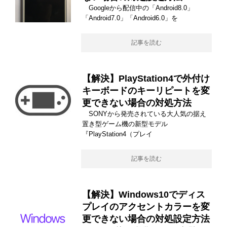
Googleから配信中の「Android8.0」
「Android7.0」「Android6.0」を
記事を読む
【解決】PlayStation4で外付け
キーボードのキーリピートを変
更できない場合の対処方法
SONYから発売されている大人気の据え
置き型ゲーム機の新型モデル
『PlayStation4（プレイ
記事を読む
【解決】Windows10でディス
プレイのアクセントカラーを変
更できない場合の対処設定方法