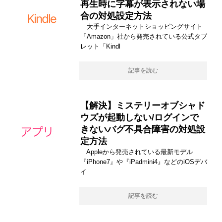
再生時に字幕が表示されない場
合の対処設定方法
大手インターネットショッピングサイト
「Amazon」社から発売されている公式タブ
レット「Kindl
記事を読む
【解決】ミステリーオブシャド
ウズが起動しない/ログインで
きないバグ不具合障害の対処設
定方法
Appleから発売されている最新モデル
『iPhone7』や『iPadmini4』などのiOSデバ
イ
記事を読む