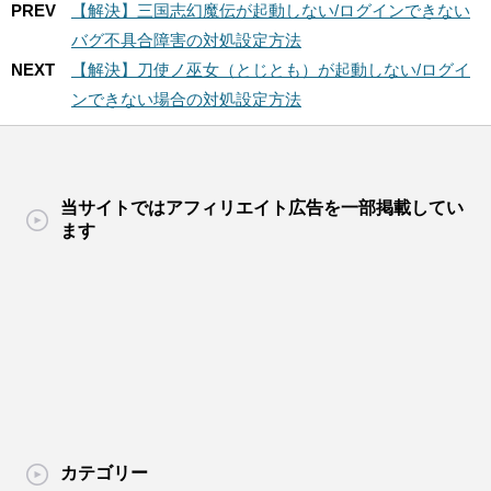
PREV
【解決】三国志幻魔伝が起動しない/ログインできない
バグ不具合障害の対処設定方法
NEXT
【解決】刀使ノ巫女（とじとも）が起動しない/ログイ
ンできない場合の対処設定方法
当サイトではアフィリエイト広告を一部掲載してい
ます
カテゴリー