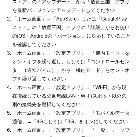
ストア」の「アップデート」から「放置三国」アプリ
を最新バージョンにアップデートしてください
「ホーム画面」→「AppStore」または「GooglePlay
ストア」の「放置三国」アプリの「詳細」からお使い
のiOS・Androidの『バージョン』に対応していること
を確認してください
「ホーム画面」→「設定アプリ」→「機内モード」を
オン・オフを繰り返し、もしくは「コントロールセン
ター（通知パネル）」から「機内モード」をオン・オ
フを繰り返してください
「ホーム画面」→「設定アプリ」→「Wi-Fi」から現
在接続している公衆無線LAN・Wi-Fiスポット以外の
別の接続先を選択してください
「ホーム画面」→「設定アプリ」→「モバイルデータ
通信」→「4Gもしくは「3G」をオンにしてください
「ホーム画面」→「設定アプリ」→「一般」→「ソフ