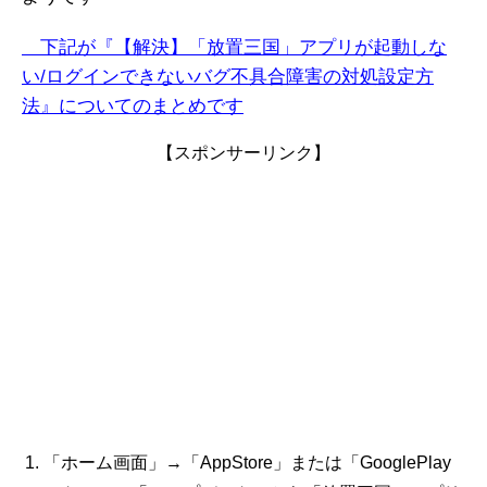
下記が『【解決】「放置三国」
アプリが起動しな
い/ログインできない
バグ不具合障害
の対処設定方
法』についてのまとめです
【スポンサーリンク】
「ホーム画面」→「AppStore」または「GooglePlay