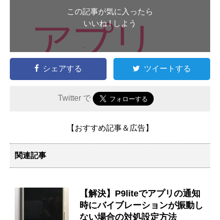
この記事が気に入ったら
いいね ! しよう
シェアする
ツイートする
Twitter で
【おすすめ記事＆広告】
関連記事
【解決】P9liteでアプリの通知
時にバイブレーションが振動し
ない場合の対処設定方法