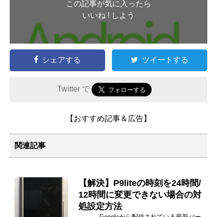
この記事が気に入ったら
いいね ! しよう
シェアする
ツイートする
Twitter で
【おすすめ記事＆広告】
関連記事
【解決】P9liteの時刻を24時間/
12時間に変更できない場合の対
処設定方法
Googleから配信されている最新バー