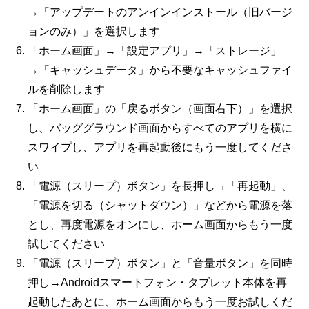
→「アップデートのアンインインストール（旧バージ
ョンのみ）」を選択します
「ホーム画面」→「設定アプリ」→「ストレージ」
→「キャッシュデータ」から不要なキャッシュファイ
ルを削除します
「ホーム画面」の「戻るボタン（画面右下）」を選択
し、バッググラウンド画面からすべてのアプリを横に
スワイプし、アプリを再起動後にもう一度してくださ
い
「電源（スリープ）ボタン」を長押し→「再起動」、
「電源を切る（シャットダウン）」などから電源を落
とし、再度電源をオンにし、ホーム画面からもう一度
試してください
「電源（スリープ）ボタン」と「音量ボタン」を同時
押し→Androidスマートフォン・タブレット本体を再
起動したあとに、ホーム画面からもう一度お試しくだ