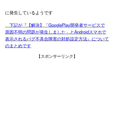
に発生しているようです
下記が『【解決】「GooglePlay開発者サービスで
原因不明の問題が発生しました」とAndroidスマホで
表示されるバグ不具合障害の対処設定方法』について
のまとめです
【スポンサーリンク】