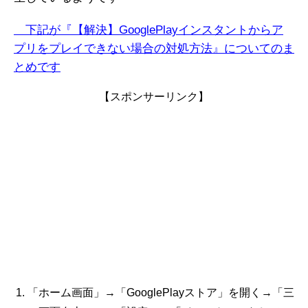
下記が『【解決】GooglePlayインスタントからア
プリをプレイできない場合の対処方法』についてのま
とめです
【スポンサーリンク】
「ホーム画面」→「GooglePlayストア」を開く→「三