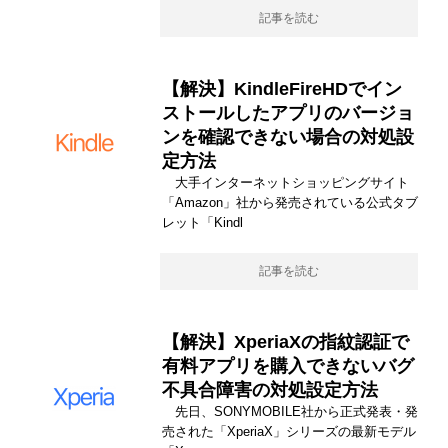
記事を読む
【解決】KindleFireHDでイン
ストールしたアプリのバージョ
ンを確認できない場合の対処設
定方法
大手インターネットショッピングサイト
「Amazon」社から発売されている公式タブ
レット「Kindl
記事を読む
【解決】XperiaXの指紋認証で
有料アプリを購入できないバグ
不具合障害の対処設定方法
先日、SONYMOBILE社から正式発表・発
売された「XperiaX」シリーズの最新モデル