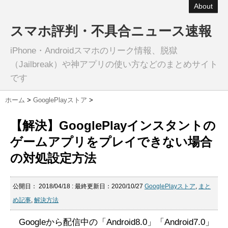
About
スマホ評判・不具合ニュース速報
iPhone・Androidスマホのリーク情報、脱獄
（Jailbreak）や神アプリの使い方などのまとめサイト
です
ホーム
>
GooglePlayストア
>
【解決】GooglePlayインスタントの
ゲームアプリをプレイできない場合
の対処設定方法
公開日：
2018/04/18
: 最終更新日：2020/10/27
GooglePlayストア
,
まと
め記事
,
解決方法
Googleから配信中の「Android8.0」「Android7.0」