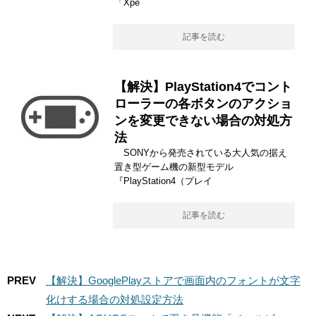
「Xpe
記事を読む
【解決】PlayStation4でコント
ローラーの各ボタンのアクショ
ンを変更できない場合の対処方
法
SONYから発売されている大人気の据え
置き型ゲーム機の新型モデル
『PlayStation4（プレイ
記事を読む
PREV
【解決】GooglePlayストアで画面内のフォントが文字
化けする場合の対処設定方法