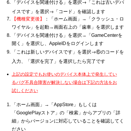
「デバイスを関連付ける」を選択→「これは古いデバ
イスです」を選択→「コード」を確認します
：
【機種変更後】
「ホーム画面」→「クラッシュ・ロ
ワイヤル」を起動→画面右上の「歯車」を選択します
「デバイスを関連付ける」を選択→「GameCenterを
開く」を選択し、AppleIDをログインします
「これは新しいデバイスです」を選択→⑥のコードを
入力、「選択を完了」を選択したら完了です
上記の設定でもお使いのデバイス本体上で発生してい
るバグ不具合障害が解決しない場合は下記の方法をお
試しください
「ホーム画面」→「AppStore」もしくは
「
GooglePlay
ストア」の「検索」からアプリの「詳
細」からバージョンに対応していることを確認してく
ださい