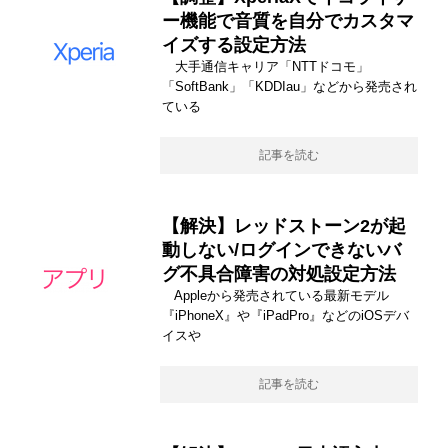
ー機能で音質を自分でカスタマ
イズする設定方法
大手通信キャリア「NTTドコモ」
「SoftBank」「KDDIau」などから発売され
ている
記事を読む
【解決】レッドストーン2が起
動しない/ログインできないバ
グ不具合障害の対処設定方法
Appleから発売されている最新モデル
『iPhoneX』や『iPadPro』などのiOSデバ
イスや
記事を読む