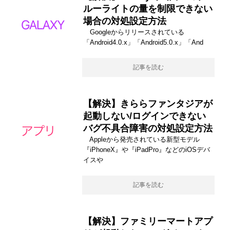
ルーライトの量を制限できない
場合の対処設定方法
Googleからリリースされている
「Android4.0.x」「Android5.0.x」「And
記事を読む
【解決】きららファンタジアが
起動しない/ログインできない
バグ不具合障害の対処設定方法
Appleから発売されている新型モデル
『iPhoneX』や『iPadPro』などのiOSデバ
イスや
記事を読む
【解決】ファミリーマートアプ