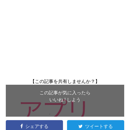
【この記事を共有しませんか？】
この記事が気に入ったら
いいね ! しよう
シェアする
ツイートする