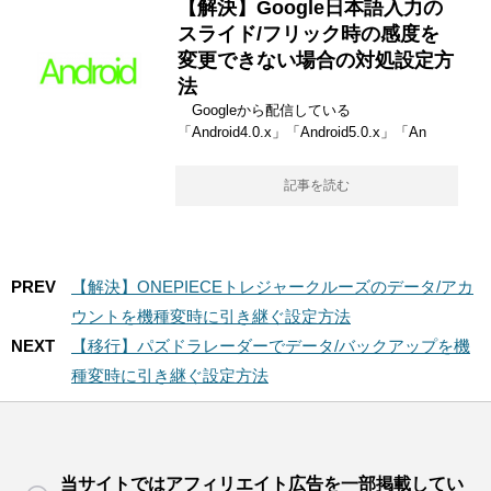
【解決】Google日本語入力の
スライド/フリック時の感度を
変更できない場合の対処設定方
法
Googleから配信している
「Android4.0.x」「Android5.0.x」「An
記事を読む
PREV
【解決】ONEPIECEトレジャークルーズのデータ/アカ
ウントを機種変時に引き継ぐ設定方法
NEXT
【移行】パズドラレーダーでデータ/バックアップを機
種変時に引き継ぐ設定方法
当サイトではアフィリエイト広告を一部掲載してい