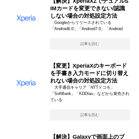
【解決】XperiaXZでデュアルS
IMカードを変更できない/認識
しない場合の対処設定方法
Googleからリリースされている
「Android6.0」「Android7.0」「Android
記事を読む
【変更】XperiaXのキーボード
を手書き入力モードに切り替え
れない場合の対処設定方法
大手通信キャリア「NTTドコモ」
「SoftBank」「KDDIau」などから発売され
ている
記事を読む
【解決】Galaxyで画面上のブ