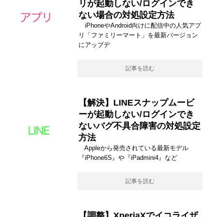
リが起動しない/ログインでき
ない場合の対処設定方法
iPhoneやAndroid向けに配信中の人気アプ
リ「ファミリーマート」を最新バージョン
にアップデ
記事を読む
【解決】LINEスナップムービ
ーが起動しない/ログインでき
ないバグ不具合障害の対処設定
方法
Appleから発売されている最新モデル
『iPhone6S』や『iPadmini4』など
記事を読む
【調整】XperiaXでイコライザ