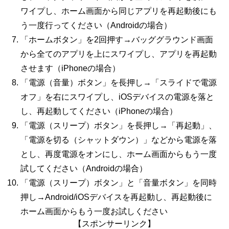
ワイプし、ホーム画面から同じアプリを再起動後にも
う一度行ってください（Androidの場合）
「ホームボタン」を
2
回押す→バッググラウンド画面
から全てのアプリを上にスワイプし、アプリを再起動
させます（iPhoneの場合）
「電源（音量）ボタン」を長押し→「スライドで電源
オフ」を右にスワイプし、
iOS
デバイスの電源を落と
し、再起動してください（iPhoneの場合）
「電源（スリープ）ボタン」を長押し→「再起動」、
「電源を切る（シャットダウン）」などから電源を落
とし、再度電源をオンにし、ホーム画面からもう一度
試してください（
Android
の場合）
「電源（スリープ）ボタン」と「音量ボタン」を同時
押し→
Android/iOS
デバイスを再起動し、再起動後に
ホーム画面からもう一度お試しください
【スポンサーリンク】