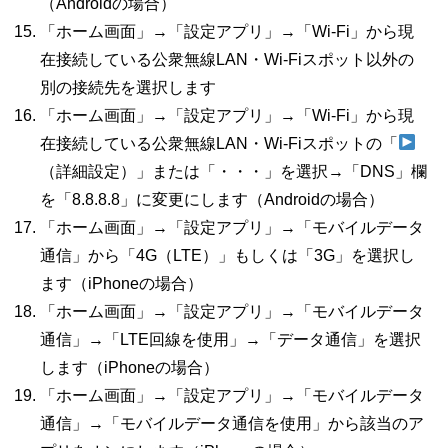
（
Android
の場合）
「ホーム画面」→「設定アプリ」→「
Wi-Fi
」から現
在接続している公衆無線
LAN
・
Wi-Fi
スポット以外の
別の接続先を選択します
「ホーム画面」→「設定アプリ」→「
Wi-Fi
」から現
在接続している公衆無線
LAN
・
Wi-Fi
スポットの「
（詳細設定）」または「・・・」を選択→「
DNS
」欄
を「
8.8.8.8
」に変更にします（
Android
の場合）
「ホーム画面」→「設定アプリ」→「モバイルデータ
通信」から「
4G
（
LTE
）」もしくは「
3G
」を選択し
ます（
iPhone
の場合）
「ホーム画面」→「設定アプリ」→「モバイルデータ
通信」→「
LTE
回線を使用」→「データ通信」を選択
します（
iPhone
の場合）
「ホーム画面」→「設定アプリ」→「モバイルデータ
通信」→「モバイルデータ通信を使用」から該当のア