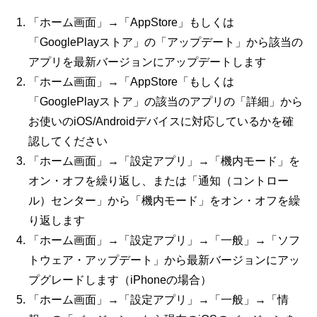
「ホーム画面」→「
AppStore
」もしくは
「
GooglePlay
ストア」の「アップデート」から該当の
アプリを最新バージョンにアップデートします
「ホーム画面」→「
AppStore
「もしくは
「
GooglePlay
ストア」の該当のアプリの「詳細」から
お使いの
iOS/Android
デバイスに対応しているかを確
認してください
「ホーム画面」→「設定アプリ」→「機内モード」を
オン・オフを繰り返し、または「通知（コントロー
ル）センター」から「機内モード」をオン・オフを繰
り返します
「ホーム画面」→「設定アプリ」→「一般」→「ソフ
トウェア・アップデート」から最新バージョンにアッ
プグレードします（
iPhone
の場合）
「ホーム画面」→「設定アプリ」→「一般」→「情