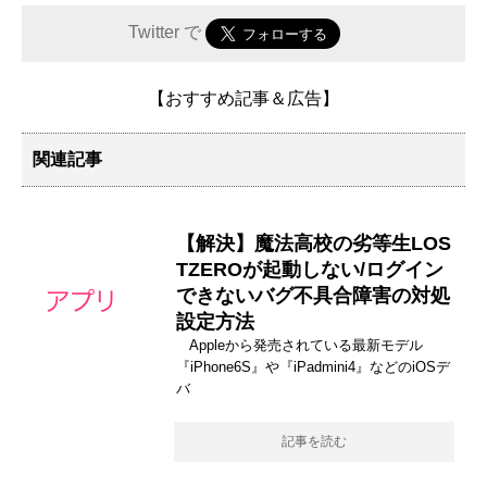
Twitter で
【おすすめ記事＆広告】
関連記事
【解決】魔法高校の劣等生LOS
TZEROが起動しない/ログイン
できないバグ不具合障害の対処
設定方法
Appleから発売されている最新モデル
『iPhone6S』や『iPadmini4』などのiOSデ
バ
記事を読む