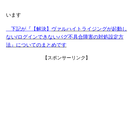
います
下記が『【解決】
ヴァルハイトライジング
が起動し
ない/ログインできないバグ不具合障害の対処設定方
法』についてのまとめです
【スポンサーリンク】