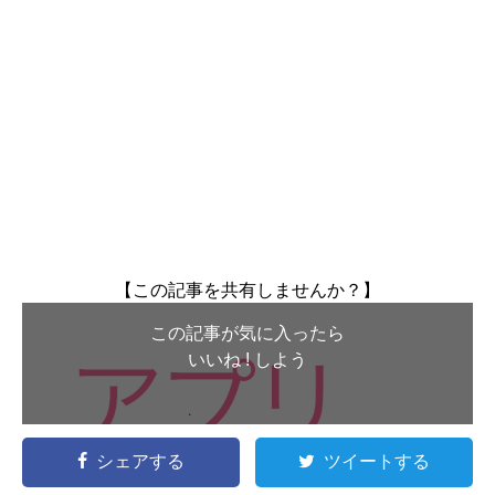
【この記事を共有しませんか？】
この記事が気に入ったら
いいね ! しよう
シェアする
ツイートする