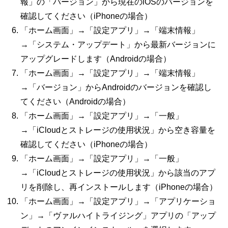
報」の「バージョン」から現在の
iOS
のバージョンを
確認してください（
iPhone
の場合）
「ホーム画面」→「設定アプリ」→「端末情報」
→「システム・アップデート」から最新バージョンに
アップグレードします（
Android
の場合）
「ホーム画面」→「設定アプリ」→「端末情報」
→「バージョン」から
Android
のバージョンを確認し
てください（
Android
の場合）
「ホーム画面」→「設定アプリ」→「一般」
→「
iCloud
とストレージの使用状況」から空き容量を
確認してください（
iPhone
の場合）
「ホーム画面」→「設定アプリ」→「一般」
→「
iCloud
とストレージの使用状況」から該当のアプ
リを削除し、再インストールします（
iPhone
の場合）
「ホーム画面」→「設定アプリ」→「アプリケーショ
ン」→「ヴァルハイトライジング」アプリの「アップ