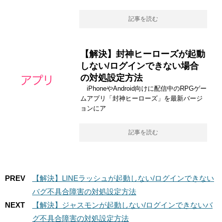
記事を読む
【解決】封神ヒーローズが起動
しない/ログインできない場合
の対処設定方法
iPhoneやAndroid向けに配信中のRPGゲー
ムアプリ「封神ヒーローズ」を最新バージ
ョンにア
記事を読む
PREV
【解決】LINEラッシュが起動しない/ログインできない
バグ不具合障害の対処設定方法
NEXT
【解決】ジャスモンが起動しない/ログインできないバ
グ不具合障害の対処設定方法