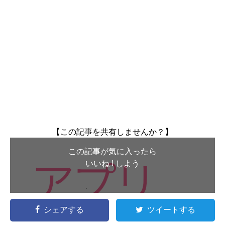
【この記事を共有しませんか？】
この記事が気に入ったら
いいね ! しよう
シェアする
ツイートする