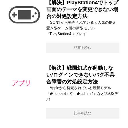
【解決】PlayStation4でトップ
画面のテーマを変更できない場
合の対処設定方法
SONYから発売されている大人気の据え
置き型ゲーム機の新型モデル
『PlayStation4（プレイ
記事を読む
【解決】戦国幻武が起動しな
い/ログインできないバグ不具
合障害の対処設定方法
Appleから発売されている最新モデル
『iPhone6S』や『iPadmini4』などのiOSデ
バ
記事を読む