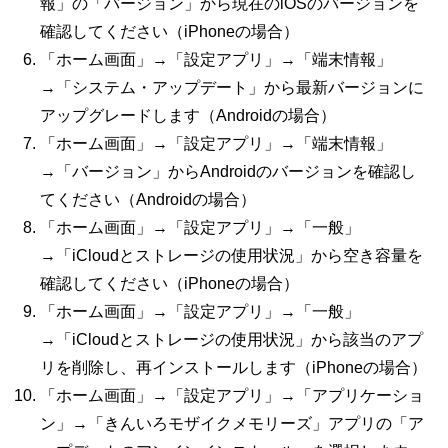
報」の「バージョン」から現在の
iOS
のバージョンを
確認してください（
iPhone
の場合）
「ホーム画面」→「設定アプリ」→「端末情報」
→「システム・アップデート」から最新バージョンに
アップグレードします（
Android
の場合）
「ホーム画面」→「設定アプリ」→「端末情報」
→「バージョン」から
Android
のバージョンを確認し
てください（
Android
の場合）
「ホーム画面」→「設定アプリ」→「一般」
→「
iCloud
とストレージの使用状況」から空き容量を
確認してください（
iPhone
の場合）
「ホーム画面」→「設定アプリ」→「一般」
→「
iCloud
とストレージの使用状況」から該当のアプ
リを削除し、再インストールします（
iPhone
の場合）
「ホーム画面」→「設定アプリ」→「アプリケーショ
ン」→「きんいろモザイクメモリーズ」アプリの「ア