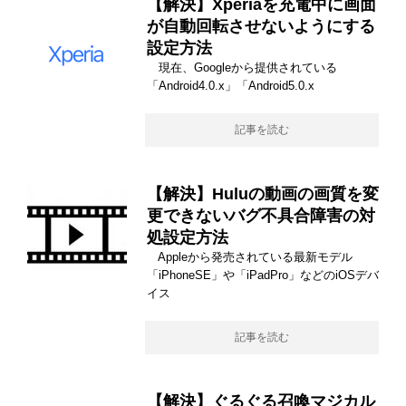
【解決】Xperiaを充電中に画面
が自動回転させないようにする
設定方法
現在、Googleから提供されている
「Android4.0.x」「Android5.0.x
記事を読む
【解決】Huluの動画の画質を変
更できないバグ不具合障害の対
処設定方法
Appleから発売されている最新モデル
「iPhoneSE」や「iPadPro」などのiOSデバ
イス
記事を読む
【解決】ぐるぐる召喚マジカル