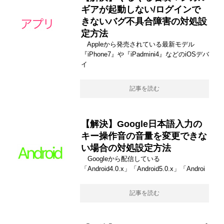
ギアが起動しない/ログインで
きないバグ不具合障害の対処設
定方法
Appleから発売されている最新モデル
『iPhone7』や『iPadmini4』などのiOSデバ
イ
記事を読む
【解決】Google日本語入力の
キー操作音の音量を変更できな
い場合の対処設定方法
Googleから配信している
「Android4.0.x」「Android5.0.x」「Androi
記事を読む