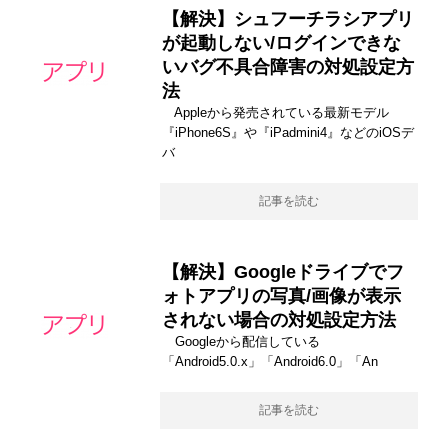
【解決】シュフーチラシアプリ
が起動しない/ログインできな
いバグ不具合障害の対処設定方
法
Appleから発売されている最新モデル
『iPhone6S』や『iPadmini4』などのiOSデ
バ
記事を読む
【解決】Googleドライブでフ
ォトアプリの写真/画像が表示
されない場合の対処設定方法
Googleから配信している
「Android5.0.x」「Android6.0」「An
記事を読む