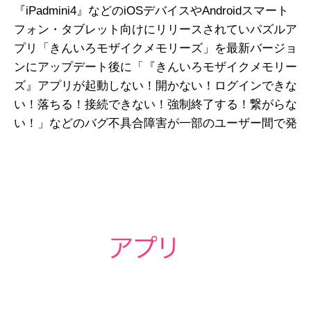
『iPadmini4』などのiOSデバイスやAndroidスマート
フォン・タブレット向けにリリースされていパズルア
プリ「きんいろモザイクメモリーズ
」を最新バージョ
ンにアップデート後に「『
きんいろモザイクメモリー
ズ
』
アプリが起動しない！開かない！ログインできな
い！落ちる！接続できない！強制終了する！繋がらな
い！」などのバグ不具合障害が一部のユーザー間で発