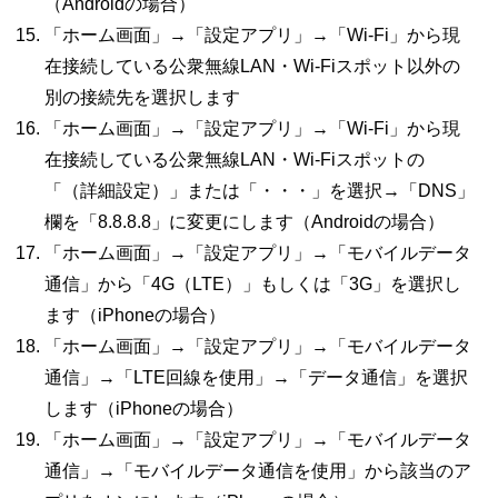
（
Android
の場合）
「ホーム画面」→「設定アプリ」→「
Wi-Fi
」から現
在接続している公衆無線
LAN
・
Wi-Fi
スポット以外の
別の接続先を選択します
「ホーム画面」→「設定アプリ」→「
Wi-Fi
」から現
在接続している公衆無線
LAN
・
Wi-Fi
スポットの
「（詳細設定）」または「・・・」を選択→「
DNS
」
欄を「
8.8.8.8
」に変更にします（
Android
の場合）
「ホーム画面」→「設定アプリ」→「モバイルデータ
通信」から「
4G
（
LTE
）」もしくは「
3G
」を選択し
ます（
iPhone
の場合）
「ホーム画面」→「設定アプリ」→「モバイルデータ
通信」→「
LTE
回線を使用」→「データ通信」を選択
します（
iPhone
の場合）
「ホーム画面」→「設定アプリ」→「モバイルデータ
通信」→「モバイルデータ通信を使用」から該当のア