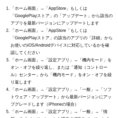
「ホーム画面」→「
AppStore
」もしくは
「
GooglePlay
ストア」の「アップデート」から該当の
アプリを最新バージョンにアップデートします
「ホーム画面」→「
AppStore
「もしくは
「
GooglePlay
ストア」の該当のアプリの「詳細」から
お使いの
iOS/Android
デバイスに対応しているかを確
認してください
「ホーム画面」→「設定アプリ」→「機内モード」を
オン・オフを繰り返し、または「通知（コントロー
ル）センター」から「機内モード」をオン・オフを繰
り返します
「ホーム画面」→「設定アプリ」→「一般」→「ソフ
トウェア・アップデート」から最新バージョンにアッ
プグレードします（
iPhone
の場合）
「ホーム画面」→「設定アプリ」→「一般」→「情