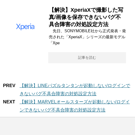
【解決】XperiaXで撮影した写
真/画像を保存できないバグ不
具合障害の対処設定方法
先日、SONYMOBILE社から正式発表・発
売された「XperiaX」シリーズの最新モデル
「Xpe
記事を読む
PREV
【解決】LINEパズルタンタンが起動しない/ログインで
きないバグ不具合障害の対処設定方法
NEXT
【解決】MARVELオールスターズが起動しない/ログイ
ンできないバグ不具合障害の対処設定方法