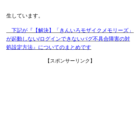
生しています。
下記が『【解決】「
きんいろモザイクメモリーズ
」
が起動しない/ログインできない
バグ不具合障害の対
処設定方法』についてのまとめです
【スポンサーリンク】