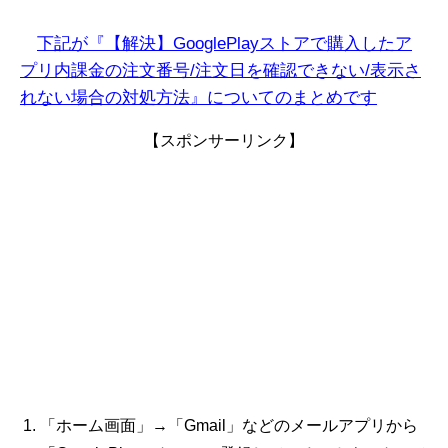
下記が『【解決】GooglePlayストアで購入したア
プリ内課金の注文番号/注文日を確認できない/表示さ
れない
場合の対処方法』についてのまとめです
【スポンサーリンク】
「ホーム画面」→「Gmail」などのメールアプリから