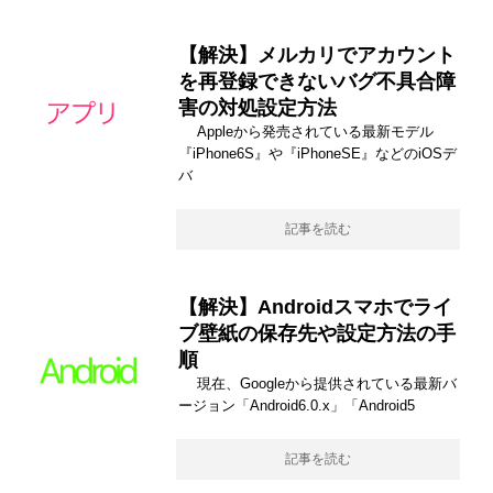
【解決】メルカリでアカウント
を再登録できないバグ不具合障
害の対処設定方法
Appleから発売されている最新モデル
『iPhone6S』や『iPhoneSE』などのiOSデ
バ
記事を読む
【解決】Androidスマホでライ
ブ壁紙の保存先や設定方法の手
順
現在、Googleから提供されている最新バ
ージョン「Android6.0.x」「Android5
記事を読む