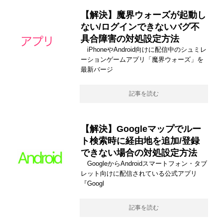
【解決】魔界ウォーズが起動し
ない/ログインできないバグ不
具合障害の対処設定方法
iPhoneやAndroid向けに配信中のシュミレ
ーションゲームアプリ「魔界ウォーズ」を
最新バージ
記事を読む
【解決】Googleマップでルー
ト検索時に経由地を追加/登録
できない場合の対処設定方法
GoogleからAndroidスマートフォン・タブ
レット向けに配信されている公式アプリ
『Googl
記事を読む