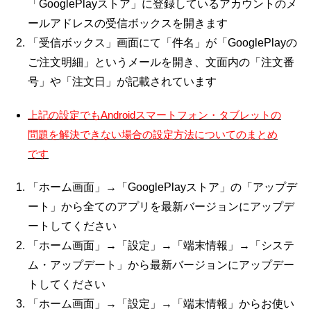
「GooglePlayストア」に登録しているアカウントのメ
ールアドレスの受信ボックスを開きます
「受信ボックス」画面にて「件名」が「GooglePlayの
ご注文明細」というメールを開き、文面内の「注文番
号」や「注文日」が記載されています
上記の設定でもAndroidスマートフォン・タブレットの
問題を解決できない場合の設定方法についてのまとめ
です
「ホーム画面」→「GooglePlayストア」の「アップデ
ート」から全てのアプリを最新バージョンにアップデ
ートしてください
「ホーム画面」→「設定」→「端末情報」→「システ
ム・アップデート」から最新バージョンにアップデー
トしてください
「ホーム画面」→「設定」→「端末情報」からお使い