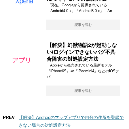
現在、Googleから提供されている
「Android4.0.x」「Android5.0.x」「An
記事を読む
【解決】幻獣物語2が起動しな
い/ログインできないバグ不具
合障害の対処設定方法
Appleから発売されている最新モデル
『iPhone6S』や『iPadmini4』などのiOSデ
バ
記事を読む
PREV
【解決】Androidのマップアプリで自分の住所を登録で
きない場合の対処設定方法