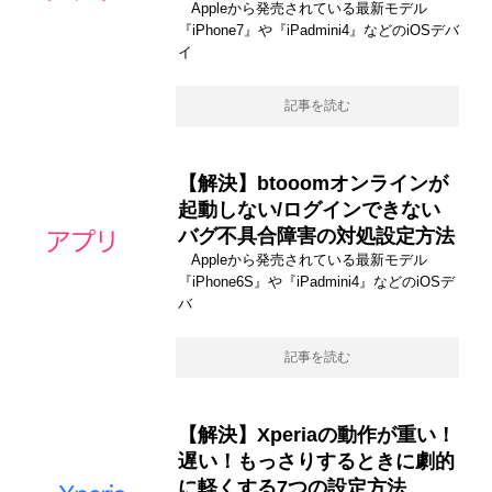
Appleから発売されている最新モデル
『iPhone7』や『iPadmini4』などのiOSデバ
イ
記事を読む
【解決】btooomオンラインが
起動しない/ログインできない
バグ不具合障害の対処設定方法
Appleから発売されている最新モデル
『iPhone6S』や『iPadmini4』などのiOSデ
バ
記事を読む
【解決】Xperiaの動作が重い！
遅い！もっさりするときに劇的
に軽くする7つの設定方法