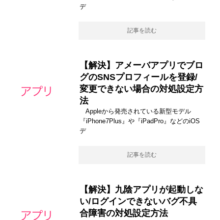
デ
記事を読む
【解決】アメーバアプリでブロ
グのSNSプロフィールを登録/
変更できない場合の対処設定方
法
Appleから発売されている新型モデル
『iPhone7Plus』や『iPadPro』などのiOS
デ
記事を読む
【解決】九陰アプリが起動しな
い/ログインできないバグ不具
合障害の対処設定方法