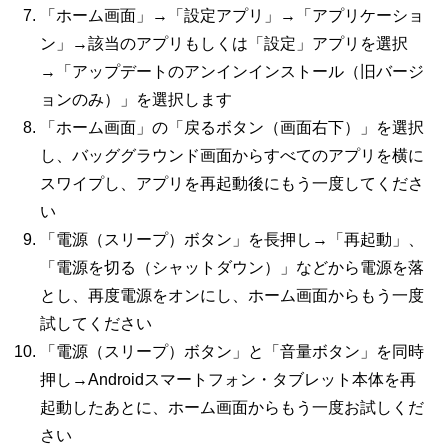
「ホーム画面」→「設定アプリ」→「アプリケーショ
ン」→該当のアプリもしくは「設定」アプリを選択
→「アップデートのアンインインストール（旧バージ
ョンのみ）」を選択します
「ホーム画面」の「戻るボタン（画面右下）」を選択
し、バッググラウンド画面からすべてのアプリを横に
スワイプし、アプリを再起動後にもう一度してくださ
い
「電源（スリープ）ボタン」を長押し→「再起動」、
「電源を切る（シャットダウン）」などから電源を落
とし、再度電源をオンにし、ホーム画面からもう一度
試してください
「電源（スリープ）ボタン」と「音量ボタン」を同時
押し→
Android
スマートフォン・タブレット本体を再
起動したあとに、ホーム画面からもう一度お試しくだ
さい