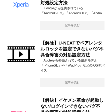
対処設定方法
Googleから提供されている
「Android6.0.x」「Android7.0.x」「Andro
記事を読む
【解除】U-NEXTでペアレンタ
ルロックを設定できないバグ不
具合障害の対処設定方法
Appleから発売されている最新モデル
「iPhoneSE」や「iPadPro」などのiOSデバ
イス
記事を読む
【解決】イケメン革命が起動し
ない/ログインできないバグ不