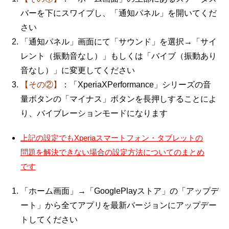
バーを下にスワイプし、「通知パネル」を開いてくだ
さい
「通知パネル」画面にて「サウンド」を選択→「サイ
レント（振動音なし）」もしくは「バイブ（振動あり
音なし）」に変更してください
【その②】
：「XperiaXPerformance」シリーズの音
量ボタンの「マイナス」ボタンを長押しすることによ
り、バイブレーションモードになります
上記の設定でもXperiaスマートフォン・タブレットの
問題を解決できない場合の設定方法についてのまとめ
です
「ホーム画面」→「GooglePlayストア」の「アップデ
ート」から全てアプリを最新バージョンにアップデー
トしてください