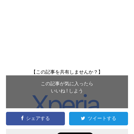
【この記事を共有しませんか？】
この記事が気に入ったら
いいね ! しよう
シェアする
ツイートする