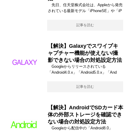
先日、任天堂株式会社は、Appleから発売
されている最新モデル「iPhoneSE」や「iP
記事を読む
【解決】Galaxyでスワイプキ
ャプチャー機能が使えない/撮
影できない場合の対処設定方法
Googleからリリースされている
「Android4.0.x」「Android5.0.x」「And
記事を読む
【解決】AndroidでSDカード本
体の外部ストレージを確認でき
ない場合の対処設定方法
Googleから配信中の「Android8.0」