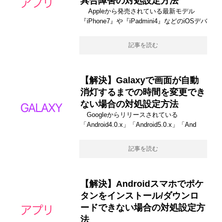
具合障害の対処設定方法
Appleから発売されている最新モデル
『iPhone7』や『iPadmini4』などのiOSデバ
記事を読む
【解決】Galaxyで画面が自動
消灯するまでの時間を変更でき
ない場合の対処設定方法
Googleからリリースされている
「Android4.0.x」「Android5.0.x」「And
記事を読む
【解決】Androidスマホでポケ
タンをインストール/ダウンロ
ードできない場合の対処設定方
法