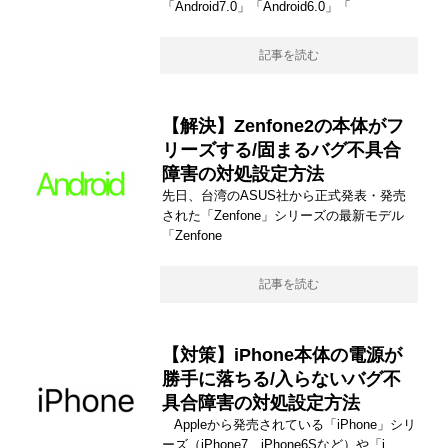
「Android7.0」「Android6.0」「
記事を読む
【解決】Zenfone2の本体がフ
リーズする/固まるバグ不具合
障害の対処設定方法
先日、台湾のASUS社から正式発表・発売
された「Zenfone」シリーズの最新モデル
「Zenfone
記事を読む
【対策】iPhone本体の電源が
勝手に落ちる/入らないバグ不
具合障害の対処設定方法
Appleから発売されている「iPhone」シリ
ーズ（iPhone7、iPhone6Sなど）や「i