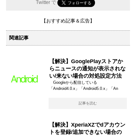
Twitter で
【おすすめ記事＆広告】
関連記事
【解決】GooglePlayストアか
らニュースの通知が表示されな
い/来ない場合の対処設定方法
Googleから配信している
「Android4.0.x」「Android5.0.x」「An
記事を読む
【解決】XperiaXZでdアカウン
トを登録/追加できない場合の