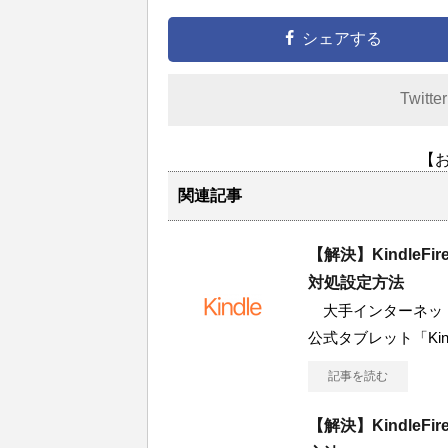
シェアする
Twitte
【
関連記事
【解決】KindleF
対処設定方法
大手インターネット
公式タブレット「Kin
記事を読む
【解決】Kindle