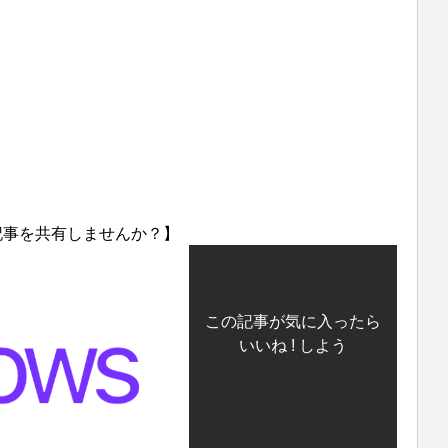
記事を共有しませんか？】
この記事が気に入ったら
いいね ! しよう