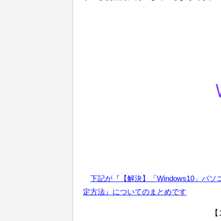
下記が『【解決】「Windows10」
定方法』についてのまとめです
【