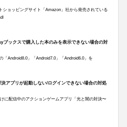
ショッピングサイト「Amazon」社から発売されている
dl
ePlayブックスで購入した本のみを表示できない場合の対
ndroid8.0」「Android7.0」「Android6.0」を
対決アプリが起動しない/ログインできない場合の対処
roid向けに配信中のアクションゲームアプリ「光と闇の対決〜