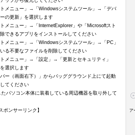
アップから復元してください
メニュー」→「Windowsシステムツール」→「デバ
バーの更新」を選択します
トメニュー」→「
InternetExplorer
」や「
Microsoft
スト
除できるアプリをインストールしてください
メニュー」→「Windowsシステムツール」→「PC」
いる不要なファイルを削除してください
トメニュー」→「設定」→「更新とセキュリティ」
を選択します
バー（画面右下）」からバッググラウンド上にて起動
してください
ールしたパソコン本体に装着している周辺機器を取り外して
スポンサーリンク】
ア