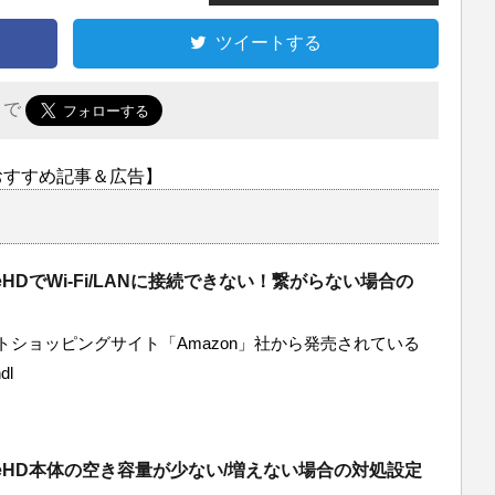
ツイートする
r で
おすすめ記事＆広告】
ireHDでWi-Fi/LANに接続できない！繋がらない場合の
ショッピングサイト「Amazon」社から発売されている
dl
FireHD本体の空き容量が少ない/増えない場合の対処設定