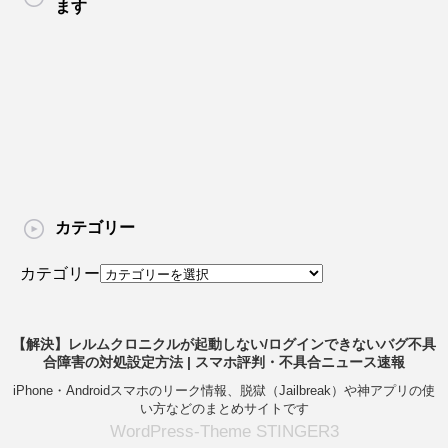
ます
カテゴリー
カテゴリー
【解決】レルムクロニクルが起動しない/ログインできないバグ不具
合障害の対処設定方法 | スマホ評判・不具合ニュース速報
iPhone・Androidスマホのリーク情報、脱獄（Jailbreak）や神アプリの使
い方などのまとめサイトです
WordPress-Theme STINGER3