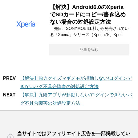
【解決】Android6.0のXperia
でSDカードにコピー/書き込め
ない場合の対処設定方法
先日、SONYMOBILE社から発売されてい
る「Xperia」シリーズ（XperiaZ5、Xper
記事を読む
PREV
【解決】協力クイズマギメモが起動しない/ログインで
きないバグ不具合障害の対処設定方法
NEXT
【解決】九陰アプリが起動しない/ログインできないバ
グ不具合障害の対処設定方法
当サイトではアフィリエイト広告を一部掲載してい