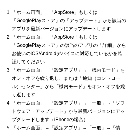
「ホーム画面」→「
AppStore
」もしくは
「
GooglePlay
ストア」の「アップデート」から該当の
アプリを最新バージョンにアップデートします
「ホーム画面」→「
AppStore
「もしくは
「
GooglePlay
ストア」の該当のアプリの「詳細」から
お使いの
iOS/Android
デバイスに対応しているかを確
認してください
「ホーム画面」→「設定アプリ」→「機内モード」を
オン・オフを繰り返し、または「通知（コントロー
ル）センター」から「機内モード」をオン・オフを繰
り返します
「ホーム画面」→「設定アプリ」→「一般」→「ソフ
トウェア・アップデート」から最新バージョンにアッ
プグレードします（
iPhone
の場合）
「ホーム画面」→「設定アプリ」→「一般」→「情