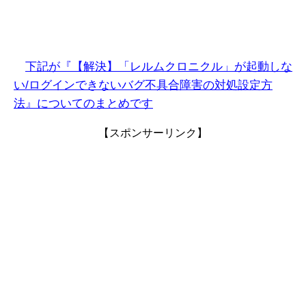
下記が『【解決】「レルムクロニクル」が起動しな
い/ログインできないバグ不具合障害の対処設定方
法』についてのまとめです
【スポンサーリンク】