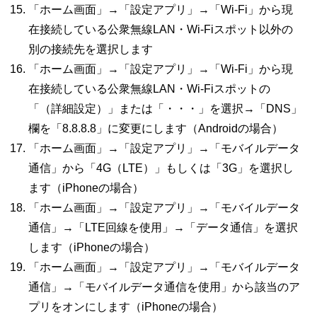
「ホーム画面」→「設定アプリ」→「
Wi-Fi
」から現
在接続している公衆無線
LAN
・
Wi-Fi
スポット以外の
別の接続先を選択します
「ホーム画面」→「設定アプリ」→「
Wi-Fi
」から現
在接続している公衆無線
LAN
・
Wi-Fi
スポットの
「（詳細設定）」または「・・・」を選択→「
DNS
」
欄を「
8.8.8.8
」に変更にします（
Android
の場合）
「ホーム画面」→「設定アプリ」→「モバイルデータ
通信」から「
4G
（
LTE
）」もしくは「
3G
」を選択し
ます（
iPhone
の場合）
「ホーム画面」→「設定アプリ」→「モバイルデータ
通信」→「
LTE
回線を使用」→「データ通信」を選択
します（
iPhone
の場合）
「ホーム画面」→「設定アプリ」→「モバイルデータ
通信」→「モバイルデータ通信を使用」から該当のア
プリをオンにします（
iPhone
の場合）