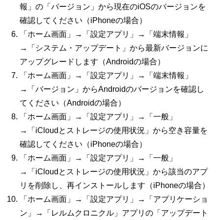
報」の「バージョン」から現在の
iOS
のバージョンを
確認してください（
iPhone
の場合）
「ホーム画面」→「設定アプリ」→「端末情報」
→「システム・アップデート」から最新バージョンに
アップグレードします（
Android
の場合）
「ホーム画面」→「設定アプリ」→「端末情報」
→「バージョン」から
Android
のバージョンを確認し
てください（
Android
の場合）
「ホーム画面」→「設定アプリ」→「一般」
→「
iCloud
とストレージの使用状況」から空き容量を
確認してください（
iPhone
の場合）
「ホーム画面」→「設定アプリ」→「一般」
→「
iCloud
とストレージの使用状況」から該当のアプ
リを削除し、再インストールします（
iPhone
の場合）
「ホーム画面」→「設定アプリ」→「アプリケーショ
ン」→「レルムクロニクル」アプリの「アップデート