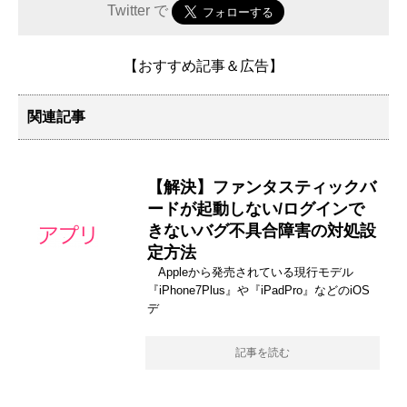
Twitter で
【おすすめ記事＆広告】
関連記事
【解決】ファンタスティックバ
ードが起動しない/ログインで
きないバグ不具合障害の対処設
定方法
Appleから発売されている現行モデル
『iPhone7Plus』や『iPadPro』などのiOS
デ
記事を読む