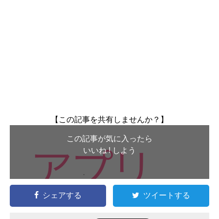
【この記事を共有しませんか？】
この記事が気に入ったら
いいね ! しよう
シェアする
ツイートする