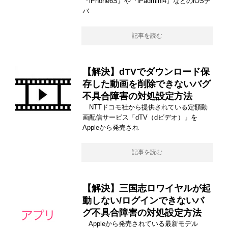
『iPhone6S』や『iPadmini4』などのiOSデ
バ
記事を読む
【解決】dTVでダウンロード保
存した動画を削除できないバグ
不具合障害の対処設定方法
NTTドコモ社から提供されている定額動
画配信サービス「dTV（dビデオ）」を
Appleから発売され
記事を読む
【解決】三国志ロワイヤルが起
動しない/ログインできないバ
グ不具合障害の対処設定方法
Appleから発売されている最新モデル