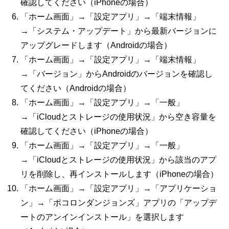
確認してください（
iPhone
の場合）
「ホーム画面」→「設定アプリ」→「端末情報」
→「システム・アップデート」から最新バージョンに
アップグレードします（
Android
の場合）
「ホーム画面」→「設定アプリ」→「端末情報」
→「バージョン」から
Android
のバージョンを確認し
てください（
Android
の場合）
「ホーム画面」→「設定アプリ」→「一般」
→「
iCloud
とストレージの使用状況」から空き容量を
確認してください（
iPhone
の場合）
「ホーム画面」→「設定アプリ」→「一般」
→「
iCloud
とストレージの使用状況」から該当のアプ
リを削除し、再インストールします（
iPhone
の場合）
「ホーム画面」→「設定アプリ」→「アプリケーショ
ン」→「ポコロンダンジョンズ」アプリの「アップデ
ートのアンインインストール」を選択します