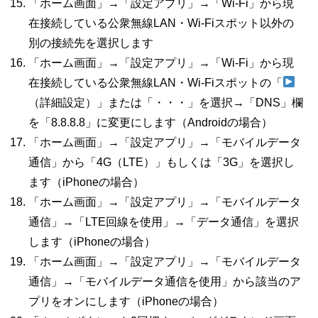
「ホーム画面」→「設定アプリ」→「
Wi-Fi
」から現
在接続している公衆無線
LAN
・
Wi-Fi
スポット以外の
別の接続先を選択します
「ホーム画面」→「設定アプリ」→「
Wi-Fi
」から現
在接続している公衆無線
LAN
・
Wi-Fi
スポットの「
（詳細設定）」または「・・・」を選択→「
DNS
」欄
を「
8.8.8.8
」に変更にします（
Android
の場合）
「ホーム画面」→「設定アプリ」→「モバイルデータ
通信」から「
4G
（
LTE
）」もしくは「
3G
」を選択し
ます（
iPhone
の場合）
「ホーム画面」→「設定アプリ」→「モバイルデータ
通信」→「
LTE
回線を使用」→「データ通信」を選択
します（
iPhone
の場合）
「ホーム画面」→「設定アプリ」→「モバイルデータ
通信」→「モバイルデータ通信を使用」から該当のア
プリをオンにします（
iPhone
の場合）