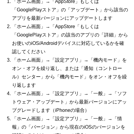
「ホーム画面」→「
AppStore
」もしくは
「
GooglePlay
ストア」の「アップデート」から該当の
アプリを最新バージョンにアップデートします
「ホーム画面」→「
AppStore
「もしくは
「
GooglePlay
ストア」の該当のアプリの「詳細」から
お使いの
iOS/Android
デバイスに対応しているかを確
認してください
「ホーム画面」→「設定アプリ」→「機内モード」を
オン・オフを繰り返し、または「通知（コントロー
ル）センター」から「機内モード」をオン・オフを繰
り返します
「ホーム画面」→「設定アプリ」→「一般」→「ソフ
トウェア・アップデート」から最新バージョンにアッ
プグレードします（
iPhone
の場合）
「ホーム画面」→「設定アプリ」→「一般」→「情
報」の「バージョン」から現在の
iOS
のバージョンを