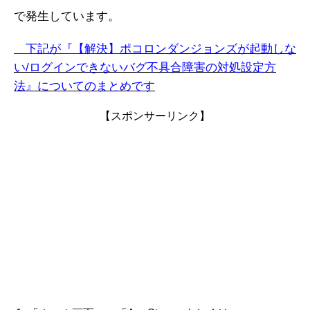
で発生しています。
下記が『【解決】
ポコロンダンジョンズ
が起動しな
い/ログインできないバグ不具合障害の対処設定方
法』についてのまとめです
【スポンサーリンク】