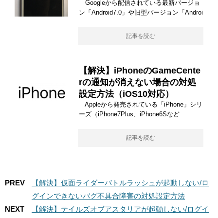
Googleから配信されている最新バージョ
ン「Android7.0」や旧型バージョン「Androi
記事を読む
【解決】iPhoneのGameCente
rの通知が消えない場合の対処
設定方法（iOS10対応）
Appleから発売されている「iPhone」シリ
ーズ（iPhone7Plus、iPhone6Sなど
記事を読む
PREV
【解決】仮面ライダーバトルラッシュが起動しない/ロ
グインできないバグ不具合障害の対処設定方法
NEXT
【解決】テイルズオブアスタリアが起動しない/ログイ