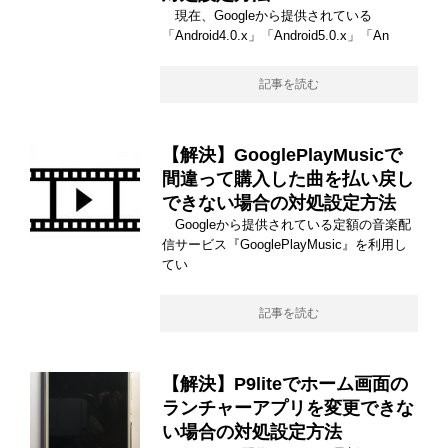
現在、Googleから提供されている
「Android4.0.x」「Android5.0.x」「An
記事を読む
【解決】GooglePlayMusicで
間違って購入した曲を払い戻し
できない場合の対処設定方法
Googleから提供されている定額の音楽配
信サービス『GooglePlayMusic』を利用し
てい
記事を読む
【解決】P9liteでホーム画面の
ランチャーアプリを変更できな
い場合の対処設定方法