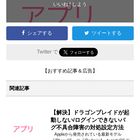
いいね ! しよう
シェアする
ツイートする
Twitter で
【おすすめ記事＆広告】
関連記事
【解決】ドラゴンブレイドが起
動しない/ログインできないバ
グ不具合障害の対処設定方法
Appleから発売されている最新モデル