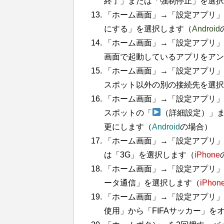
終了」または「強制停止」を選択
「ホーム画面」→「設定アプリ」
にする」を選択します（
Android
「ホーム画面」→「設定アプリ」
画面で起動しているアプリをアン
「ホーム画面」→「設定アプリ」→「
スポット以外の別の接続先を選択
「ホーム画面」→「設定アプリ」→「
スポットの「
（詳細設定）」また
更にします（
Android
の場合）
「ホーム画面」→「設定アプリ」
は「3G」を選択します（
iPhone
「ホーム画面」→「設定アプリ」
ータ通信」を選択します（
iPhon
「ホーム画面」→「設定アプリ」
使用」から「FIFAサッカー」を