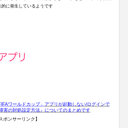
性的に発生しているようです
IFAワールドカップ」
アプリ
が起動しない/ログインで
合障害の対処設定方法』についてのまとめです
スポンサーリンク】