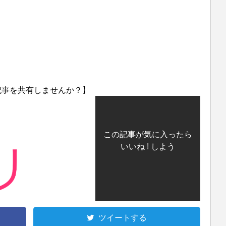
記事を共有しませんか？】
この記事が気に入ったら
いいね ! しよう
ツイートする