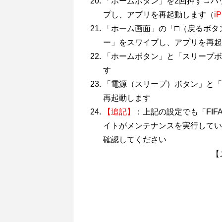
「ホームボタン」を2回押す→バ
プし、アプリを再起動します（
i
「ホーム画面」の「□（戻るボタ
ー」をスワイプし、アプリを再起動
「ホームボタン」と「スリープボ
す
「電源（スリープ）ボタン」と「音
再起動します
【追記】
：上記の設定でも「FI
イトがメンテナンスを実行している
確認してください
【