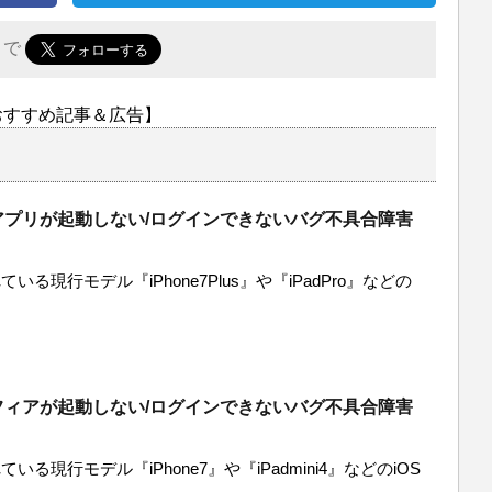
r で
おすすめ記事＆広告】
アプリが起動しない/ログインできないバグ不具合障害
いる現行モデル『iPhone7Plus』や『iPadPro』などの
フィアが起動しない/ログインできないバグ不具合障害
いる現行モデル『iPhone7』や『iPadmini4』などのiOS