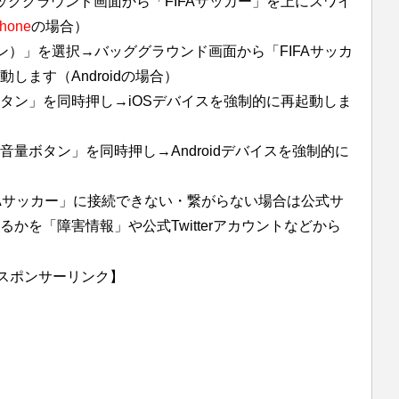
ッググラウンド画面から「FIFAサッカー」を上にスワイ
Phone
の場合）
ン）」を選択→バッググラウンド画面から「FIFAサッカ
します（Androidの場合）
タン」を同時押し→iOSデバイスを強制的に再起動しま
量ボタン」を同時押し→Androidデバイスを強制的に
FAサッカー」に接続できない・繋がらない場合は公式サ
かを「障害情報」や公式Twitterアカウントなどから
スポンサーリンク】