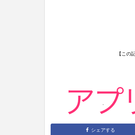
【この
シェアする