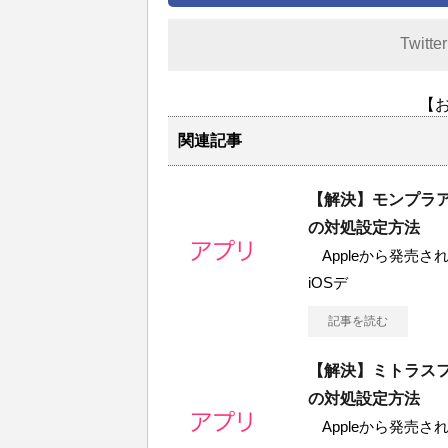
Twitte
【
関連記事
【解決】モンプラ
の対処設定方法
Appleから発売されて
iOSデ
記事を読む
【解決】ミトラス
の対処設定方法
Appleから発売されて