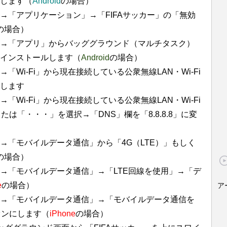
します（
Android
の場合）
→「アプリケーション」→「FIFAサッカー」の「無効
の場合）
→「アプリ」からバッググラウンド（マルチタスク）
インストールします（
Android
の場合）
Wi-Fi」から現在接続している公衆無線LAN・Wi-Fi
します
Wi-Fi」から現在接続している公衆無線LAN・Wi-Fi
は「・・・」を選択→「DNS」欄を「8.8.8.8」に変
→「モバイルデータ通信」から「4G（LTE）」もしく
の場合）
→「モバイルデータ通信」→「LTE回線を使用」→「デ
e
の場合）
ア
→「モバイルデータ通信」→「モバイルデータ通信を
オンにします（
iPhone
の場合）