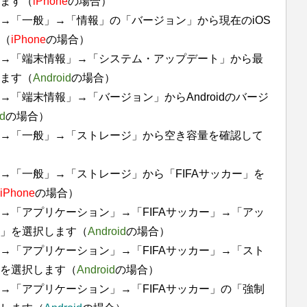
ます（
iPhone
の場合）
→「一般」→「情報」の「バージョン」から現在のiOS
（
iPhone
の場合）
→「端末情報」→「システム・アップデート」から最
ます（
Android
の場合）
「端末情報」→「バージョン」からAndroidのバージ
d
の場合）
→「一般」→「ストレージ」から空き容量を確認して
→「一般」→「ストレージ」から「FIFAサッカー」を
iPhone
の場合）
→「アプリケーション」→「FIFAサッカー」→「アッ
」を選択します（
Android
の場合）
→「アプリケーション」→「FIFAサッカー」→「スト
」を選択します（
Android
の場合）
→「アプリケーション」→「FIFAサッカー」の「強制