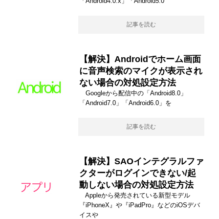
「Android4.0.x」「Android5.0
記事を読む
【解決】Androidでホーム画面
に音声検索のマイクが表示され
ない場合の対処設定方法
Googleから配信中の「Android8.0」
「Android7.0」「Android6.0」を
記事を読む
【解決】SAOインテグラルファ
クターがログインできない/起
動しない場合の対処設定方法
Appleから発売されている新型モデル
『iPhoneX』や『iPadPro』などのiOSデバ
イスや