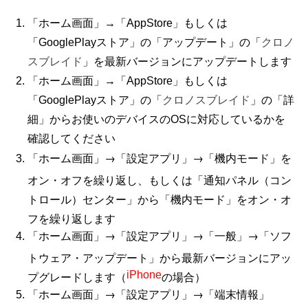
「ホーム画面」→「AppStore」もしくは
「GooglePlayストア」の「アップデート」の「
クロノ
スブレイド
」を最新バージョンにアップデートします
「ホーム画面」→「AppStore」もしくは
「GooglePlayストア」の「
クロノスブレイド
」
の
「詳
細」からお使いのデバイスのOSに対応しているかを
確認してください
「ホーム画面」→「設定アプリ」→「機内モード」を
オン・オフを繰り返し、もしくは「通知パネル（コン
トロール）センター」から「機内モード」をオン・オ
フを繰り返します
「ホーム画面」→「設定アプリ」→「一般」→「ソフ
トウェア・アップデート」から最新バージョンにアッ
プグレードします（
iPhone
の場合）
「ホーム画面」→「設定アプリ」→「端末情報」