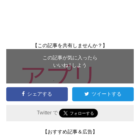
【この記事を共有しませんか？】
この記事が気に入ったら
いいね ! しよう
シェアする
ツイートする
Twitter で
【おすすめ記事＆広告】