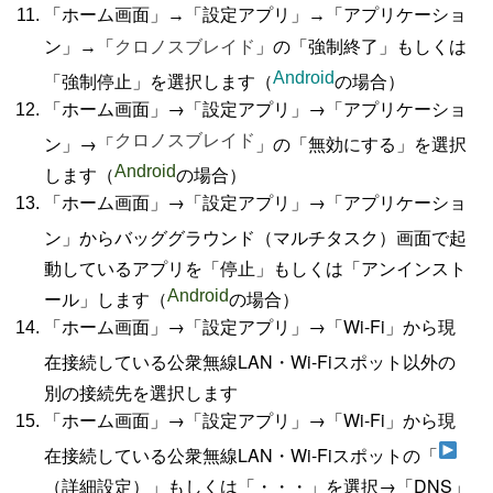
「ホーム画面」→「設定アプリ」→「アプリケーショ
の「強制終了」もしくは
ン」→「
クロノスブレイド
」
「強制停止」を選択します（
Android
の場合）
「ホーム画面」→「設定アプリ」→「アプリケーショ
ン」→「
クロノスブレイド
」の「無効にする」を選択
します（
Android
の場合）
「ホーム画面」→「設定アプリ」→「アプリケーショ
ン」からバッググラウンド（マルチタスク）画面で起
動しているアプリを「停止」もしくは「アンインスト
ール」します（
Android
の場合）
「ホーム画面」→「設定アプリ」→「Wi-Fi」から現
在接続している公衆無線LAN・Wi-Fiスポット以外の
別の接続先を選択します
「ホーム画面」→「設定アプリ」→「Wi-Fi」から現
在接続している公衆無線LAN・Wi-Fiスポットの「
（詳細設定）」もしくは「・・・」を選択→「DNS」