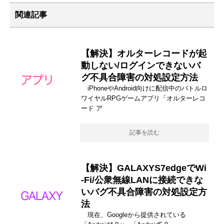
関連記事
【解決】オルターレコードが起
動しない/ログインできないバ
グ不具合障害の対処設定方法
iPhoneやAndroid向けに配信中のバトルロ
ワイヤルRPGゲームアプリ「オルターレコ
ード ア
記事を読む
【解決】GALAXYS7edgeでWi
-Fi/公衆無線LANに接続できな
いバグ不具合障害の対処設定方
法
現在、Googleから提供されている