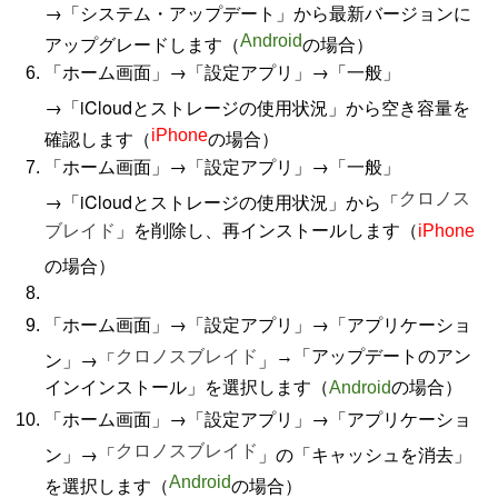
→「システム・アップデート」から最新バージョンに
アップグレードします（
Android
の場合）
「ホーム画面」→「設定アプリ」→「一般」
→「iCloudとストレージの使用状況」から空き容量を
確認します（
iPhone
の場合）
「ホーム画面」→「設定アプリ」→「一般」
→「iCloudとストレージの使用状況」から「
クロノス
」を削除し、再インストールします（
ブレイド
iPhone
の場合）
「ホーム画面」→「設定アプリ」→「アプリケーショ
ン」→「
クロノスブレイド
」
→「アップデートのアン
インインストール」を選択します（
Android
の場合）
「ホーム画面」→「設定アプリ」→「アプリケーショ
ン」→「
クロノスブレイド
」の「キャッシュを消去」
を選択します（
Android
の場合）