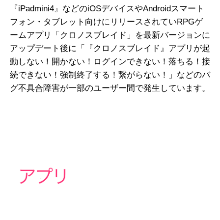
『iPadmini4』などのiOSデバイスやAndroidスマート
フォン・タブレット向けにリリースされていRPGゲ
ームアプリ「クロノスブレイド」
を最新バージョンに
アップデート後に「『クロノスブレイド
』
アプリが起
動しない！開かない！ログインできない！落ちる！接
続できない！強制終了する！繋がらない！」などのバ
グ不具合障害が一部のユーザー間で発生しています。