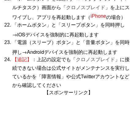
を上にス
ルチタスク）画面から「
クロノスブレイド
」
ワイプし、アプリを再起動します（
iPhone
の場合）
「ホームボタン」と「スリープボタン」を同時押し
→iOSデバイスを強制的に再起動します
「電源（スリープ）ボタン」と「音量ボタン」を同時
押し→Androidデバイスを強制的に再起動します
【追記】
：上記の設定でも「
クロノスブレイド
」に接
続できない場合は公式サイトがメンテナンスを実行し
ているかを「障害情報」や公式Twitterアカウントなど
から確認してください
【スポンサーリンク】