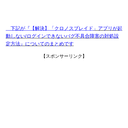
下記が『【解決】「クロノスブレイド
」
アプリ
が起
動しない/ログインできない
バグ不具合障害の対処設
定方法』についてのまとめです
【スポンサーリンク】