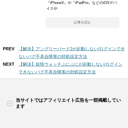
『iPhoneX』や『iPadPro』などのiOSデバ
イスや
記事を読む
PREV
【解決】アングリーバード2が起動しない/ログインでき
ないバグ不具合障害の対処設定方法
NEXT
【解決】妖怪ウォッチぷにぷにが起動しない/ログイン
できないバグ不具合障害の対処設定方法
当サイトではアフィリエイト広告を一部掲載してい
ます