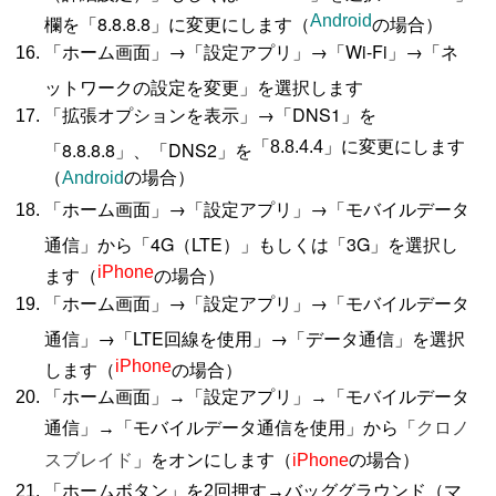
欄を「8.8.8.8」に変更にします（
Android
の場合）
「ホーム画面」→「設定アプリ」→「Wi-Fi」→「ネ
ットワークの設定を変更」を選択します
「拡張オプションを表示」→「DNS1」を
「8.8.8.8」、「DNS2」を
「8.8.4.4
」に変更にします
（
Android
の場合）
「ホーム画面」→「設定アプリ」→「モバイルデータ
通信」から「4G（LTE）」もしくは「3G」を選択し
ます（
iPhone
の場合）
「ホーム画面」→「設定アプリ」→「モバイルデータ
通信」→「LTE回線を使用」→「データ通信」を選択
します（
iPhone
の場合）
「ホーム画面」→「設定アプリ」→「モバイルデータ
通信」→「モバイルデータ通信を使用」から「
クロノ
」をオンにします（
の場合）
スブレイド
iPhone
「ホームボタン」を2回押す→バッググラウンド（マ