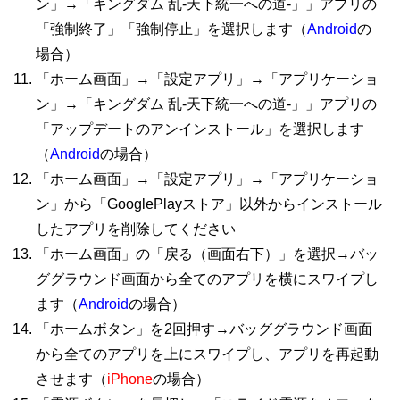
ン」→「キングダム 乱-天下統一への道-」」アプリの
「強制終了」「強制停止」を選択します（
Android
の
場合）
「ホーム画面」→「設定アプリ」→「アプリケーショ
ン」→「キングダム 乱-天下統一への道-」」アプリの
「アップデートのアンインストール」を選択します
（
Android
の場合）
「ホーム画面」→「設定アプリ」→「アプリケーショ
ン」から「GooglePlayストア」以外からインストール
したアプリを削除してください
「ホーム画面」の「戻る（画面右下）」を選択→バッ
ググラウンド画面から全てのアプリを横にスワイプし
ます（
Android
の場合）
「ホームボタン」を2回押す→バッググラウンド画面
から全てのアプリを上にスワイプし、アプリを再起動
させます（
iPhone
の場合）