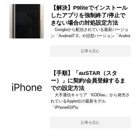
【解決】P9liteでインストール
したアプリを強制終了/停止で
きない場合の対処設定方法
Googleから配信されている最新バージョ
ン「Android7.0」や旧型バージョン「Androi
記事を読む
【手順】「auSTAR（スタ
ー）」に契約/会員登録するま
での設定方法
大手通信キャリア「KDDIau」から発売さ
れているApple社の最新モデル
「iPhone6SPlu
記事を読む