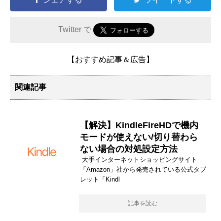
Twitter で
【おすすめ記事＆広告】
関連記事
【解決】KindleFireHDで機内
モードが使えない/切り替わら
ない場合の対処設定方法
大手インターネットショッピングサイト
「Amazon」社から発売されている公式タブ
レット「Kindl
記事を読む