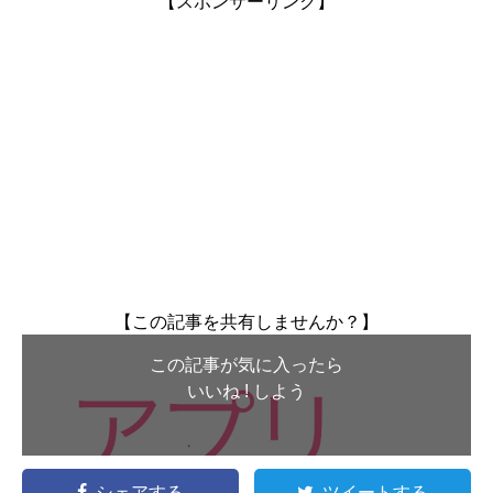
【スポンサーリンク】
【この記事を共有しませんか？】
この記事が気に入ったら
いいね ! しよう
シェアする
ツイートする