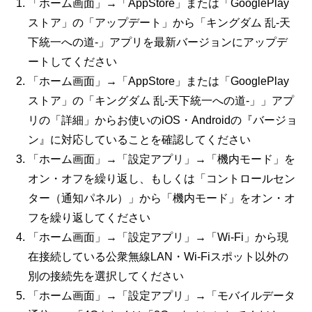
「ホーム画面」→「AppStore」または「GooglePlay
ストア」の「アップデート」から「キングダム 乱-天
下統一への道-」アプリを最新バージョンにアップデ
ートしてください
「ホーム画面」→「AppStore」または「GooglePlay
ストア」の「キングダム 乱-天下統一への道-」」アプ
リの「詳細」からお使いのiOS・Androidの『バージョ
ン』に対応していることを確認してください
「ホーム画面」→「設定アプリ」→「機内モード」を
オン・オフを繰り返し、もしくは「コントロールセン
ター（通知パネル）」から「機内モード」をオン・オ
フを繰り返してください
「ホーム画面」→「設定アプリ」→「Wi-Fi」から現
在接続している公衆無線LAN・Wi-Fiスポット以外の
別の接続先を選択してください
「ホーム画面」→「設定アプリ」→「モバイルデータ