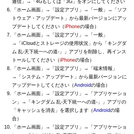
通信」→「4Gもしくは「3G」をオンにしてください
「ホーム画面」→「設定アプリ」→「一般」→「ソフ
トウェア・アップデート」から最新バージョンにアッ
プデートしてください（
iPhone
の場合）
「ホーム画面」→「設定アプリ」→「一般」
→「iCloudとストレージの使用状況」から「キングダ
ム 乱-天下統一への道-」」アプリを削除し、再インス
トールしてください（
iPhone
の場合）
「ホーム画面」→「設定アプリ」→「端末情報」
→「システム・アップデート」から最新バージョンに
アップデートしてください（
Android
の場合）
「ホーム画面」→「設定アプリ」→「アプリケーショ
ン」→「キングダム 乱-天下統一への道-」」アプリの
「キャッシュを消去」を選択します（
Android
の場
合）
「ホーム画面」→「設定アプリ」→「アプリケーショ