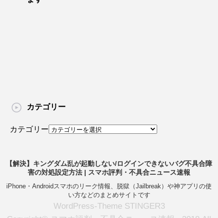
カテゴリー
カテゴリー
【解決】キングダム乱が起動しない/ログインできないバグ不具合障
害の対処設定方法 | スマホ評判・不具合ニュース速報
iPhone・Androidスマホのリーク情報、脱獄（Jailbreak）や神アプリの使
い方などのまとめサイトです
WordPress-Theme STINGER3