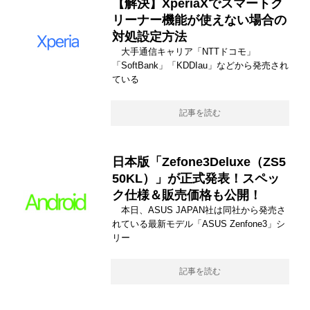
【解決】XperiaXでスマートク
リーナー機能が使えない場合の
対処設定方法
大手通信キャリア「NTTドコモ」
「SoftBank」「KDDIau」などから発売され
ている
記事を読む
日本版「Zefone3Deluxe（ZS5
50KL）」が正式発表！スペッ
ク仕様＆販売価格も公開！
本日、ASUS JAPAN社は同社から発売さ
れている最新モデル「ASUS Zenfone3」シ
リー
記事を読む