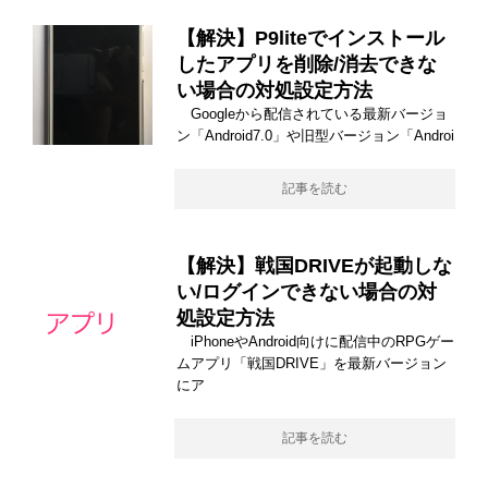
【解決】P9liteでインストール
したアプリを削除/消去できな
い場合の対処設定方法
Googleから配信されている最新バージョ
ン「Android7.0」や旧型バージョン「Androi
記事を読む
【解決】戦国DRIVEが起動しな
い/ログインできない場合の対
処設定方法
iPhoneやAndroid向けに配信中のRPGゲー
ムアプリ「戦国DRIVE」を最新バージョン
にア
記事を読む