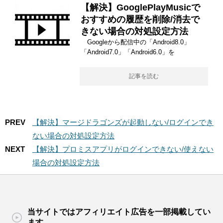
【解決】GooglePlayMusicで
おすすめの履歴を削除/消去で
きない場合の対処設定方法
Googleから配信中の「Android8.0」
「Android7.0」「Android6.0」を
記事を読む
PREV
【解決】マージドラゴンズが起動しない/ログインでき
ない場合の対処設定方法
NEXT
【解決】プロミスアプリがログインできない/使えない
場合の対処設定方法
当サイトではアフィリエイト広告を一部掲載してい
ます