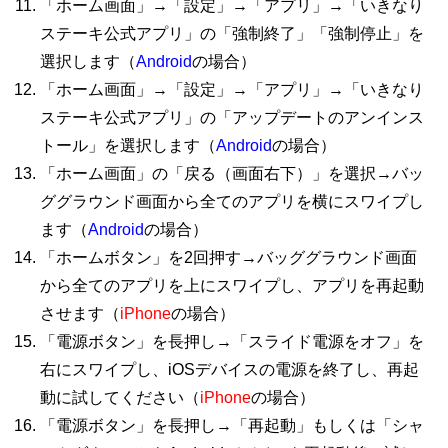
「ホーム画面」→「設定」→「アプリ」→「いきなり
ステーキ公式アプリ」の「強制終了」「強制停止」を
選択します（
Android
の場合）
「ホーム画面」→「設定」→「アプリ」→「いきなり
ステーキ公式アプリ」の「アップデートのアンインス
トール」を選択します（
Android
の場合）
「ホーム画面」の「戻る（画面右下）」を選択→バッ
ググラウンド画面から全てのアプリを横にスワイプし
ます（
Android
の場合）
「ホームボタン」を2回押す→バッググラウンド画面
から全てのアプリを上にスワイプし、アプリを再起動
させます（
iPhone
の場合）
「電源ボタン」を長押し→「スライド電源をオフ」を
右にスワイプし、iOSデバイスの電源を終了し、再起
動に試してください（
iPhone
の場合）
「電源ボタン」を長押し→「再起動」もしくは「シャ