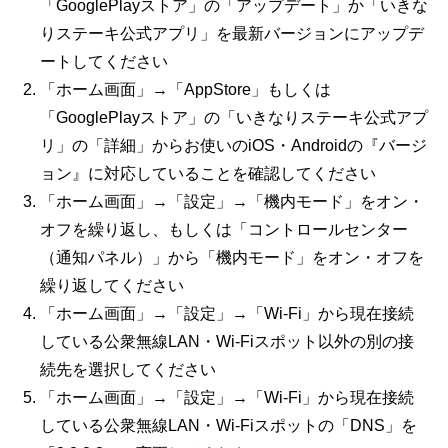
「GooglePlayストア」の「アップデート」か「いきな
りステーキ公式アプリ」を最新バージョンにアップデ
ートしてください
「ホーム画面」→「AppStore」もしくは
「GooglePlayストア」の「いきなりステーキ公式アプ
リ」の「詳細」からお使いのiOS・Androidの『バージ
ョン』に対応していることを確認してください
「ホーム画面」→「設定」→「機内モード」をオン・
オフを繰り返し、もしくは「コントロールセンター
（通知パネル）」から「機内モード」をオン・オフを
繰り返してください
「ホーム画面」→「設定」→「Wi-Fi」から現在接続
している公衆無線LAN・Wi-Fiスポット以外の別の接
続先を選択してください
「ホーム画面」→「設定」→「Wi-Fi」から現在接続
している公衆無線LAN・Wi-Fiスポットの「DNS」を