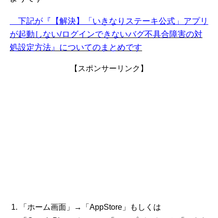
下記が『【解決】「いきなりステーキ公式」アプリ
が起動しない/ログインできない
バグ不具合障害
の対
処設定方法』についてのまとめです
【スポンサーリンク】
「ホーム画面」→「AppStore」もしくは