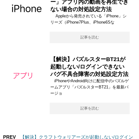
ー」アプリ内の動画を再生でき
ない場合の対処設定方法
Appleから発売されている「iPhone」シ
リーズ（iPhone7Plus、iPhone6Sな
記事を読む
【解決】パズルスターBT21が
起動しない/ログインできない
バグ不具合障害の対処設定方法
iPhoneやAndroid向けに配信中のパズルゲ
ームアプリ「パズルスターBT21」を最新バ
ージョ
記事を読む
PREV
【解決】クラフトウォリアーズが起動しない/ログイン