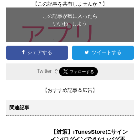
【この記事を共有しませんか？】
この記事が気に入ったら
いいね ! しよう
シェアする
ツイートする
Twitter で
【おすすめ記事＆広告】
関連記事
【対策】iTunesStoreにサイン
イン/ログインできないバグ不