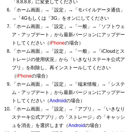
「8.8.8.8」に変更してください
「ホーム画面」→「設定」→「モバイルデータ通信」
→「4Gもしくは「3G」をオンにしてください
「ホーム画面」→「設定」→「一般」→「ソフトウェ
ア・アップデート」から最新バージョンにアップデー
トしてください（
iPhone
の場合）
「ホーム画面」→「設定」→「一般」→「iCloudとス
トレージの使用状況」から「いきなりステーキ公式ア
プリ」を削除し、再インストールしてください
（
iPhone
の場合）
「ホーム画面」→「設定」→「端末情報」→「システ
ム・アップデート」から最新バージョンにアップデー
トしてください（
Android
の場合）
「ホーム画面」→「設定」→「アプリ」→「いきなり
ステーキ公式アプリ」の「ストレージ」の「キャッシ
ュを消去」を選択します（
Android
の場合）