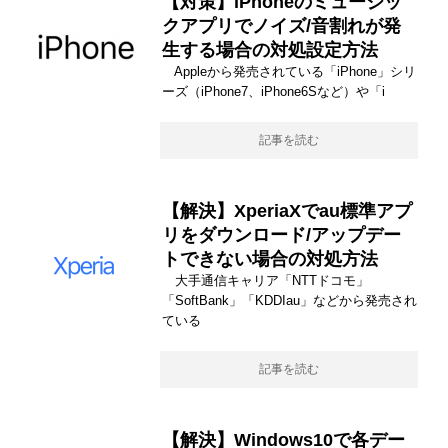
【対策】iPhoneのミュージッ
クアプリでノイズ/音割れが発
生する場合の対処設定方法
Appleから発売されている「iPhone」シリ
ーズ（iPhone7、iPhone6Sなど）や「i
記事を読む
【解決】XperiaXでau標準アプ
リをダウンロード/アップデー
トできない場合の対処方法
大手通信キャリア「NTTドコモ」
「SoftBank」「KDDIau」などから発売され
ている
記事を読む
【解決】Windows10で各デー