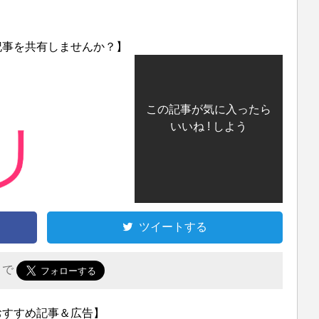
記事を共有しませんか？】
この記事が気に入ったら
いいね ! しよう
ツイートする
r で
おすすめ記事＆広告】