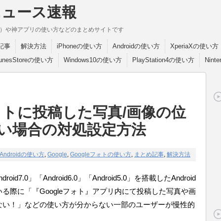
ニュース速報
break）や神アプリの使い方などのまとめサイトです
記事
解決方法
iPhoneの使い方
Androidの使い方
XperiaXの使い方
TunesStoreの使い方
Windows10の使い方
PlayStation4の使い方
Nint
フォトに投稿した写真/画像の位
い場合の対処設定方法
Androidの使い方
,
Google
,
Googleフォトの使い方
,
まとめ記事
,
解決方法
oid7.0」「Android6.0」「Android5.0」を搭載したAndroid
る際に「『Googleフォト』アプリ内にて投稿した写真や画
ない！」などの使い方が分からない一部のユーザーが慢性的