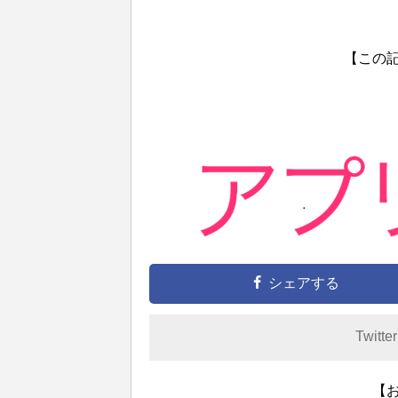
【この
シェアする
Twitte
【