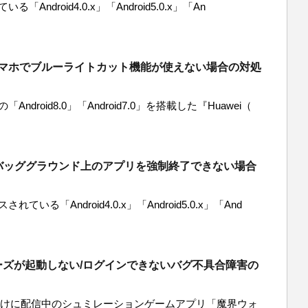
「Android4.0.x」「Android5.0.x」「An
iスマホでブルーライトカット機能が使えない場合の対処
Android8.0」「Android7.0」を搭載した『Huawei（
aでバッググラウンド上のアプリを強制終了できない場合
れている「Android4.0.x」「Android5.0.x」「And
ーズが起動しない/ログインできないバグ不具合障害の
roid向けに配信中のシュミレーションゲームアプリ「魔界ウォ