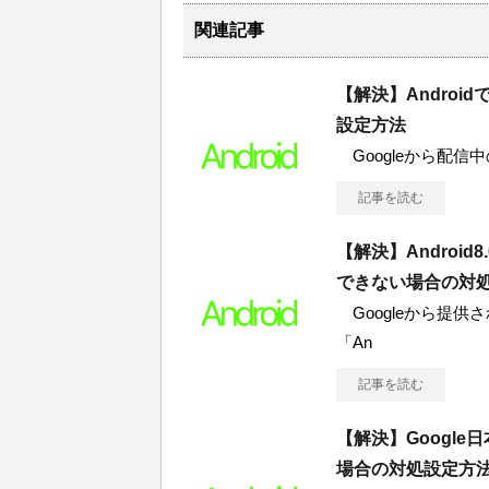
関連記事
【解決】Andro
設定方法
Googleから配信中の「A
記事を読む
【解決】Androi
できない場合の対
Googleから提供され
「An
記事を読む
【解決】Googl
場合の対処設定方