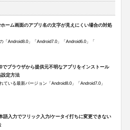
idでホーム画面のアプリ名の文字が見えにくい場合の対処
ndroid8.0」「Android7.0」「Android6.0」「
d8.0でブラウザから提供元不明なアプリをインストール
処設定方法
ている最新バージョン「Android8.0」「Android7.0」
e日本語入力でフリック入力/ケータイ打ちに変更できない
法