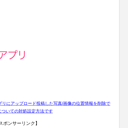
」アプリにアップロード投稿した写真/画像の位置情報を削除で
についての対処設定方法です
スポンサーリンク】