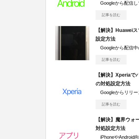
Googleから配信している
記事を読む
【解決】Huawe
設定方法
Googleから配信中の「
記事を読む
【解決】Xperi
の対処設定方法
Googleからリリースさ
記事を読む
【解決】魔界ウォ
対処設定方法
iPhoneやAnd