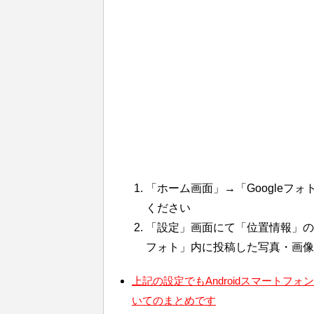
「ホーム画面」→「Googleフ
ください
「設定」画面にて「位置情報」の「
フォト」内に投稿した写真・画像
上記の設定でもAndroidスマート
いてのまとめです