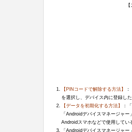
【
【PINコードで解除する方法】
：
を選択し、デバイス内に登録した
【データを初期化する方法】
：「
「Androidデバイスマネージ
Androidスマホなどで使用して
「Androidデバイスマネージャ