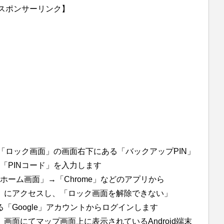
スポンサーリンク】
「ロック画面」の画面右下にある「バックアップPIN」
「PINコード」を入力します
ホーム画面」→「Chrome」などのアプリから
ャー」にアクセスし、「ロック画面を解除できない」
いる「Google」アカウントからログインします
ー」画面にてマップ画面上に表示されているAndroid端末