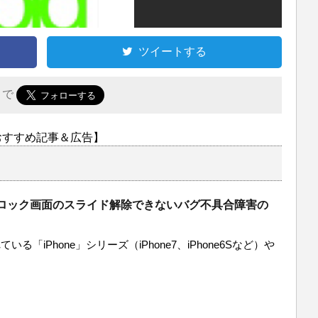
ツイートする
r で
おすすめ記事＆広告】
eでロック画面のスライド解除できないバグ不具合障害の
いる「iPhone」シリーズ（iPhone7、iPhone6Sなど）や