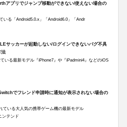
Earthアプリでジャンプ移動ができない/使えない場合の
「Android5.0.x」「Android6.0」「Andr
BILEサッカーが起動しない/ログインできないバグ不具
方法
いる最新モデル『iPhone7』や『iPadmini4』などのiOS
doSwitchでフレンド申請時に通知が表示されない場合の
ている大人気の携帯ゲーム機の最新モデル
h（ニンテンド