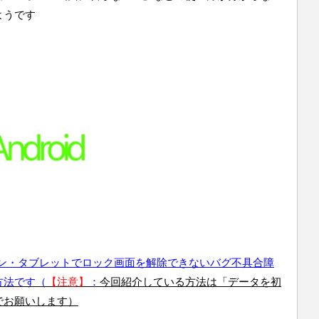
ようです
フォン・タブレットでロック画面を解除できないバグ不具合障
方法です（
【注意】
：
今回紹介している方法は「データを初
でお願いします）