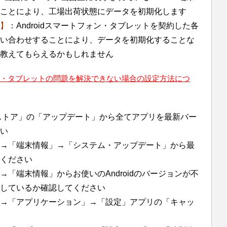
ことにより、工場出荷状態にデータを初期化します
】
：Androidスマートフォン・タブレットを契約した各
い合わせすることにより、データを初期化することな
教えてもらえるかもしれません
フォン・タブレットの問題を解決できない場合の設定方法につ
layストア」の「アップデート」から全てアプリを最新バー
い
→「端末情報」→「システム・アップデート」から最
ください
「端末情報」からお使いのAndroidのバージョンが不
しているか確認してください
→「アプリケーション」→「設定」アプリの「キャッ