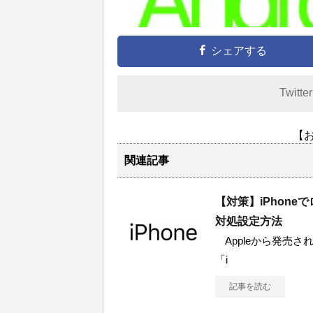
シェアする
Twitte
【
関連記事
【対策】iPhon
対処設定方法
Appleから発売されて
「i
記事を読む