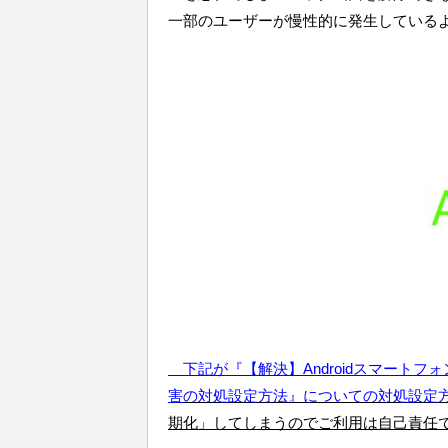
一部のユーザーが慢性的に発生している
下記が『【解決】Androidスマート
害
の対処設定方法』についての対処設定
期化」してしまうのでご利用は自己責任