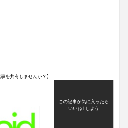
記事を共有しませんか？】
この記事が気に入ったら
いいね ! しよう