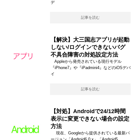
デ
記事を読む
【解決】大三国志アプリが起動
しない/ログインできないバグ
不具合障害の対処設定方法
Appleから発売されている現行モデル
『iPhone7』や『iPadmini4』などのiOSデバ
イ
記事を読む
【対処】Androidで24/12時間
表示に変更できない場合の設定
方法
現在、Googleから提供されている最新バ
ージョン「Android6.0.x」「Android5