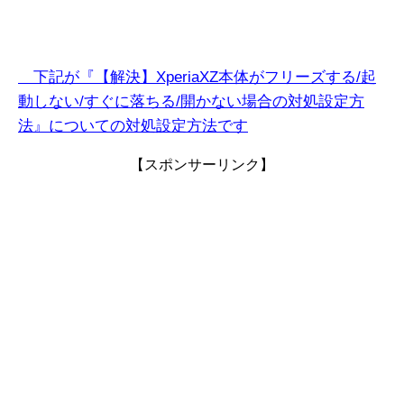
下記が『【解決】XperiaXZ本体がフリーズする/起
動しない/すぐに落ちる/開かない
場合
の対処設定方
法』についての対処設定方法です
【スポンサーリンク】