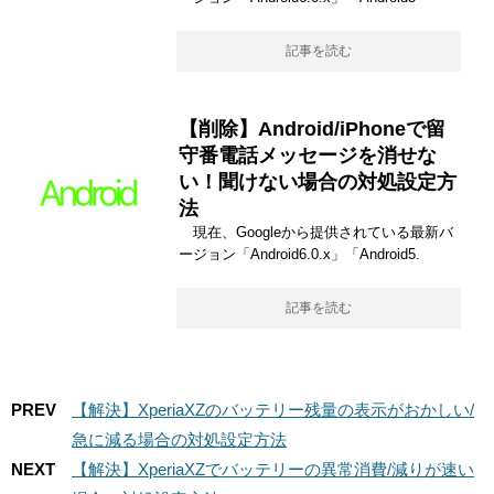
記事を読む
【削除】Android/iPhoneで留
守番電話メッセージを消せな
い！聞けない場合の対処設定方
法
現在、Googleから提供されている最新バ
ージョン「Android6.0.x」「Android5.
記事を読む
PREV
【解決】XperiaXZのバッテリー残量の表示がおかしい/
急に減る場合の対処設定方法
NEXT
【解決】XperiaXZでバッテリーの異常消費/減りが速い