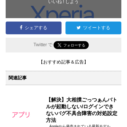
いいね ! しよう
シェアする
ツイートする
Twitter で
【おすすめ記事＆広告】
関連記事
【解決】大相撲ごっつぁんバト
ルが起動しない/ログインでき
ないバグ不具合障害の対処設定
方法
Appleから発売されている最新モデル