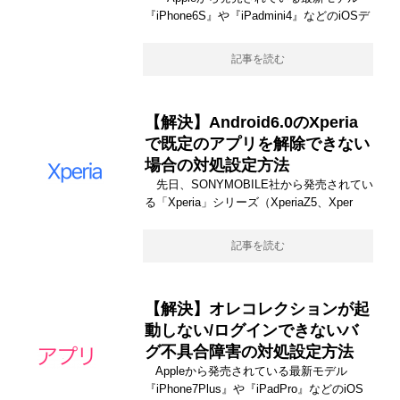
『iPhone6S』や『iPadmini4』などのiOSデ
記事を読む
【解決】Android6.0のXperia
で既定のアプリを解除できない
場合の対処設定方法
先日、SONYMOBILE社から発売されてい
る「Xperia」シリーズ（XperiaZ5、Xper
記事を読む
【解決】オレコレクションが起
動しない/ログインできないバ
グ不具合障害の対処設定方法
Appleから発売されている最新モデル
『iPhone7Plus』や『iPadPro』などのiOS