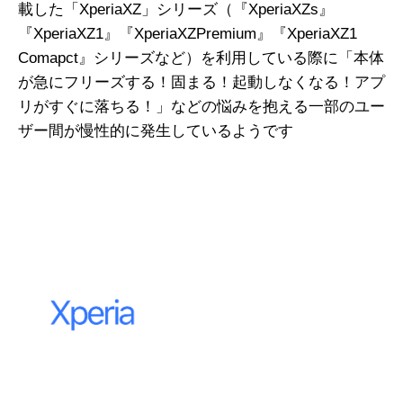
載した「XperiaXZ」シリーズ（『XperiaXZs』
『XperiaXZ1』『XperiaXZPremium』『XperiaXZ1
Comapct』シリーズなど）を利用している際に「本体
が急にフリーズする！固まる！起動しなくなる！アプ
リがすぐに落ちる！」などの悩みを抱える一部のユー
ザー間が慢性的に発生しているようです