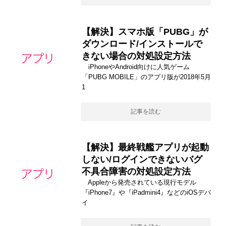
【解決】スマホ版「PUBG」が
ダウンロード/インストールで
きない場合の対処設定方法
iPhoneやAndroid向けに人気ゲーム
「PUBG MOBILE」のアプリ版が2018年5月
1
記事を読む
【解決】最終戦艦アプリが起動
しない/ログインできないバグ
不具合障害の対処設定方法
Appleから発売されている現行モデル
『iPhone7』や『iPadmini4』などのiOSデバ
イ