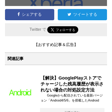
シェアする
ツイートする
Twitter で
【おすすめ記事＆広告】
関連記事
【解決】GooglePlayストアで
チャージした残高履歴が表示さ
れない場合の対処設定方法
Googleから配信されている最新バージ
ョン「Android4/5/6」を搭載したAndroid