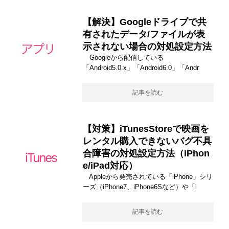
【解決】Googleドライブで共
有されたデータ/ファイルが表
示されない場合の対処設定方法
Googleから配信している
「Android5.0.x」「Android6.0」「Andr
記事を読む
【対策】iTunesStoreで映画を
レンタル購入できないバグ不具
合障害の対処設定方法（iPhon
e/iPad対応）
Appleから発売されている「iPhone」シリ
ーズ（iPhone7、iPhone6Sなど）や「i
記事を読む