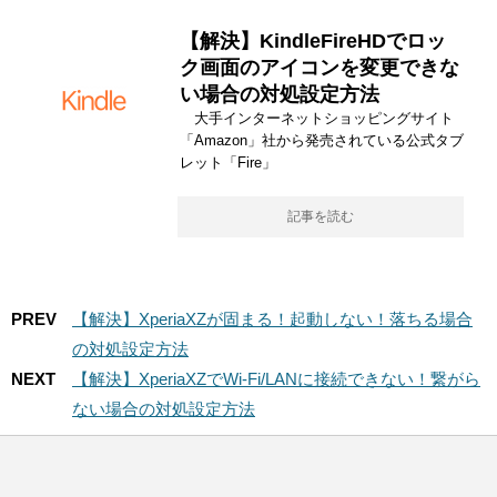
【解決】KindleFireHDでロッ
ク画面のアイコンを変更できな
い場合の対処設定方法
大手インターネットショッピングサイト
「Amazon」社から発売されている公式タブ
レット「Fire」
記事を読む
PREV
【解決】XperiaXZが固まる！起動しない！落ちる場合
の対処設定方法
NEXT
【解決】XperiaXZでWi-Fi/LANに接続できない！繋がら
ない場合の対処設定方法