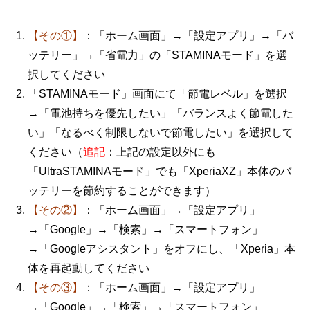
【その①】
：「ホーム画面」→「設定アプリ」→「バ
ッテリー」→「省電力」の「STAMINAモード」を選
択してください
「STAMINAモード」画面にて「節電レベル」を選択
→「電池持ちを優先したい」「バランスよく節電した
い」「なるべく制限しないで節電したい」を選択して
ください（
追記
：上記の設定以外にも
「UltraSTAMINAモード」でも「XperiaXZ」本体のバ
ッテリーを節約することができます）
【その②】
：「ホーム画面」→「設定アプリ」
→「Google」→「検索」→「スマートフォン」
→「Googleアシスタント」をオフにし、「Xperia」本
体を再起動してください
【その③】
：「ホーム画面」→「設定アプリ」
→「Google」→「検索」→「スマートフォン」