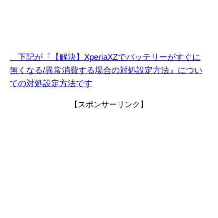
下記が『【解決】XperiaXZでバッテリーがすぐに
無くなる/異常消費する
場合
の対処設定方法』につい
ての対処設定方法です
【スポンサーリンク】