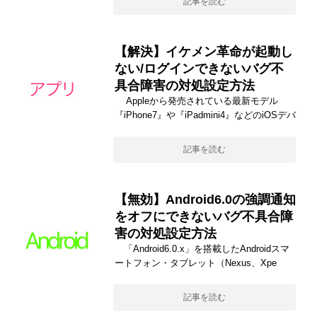
記事を読む
【解決】イケメン革命が起動し
ない/ログインできないバグ不
具合障害の対処設定方法
Appleから発売されている最新モデル
『iPhone7』や『iPadmini4』などのiOSデバ
記事を読む
【無効】Android6.0の強調通知
をオフにできないバグ不具合障
害の対処設定方法
「Android6.0.x」を搭載したAndroidスマ
ートフォン・タブレット（Nexus、Xpe
記事を読む