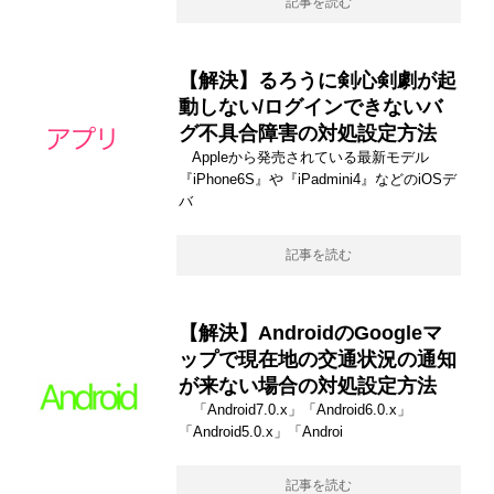
記事を読む
【解決】るろうに剣心剣劇が起
動しない/ログインできないバ
グ不具合障害の対処設定方法
Appleから発売されている最新モデル
『iPhone6S』や『iPadmini4』などのiOSデ
バ
記事を読む
【解決】AndroidのGoogleマ
ップで現在地の交通状況の通知
が来ない場合の対処設定方法
「Android7.0.x」「Android6.0.x」
「Android5.0.x」「Androi
記事を読む