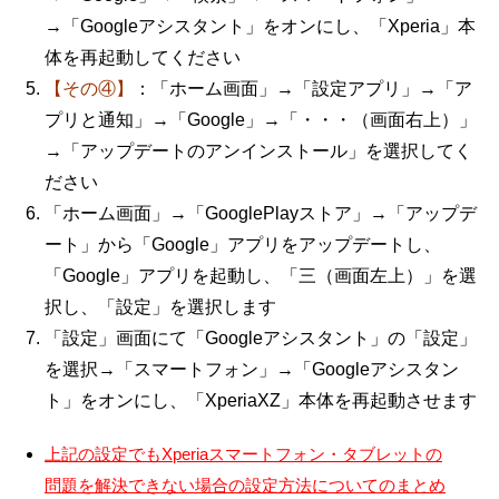
→「Googleアシスタント」をオンにし、「Xperia」本
体を再起動してください
【その④】
：「ホーム画面」→「設定アプリ」→「ア
プリと通知」→「Google」→「・・・（画面右上）」
→「アップデートのアンインストール」を選択してく
ださい
「ホーム画面」→「GooglePlayストア」→「アップデ
ート」から「Google」アプリをアップデートし、
「Google」アプリを起動し、「三（画面左上）」を選
択し、「設定」を選択します
「設定」画面にて「Googleアシスタント」の「設定」
を選択→「スマートフォン」→「Googleアシスタン
ト」をオンにし、「XperiaXZ」本体を再起動させます
上記の設定でもXperiaスマートフォン・タブレットの
問題を解決できない場合の設定方法についてのまとめ