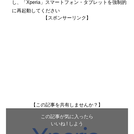
し、「Xperia」スマートフォン・タブレットを強制的
に再起動してください
【スポンサーリンク】
【この記事を共有しませんか？】
この記事が気に入ったら
いいね ! しよう