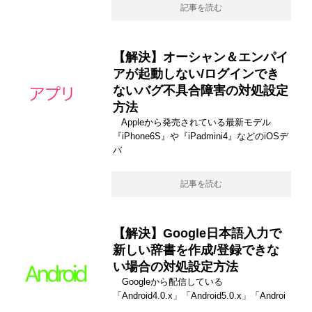
記事を読む
【解決】オーシャン＆エンパイ
アが起動しない/ログインでき
ないバグ不具合障害の対処設定
方法
Appleから発売されている最新モデル
『iPhone6S』や『iPadmini4』などのiOSデ
バ
記事を読む
【解決】Google日本語入力で
新しい辞書を作成/登録できな
い場合の対処設定方法
Googleから配信している
「Android4.0.x」「Android5.0.x」「Androi