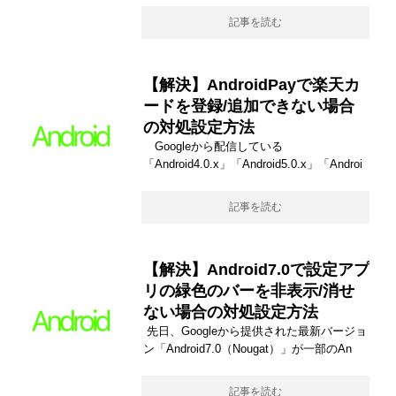
記事を読む
【解決】AndroidPayで楽天カ
ードを登録/追加できない場合
の対処設定方法
Googleから配信している
「Android4.0.x」「Android5.0.x」「Androi
記事を読む
【解決】Android7.0で設定アプ
リの緑色のバーを非表示/消せ
ない場合の対処設定方法
先日、Googleから提供された最新バージョ
ン「Android7.0（Nougat）」が一部のAn
記事を読む