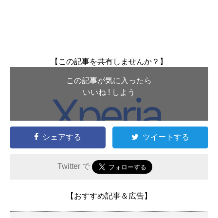
【この記事を共有しませんか？】
この記事が気に入ったら
いいね ! しよう
シェアする
ツイートする
Twitter で
【おすすめ記事＆広告】