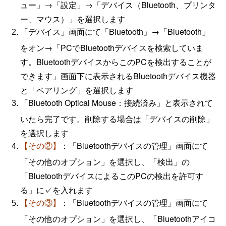
ュー」→「設定」→「デバイス（Bluetooth、プリンタ
ー、マウス）」を選択します
「デバイス」画面にて「Bluetooth」→「Bluetooth」
をオン→「PCでBluetoothデバイスを検索していま
す。BluetoothデバイスからこのPCを検出することが
できます」画面下に表示されるBluetoothデバイス機器
と「ペアリング」を選択します
「Bluetooth Optical Mouse：接続済み」と表示されて
いたら完了です。削除する場合は「デバイスの削除」
を選択します
「Bluetoothデバイスの管理」画面にて
【その②】
：
「その他のオプション」を選択し、「検出」の
「BluetoothデバイスによるこのPCの検出を許可す
る」に✓を入れます
：「Bluetoothデバイスの管理」画面にて
【その③】
「その他のオプション」を選択し、「Bluetoothアイコ