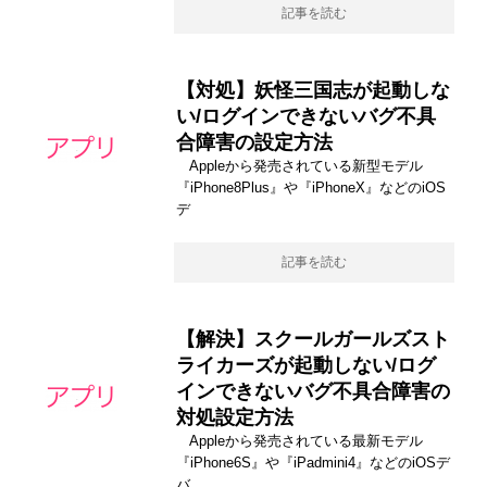
記事を読む
【対処】妖怪三国志が起動しな
い/ログインできないバグ不具
合障害の設定方法
Appleから発売されている新型モデル
『iPhone8Plus』や『iPhoneX』などのiOS
デ
記事を読む
【解決】スクールガールズスト
ライカーズが起動しない/ログ
インできないバグ不具合障害の
対処設定方法
Appleから発売されている最新モデル
『iPhone6S』や『iPadmini4』などのiOSデ
バ