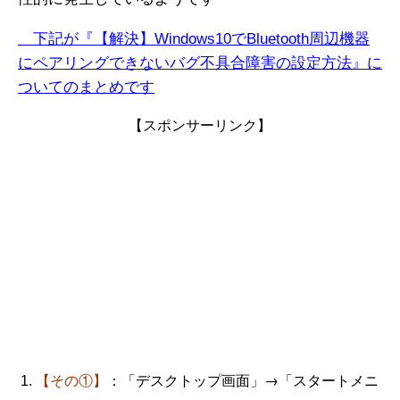
下記が『【解決】Windows10でBluetooth周辺機器
にペアリングでき
ない
バグ不具合障害の設定方法』に
ついてのまとめです
【スポンサーリンク】
：「デスクトップ画面」→「スタートメニ
【その①】