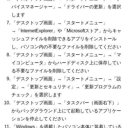
バイスマネージャー」→「ドライバーの更新」を選択
します
「デスクトップ画面」→「スタートメニュー」
→「
InternetExplorer
」や「
Microsoft
ストア」からキャ
ッシュファイルを削除できるアプリをインストール
し、パソコン内の不要なファイルを削除してください
「デスクトップ画面」→「スタートメニュー」→「マ
イコンピュータ」からハードディスク上に保存してい
る不要なファイルを削除してください
「デスクトップ画面」→「スタートメニュー」→「設
定」→「更新とセキュリティ」→「更新プログラムの
チェック」を選択します
「デスクトップ画面」→「タスクバー（画面右下）」
からバッググラウンド上にて起動しているアプリケー
ションを停止してください
「Windows」を搭載したパソコン本体に装着している