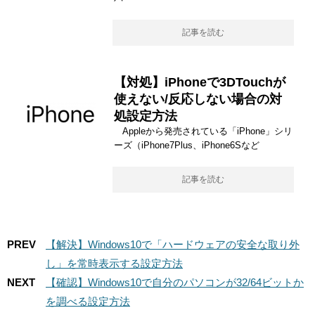
記事を読む
【対処】iPhoneで3DTouchが
使えない/反応しない場合の対
処設定方法
Appleから発売されている「iPhone」シリ
ーズ（iPhone7Plus、iPhone6Sなど
記事を読む
PREV
【解決】Windows10で「ハードウェアの安全な取り外
し」を常時表示する設定方法
NEXT
【確認】Windows10で自分のパソコンが32/64ビットか
を調べる設定方法