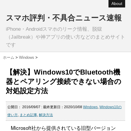
About
スマホ評判・不具合ニュース速報
iPhone・Androidスマホのリーク情報、脱獄
（Jailbreak）や神アプリの使い方などのまとめサイト
です
ホーム
>
Windows
>
【解決】Windows10でBluetooth機
器とペアリング接続できない場合の
対処設定方法
公開日：
2016/09/07
: 最終更新日：2020/10/08
Windows
,
Windows10の
使い方
,
まとめ記事
,
解決方法
Microsoft社から提供されている旧型バージョン