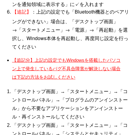
ンを通知領域に表示する」に✓を入れます
：上記の設定でも「Bluetooth機器とのペアリ
【追記】
ングができない」場合は、「デスクトップ画面」
→「スタートメニュー」→「電源」→「再起動」を選
択し、Windows本体を再起動し、再度同じ設定を行っ
てください
【追記分】上記の設定でも
Windows
を搭載したパソコ
ン上で発生しているバグ不具合障害が解決しない場合
は下記の方法をお試しください
「デスクトップ画面」→「スタートメニュー」→「コ
ントロールパネル」→「プログラムのアンインストー
ル」から不要なアプリケーションをアンインストー
ル・再インストールしてください
「デスクトップ画面」→「スタートメニュー」→「コ
ントロールパネル」→「システムとセキュリティ」