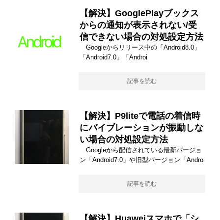
【解決】GooglePlayブックス
からの通知が表示されない/受
信できない場合の対処設定方法
Googleからリリース中の「Android8.0」
「Android7.0」「Androi
記事を読む
【解決】P9liteで電話の着信時
にバイブレーションが振動しな
い場合の対処設定方法
Googleから配信されている最新バージョ
ン「Android7.0」や旧型バージョン「Androi
記事を読む
【解決】Huaweiスマホで「シ