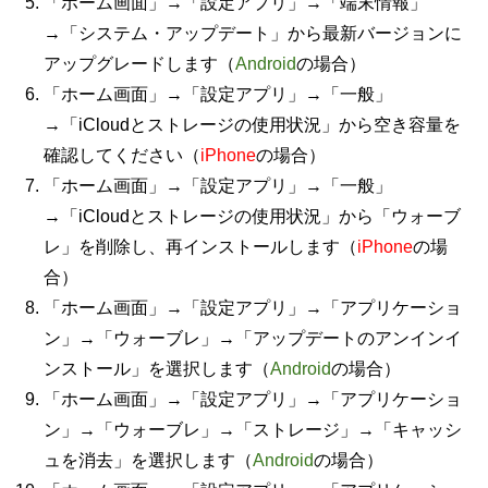
「ホーム画面」→「設定アプリ」→「端末情報」
→「システム・アップデート」から最新バージョンに
アップグレードします（
Android
の場合）
「ホーム画面」→「設定アプリ」→「一般」
→「iCloudとストレージの使用状況」から空き容量を
確認してください（
iPhone
の場合）
「ホーム画面」→「設定アプリ」→「一般」
→「iCloudとストレージの使用状況」から「ウォーブ
レ」を削除し、再インストールします（
iPhone
の場
合）
「ホーム画面」→「設定アプリ」→「アプリケーショ
ン」→「ウォーブレ」→「アップデートのアンインイ
ンストール」を選択します（
Android
の場合）
「ホーム画面」→「設定アプリ」→「アプリケーショ
ン」→「ウォーブレ」→「ストレージ」→「キャッシ
ュを消去」を選択します（
Android
の場合）