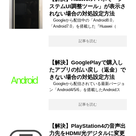
ステムUI調整ツール」が表示さ
れない場合の対処設定方法
Googleから配信中の「Android8.0」
「Android7.0」を搭載した『Huawei（
記事を読む
【解決】GooglePlayで購入し
たアプリの払い戻し（返金）で
きない場合の対処設定方法
Googleから配信されている最新バージョ
ン「Android4/5/6」を搭載したAndroidス
記事を読む
【解決】PlayStation4の音声出
力先をHDMI/光デジタルに変更