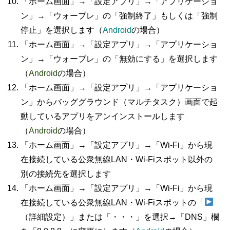
「ホーム画面」→「設定アプリ」→「アプリケーショ
ン」→「ウォーブレ」の「強制終了」もしくは「強制
停止」を選択します（
Android
の場合）
「ホーム画面」→「設定アプリ」→「アプリケーショ
ン」→「ウォーブレ」の「無効にする」を選択します
（
Android
の場合）
「ホーム画面」→「設定アプリ」→「アプリケーショ
ン」からバッググラウンド（マルチタスク）画面で起
動しているアプリをアンインストールします
（
Android
の場合）
「ホーム画面」→「設定アプリ」→「Wi-Fi」から現
在接続している公衆無線LAN・Wi-Fiスポット以外の
別の接続先を選択します
「ホーム画面」→「設定アプリ」→「Wi-Fi」から現
在接続している公衆無線LAN・Wi-Fiスポットの「
（詳細設定）」または「・・・」を選択→「DNS」欄