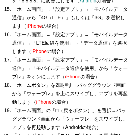
を「8.8.8.8」に変更にします（
Android
の場合）
「ホーム画面」→「設定アプリ」→「モバイルデータ
通信」から「4G（LTE）」もしくは「3G」を選択し
ます（
iPhone
の場合）
「ホーム画面」→「設定アプリ」→「モバイルデータ
通信」→「LTE回線を使用」→「データ通信」を選択
します（
iPhone
の場合）
「ホーム画面」→「設定アプリ」→「モバイルデータ
通信」→「モバイルデータ通信を使用」から「ウォー
ブレ」をオンにします（
iPhone
の場合）
「ホームボタン」を2回押す→バッググラウンド画面
から「ウォーブレ」を上にスワイプし、アプリを再起
動します（
iPhone
の場合）
「ホーム画面」の「□（戻るボタン）」を選択→バッ
ググラウンド画面から「ウォーブレ」をスワイプし、
アプリを再起動します（Androidの場合）