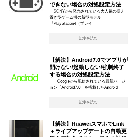
できない場合の対処設定方法
SONYから発売されている大人気の据え
置き型ゲーム機の新型モデル
『PlayStation4（プレイ
記事を読む
【解決】Android7.0でアプリが
開けない/起動しない/強制終了
する場合の対処設定方法
Googleから配信されている最新バージ
ョン「Android7.0」を搭載したAndroid
記事を読む
【解決】HuaweiスマホでLink
＋ライブアップデートの自動更