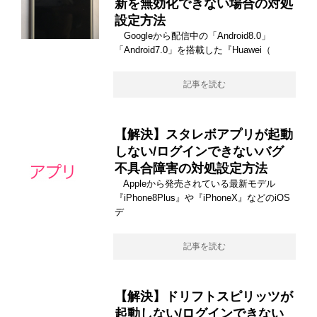
新を無効化できない場合の対処
設定方法
Googleから配信中の「Android8.0」
「Android7.0」を搭載した『Huawei（
記事を読む
【解決】スタレボアプリが起動
しない/ログインできないバグ
不具合障害の対処設定方法
Appleから発売されている最新モデル
『iPhone8Plus』や『iPhoneX』などのiOS
デ
記事を読む
【解決】ドリフトスピリッツが
起動しない/ログインできない