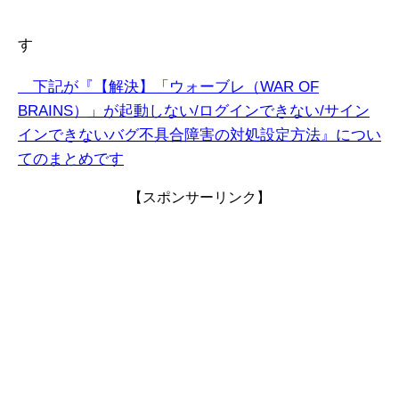
す
下記が『【解決】「ウォーブレ（WAR OF
BRAINS）
」
が起動しない/ログインできない/サイン
インできないバグ不具合障害の対処設定方法』につい
てのまとめです
【スポンサーリンク】