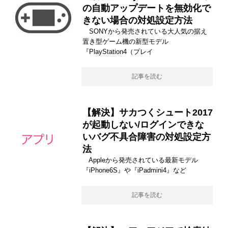
の自動アップデートを無効化で
きない場合の対処設定方法
SONYから発売されている大人気の据え
置き型ゲーム機の新型モデル
『PlayStation4（プレイ
記事を読む
【解決】サカつくシュート2017
が起動しない/ログインできな
いバグ不具合障害の対処設定方
法
Appleから発売されている最新モデル
『iPhone6S』や『iPadmini4』など
記事を読む