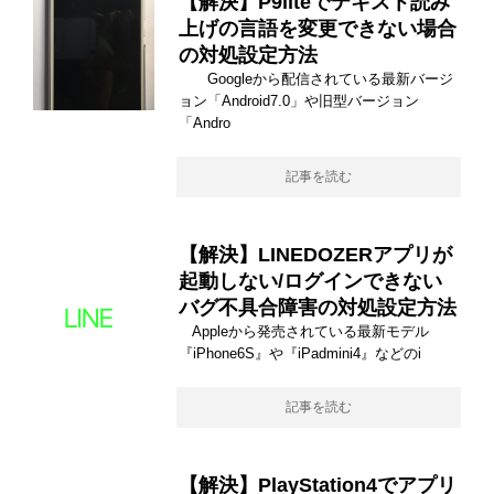
【解決】P9liteでテキスト読み
上げの言語を変更できない場合
の対処設定方法
Googleから配信されている最新バージ
ョン「Android7.0」や旧型バージョン
「Andro
記事を読む
【解決】LINEDOZERアプリが
起動しない/ログインできない
バグ不具合障害の対処設定方法
Appleから発売されている最新モデル
『iPhone6S』や『iPadmini4』などのi
記事を読む
【解決】PlayStation4でアプリ