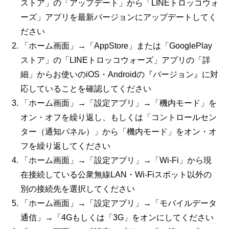
ストア」の「アップデート」から「LINEトロッコウォ
ーズ」アプリを最新バージョンにアップデートしてく
ださい
「ホーム画面」→「AppStore」または「GooglePlay
ストア」の「LINEトロッコウォーズ」アプリの「詳
細」からお使いのiOS・Androidの『バージョン』に対
応していることを確認してください
「ホーム画面」→「設定アプリ」→「機内モード」を
オン・オフを繰り返し、もしくは「コントロールセン
ター（通知パネル）」から「機内モード」をオン・オ
フを繰り返してください
「ホーム画面」→「設定アプリ」→「Wi-Fi」から現
在接続している公衆無線LAN・Wi-Fiスポット以外の
別の接続先を選択してください
「ホーム画面」→「設定アプリ」→「モバイルデータ
通信」→「4Gもしくは「3G」をオンにしてください