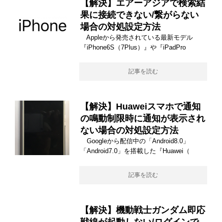
【解決】エアーアジアで検索結
果に接続できない/繋がらない
場合の対処設定方法
Appleから発売されている最新モデル
『iPhone6S（7Plus）』や『iPadPro
記事を読む
【解決】Huaweiスマホで通知
の鳴動制限時に通知が表示され
ない場合の対処設定方法
Googleから配信中の「Android8.0」
「Android7.0」を搭載した『Huawei（
記事を読む
【解決】機動戦士ガンダム即応
戦線が起動しない/ログインで