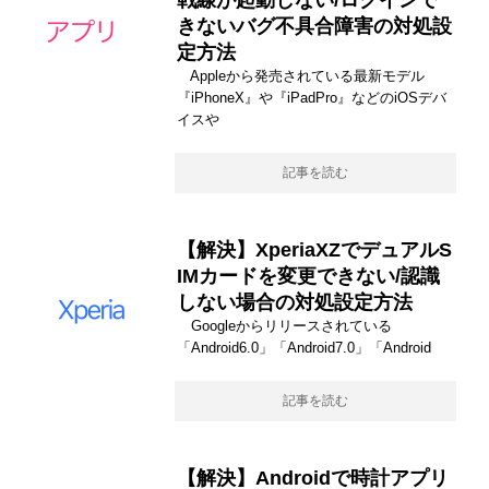
きないバグ不具合障害の対処設
定方法
Appleから発売されている最新モデル
『iPhoneX』や『iPadPro』などのiOSデバ
イスや
記事を読む
【解決】XperiaXZでデュアルS
IMカードを変更できない/認識
しない場合の対処設定方法
Googleからリリースされている
「Android6.0」「Android7.0」「Android
記事を読む
【解決】Androidで時計アプリ