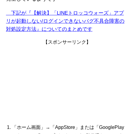
下記が『【解決】「LINEトロッコウォーズ」
アプ
リが起動しない/ログインできない
バグ不具合障害
の
対処設定方法』についてのまとめです
【スポンサーリンク】
「ホーム画面」→「AppStore」または「GooglePlay