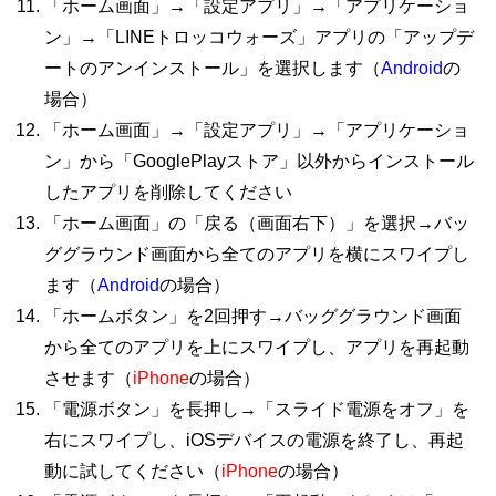
「ホーム画面」→「設定アプリ」→「アプリケーショ
ン」→「LINEトロッコウォーズ」アプリの「アップデ
ートのアンインストール」を選択します（
Android
の
場合）
「ホーム画面」→「設定アプリ」→「アプリケーショ
ン」から「GooglePlayストア」以外からインストール
したアプリを削除してください
「ホーム画面」の「戻る（画面右下）」を選択→バッ
ググラウンド画面から全てのアプリを横にスワイプし
ます（
Android
の場合）
「ホームボタン」を2回押す→バッググラウンド画面
から全てのアプリを上にスワイプし、アプリを再起動
させます（
iPhone
の場合）
「電源ボタン」を長押し→「スライド電源をオフ」を
右にスワイプし、iOSデバイスの電源を終了し、再起
動に試してください（
iPhone
の場合）