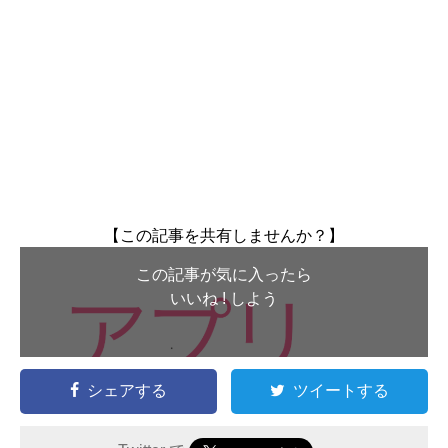
【この記事を共有しませんか？】
この記事が気に入ったら
いいね ! しよう
シェアする
ツイートする