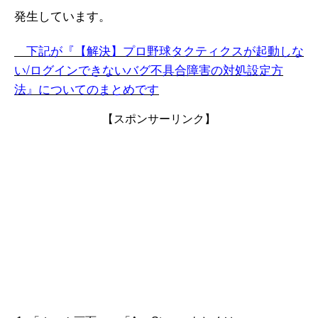
発生しています。
下記が『【解決】プロ野球タクティクスが起動しな
い/ログインできないバグ不具合障害の対処設定方
法』についてのまとめです
【スポンサーリンク】