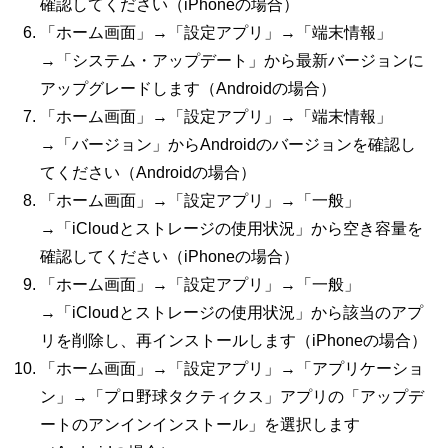
確認してください（
iPhone
の場合）
「ホーム画面」→「設定アプリ」→「端末情報」
→「システム・アップデート」から最新バージョンに
アップグレードします（
Android
の場合）
「ホーム画面」→「設定アプリ」→「端末情報」
→「バージョン」から
Android
のバージョンを確認し
てください（
Android
の場合）
「ホーム画面」→「設定アプリ」→「一般」
→「
iCloud
とストレージの使用状況」から空き容量を
確認してください（
iPhone
の場合）
「ホーム画面」→「設定アプリ」→「一般」
→「
iCloud
とストレージの使用状況」から該当のアプ
リを削除し、再インストールします（
iPhone
の場合）
「ホーム画面」→「設定アプリ」→「アプリケーショ
ン」→「プロ野球タクティクス」アプリの「アップデ
ートのアンインインストール」を選択します