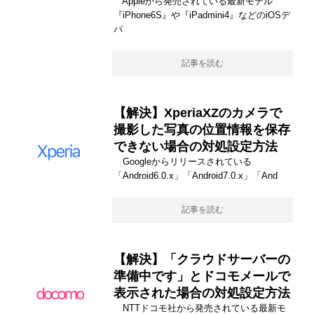
Appleから発売されている最新モデル
『iPhone6S』や『iPadmini4』などのiOSデ
バ
記事を読む
【解決】XperiaXZのカメラで
撮影した写真の位置情報を保存
できない場合の対処設定方法
Googleからリリースされている
「Android6.0.x」「Android7.0.x」「And
記事を読む
【解決】「クラウドサーバーの
準備中です」とドコモメールで
表示された場合の対処設定方法
NTTドコモ社から発売されている最新モ