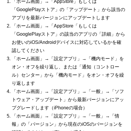
「ホーム画面」→「
AppStore
」もしくは
「
GooglePlay
ストア」の「アップデート」から該当の
アプリを最新バージョンにアップデートします
「ホーム画面」→「
AppStore
「もしくは
「
GooglePlay
ストア」の該当のアプリの「詳細」から
お使いの
iOS/Android
デバイスに対応しているかを確
認してください
「ホーム画面」→「設定アプリ」→「機内モード」を
オン・オフを繰り返し、または「通知（コントロー
ル）センター」から「機内モード」をオン・オフを繰
り返します
「ホーム画面」→「設定アプリ」→「一般」→「ソフ
トウェア・アップデート」から最新バージョンにアッ
プグレードします（
iPhone
の場合）
「ホーム画面」→「設定アプリ」→「一般」→「情
報」の「バージョン」から現在の
iOS
のバージョンを