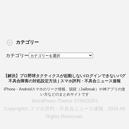
カテゴリー
カテゴリー
【解決】プロ野球タクティクスが起動しない/ログインできないバグ
不具合障害の対処設定方法 | スマホ評判・不具合ニュース速報
iPhone・Androidスマホのリーク情報、脱獄（Jailbreak）や神アプリの使
い方などのまとめサイトです
WordPress-Theme STINGER3
Copyright© スマホ評判・不具合ニュース速報 , 2016 All
Rights Reserved.