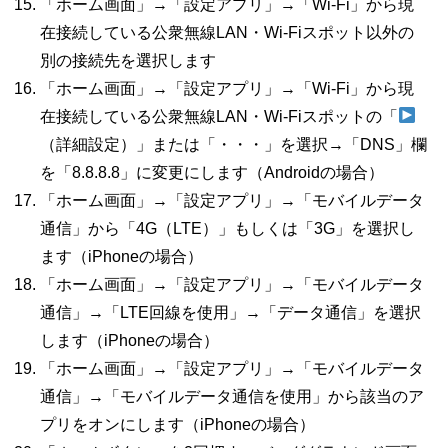
「ホーム画面」→「設定アプリ」→「
Wi-Fi
」から現
在接続している公衆無線
LAN
・
Wi-Fi
スポット以外の
別の接続先を選択します
「ホーム画面」→「設定アプリ」→「
Wi-Fi
」から現
在接続している公衆無線
LAN
・
Wi-Fi
スポットの「
（詳細設定）」または「・・・」を選択→「
DNS
」欄
を「
8.8.8.8
」に変更にします（
Android
の場合）
「ホーム画面」→「設定アプリ」→「モバイルデータ
通信」から「
4G
（
LTE
）」もしくは「
3G
」を選択し
ます（
iPhone
の場合）
「ホーム画面」→「設定アプリ」→「モバイルデータ
通信」→「
LTE
回線を使用」→「データ通信」を選択
します（
iPhone
の場合）
「ホーム画面」→「設定アプリ」→「モバイルデータ
通信」→「モバイルデータ通信を使用」から該当のア
プリをオンにします（
iPhone
の場合）