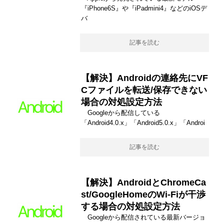
『iPhone6S』や『iPadmini4』などのiOSデ
バ
記事を読む
【解決】Androidの連絡先にVF
Cファイルを転送/保存できない
場合の対処設定方法
Googleから配信している
「Android4.0.x」「Android5.0.x」「Androi
記事を読む
【解決】AndroidとChromeCa
st/GoogleHomeのWi-Fiが干渉
する場合の対処設定方法
Googleから配信されている最新バージョ