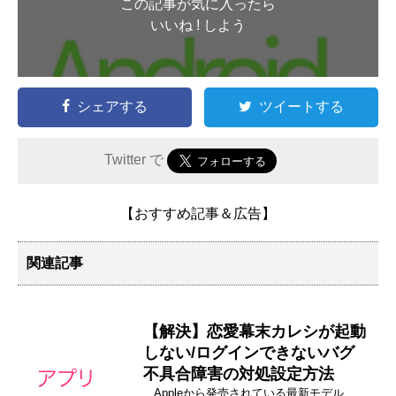
この記事が気に入ったら
いいね ! しよう
シェアする
ツイートする
Twitter で
【おすすめ記事＆広告】
関連記事
【解決】恋愛幕末カレシが起動
しない/ログインできないバグ
不具合障害の対処設定方法
Appleから発売されている最新モデル