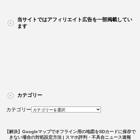
当サイトではアフィリエイト広告を一部掲載してい
ます
カテゴリー
カテゴリー
【解決】Googleマップでオフライン用の地図をSDカードに保存で
きない場合の対処設定方法 | スマホ評判・不具合ニュース速報