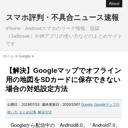
About
スマホ評判・不具合ニュース速報
iPhone・Androidスマホのリーク情報、脱獄
（Jailbreak）や神アプリの使い方などのまとめサイト
です
ホーム
>
Google
>
【解決】Googleマップでオフライン
用の地図をSDカードに保存できない
場合の対処設定方法
公開日：
2018/07/10
: 最終更新日：2020/10/07
Google
,
Googleマップの
使い方
,
まとめ記事
,
解決方法
Googleから配信中の「Android8.0」「Android7.0」