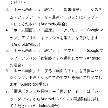
ください
「ホーム画面」→「設定」→「端末情報」→「システ
ム・アップデート」から最新バージョンにアップデー
トしてください（Androidの場合）
「ホーム画面」→「設定」→「アプリ」→「Googleマ
ップ」アプリの「キャッシュを消去」を選択します
（Androidの場合）
「アプリ」→「Googleマ
「ホーム画面」→「設定」→
ップ」アプリの「強制終了」を選択します（Android
の場合）
「ホーム画面」の「戻る（画面右
下）」を選択→バッ
ググラウンド画面から全てのアプリを横にスワイプし
ます（Androidの場合）
「電源ボタン」を長押し→「再起動」もしくは「シャ
ットダウン」からAndroidデバイスを再起動後に試し
てください（Androidの場合）