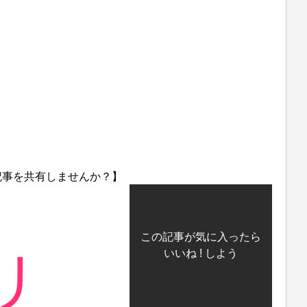
記事を共有しませんか？】
この記事が気に入ったら
いいね ! しよう