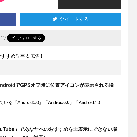
ツイートする
r で
おすすめ記事＆広告】
ndroidでGPSオフ時に位置アイコンが表示される場
「Android5.0」「Android6.0」「Android7.0
ouTube」であなたへのおすすめを非表示にできない場