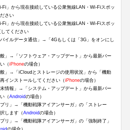
Fi」から現在接続している公衆無線LAN・Wi-Fiスポッ
ださい
Fi」から現在接続している公衆無線LAN・Wi-Fiスポッ
変更してください
バイルデータ通信」→「4Gもしくは「3G」をオンにし
般」→「ソフトウェア・アップデート」から最新バー
い（
iPhone
の場合）
」→「iCloudとストレージの使用状況」から「機動
再インストールしてください（
iPhone
の場合）
末情報」→「システム・アップデート」から最新バー
い（
Android
の場合）
プリ」→「機動戦隊アイアンサーガ」の「ストレー
択します（
Android
の場合）
プリ」→「機動戦隊アイアンサーガ」の「強制終了」
oid
の場合）