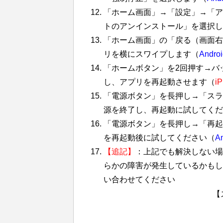
「ホーム画面」→「設定」→「ア
トのアンインストール」を選択し
「ホーム画面」の「戻る（画面右
リを横にスワイプします（
Androi
「ホームボタン」を2回押す→バ
し、アプリを再起動させます（
i
「電源ボタン」を長押し→「スラ
源を終了し、再起動に試してくだ
「電源ボタン」を長押し→「再起動
を再起動後に試してください（
An
【追記】
：上記でも解決しない場
らかの障害が発生しているかもし
い合わせてください
【