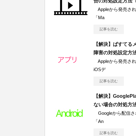
合の対処設定方法（W
Appleから発売され
「Ma
記事を読む
【解決】ぱすてる
障害の対処設定方
Appleから発売されて
iOSデ
記事を読む
【解決】Googl
ない場合の対処方
Googleから配信され
「An
記事を読む