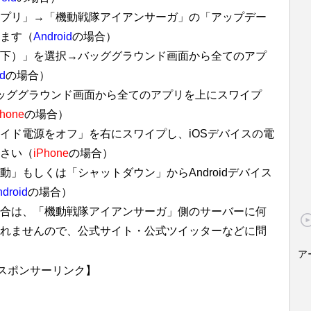
プリ」→「機動戦隊アイアンサーガ」の「アップデー
ます（
Android
の場合）
下）」を選択→バッググラウンド画面から全てのアプ
d
の場合）
ッググラウンド画面から全てのアプリを上にスワイプ
Phone
の場合）
イド電源をオフ」を右にスワイプし、iOSデバイスの電
さい（
iPhone
の場合）
」もしくは「シャットダウン」からAndroidデバイス
droid
の場合）
合は、「機動戦隊アイアンサーガ」側のサーバーに何
れませんので、公式サイト・公式ツイッターなどに問
ア
スポンサーリンク】