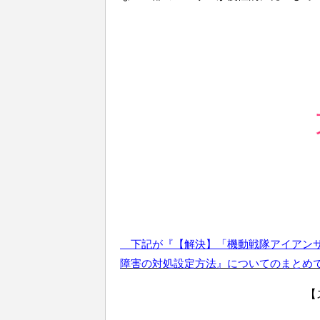
下記が『【解決】「機動戦隊アイアン
障害
の対処設定方法』についてのまとめ
【