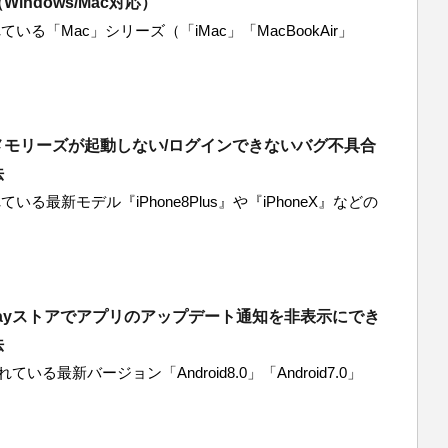
indows/Mac対応）
ている「Mac」シリーズ（「iMac」「MacBookAir」
メモリーズが起動しない/ログインできないバグ不具合
法
いる最新モデル『iPhone8Plus』や『iPhoneX』などの
ePlayストアでアプリのアップデート通知を非表示にでき
法
ている最新バージョン「Android8.0」「Android7.0」