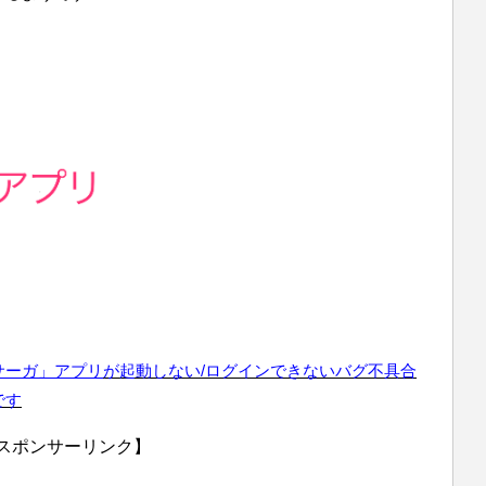
サーガ」アプリ
が起動しない/ログインできない
バグ不具合
です
スポンサーリンク】