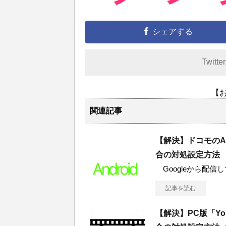
シェアする
Twitte
【
関連記事
【解決】ドコモのA
合の対処設定方法
Googleから配信している
記事を読む
【解決】PC版「Y