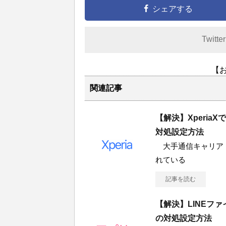
シェアする
Twitte
【
関連記事
【解決】Xperi
対処設定方法
大手通信キャリア「NT
れている
記事を読む
【解決】LINEフ
の対処設定方法