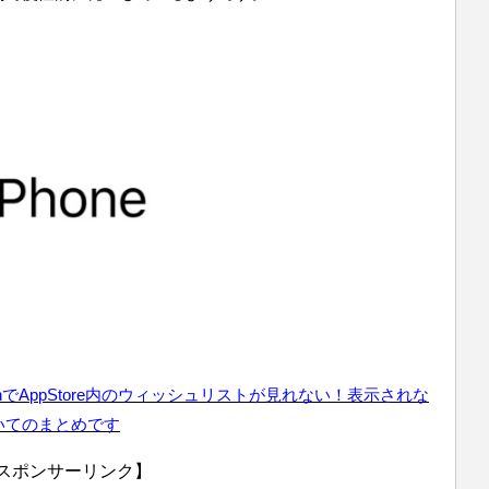
touchでAppStore内のウィッシュリストが見れない！表示されな
いてのまとめです
スポンサーリンク】