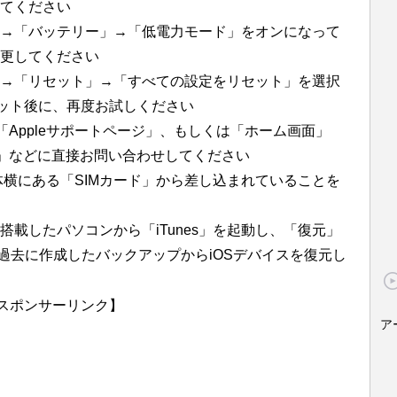
てください
→「バッテリー」→「低電力モード」をオンになって
変更してください
→「リセット」→「すべての設定をリセット」を選択
ット後に、再度お試しください
「
Apple
サポートページ」、もしくは「ホーム画面」
」などに直接お問い合わせしてください
」本体横にある「SIMカード」から差し込まれていることを
」を搭載したパソコンから「
iTunes
」を起動し、「復元」
ouchの過去に作成したバックアップからiOSデバイスを復元し
スポンサーリンク】
ア