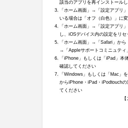
該当のアプリを再インストールし
「ホーム画面」→「設定アプリ」
いる場合は「オフ（白色）」に
「ホーム画面」→「設定アプリ」
し、
iOS
デバイス内の設定をリセ
「ホーム画面」→「
Safari
」から
→「
Apple
サポートコミニュティ
「iPhone」もしくは「iPad
確認してください
「Windows」もしくは「Mac
からiPhone・iPad・iPodt
てください
【