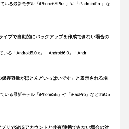
いる最新モデル『iPhone6SPlus』や『iPadminiPro』な
eドライブで自動的にバックアップを作成できない場合の
「Android5.0.x」「Android6.0」「Andr
udの保存容量がほとんどいっぱいです」と表示される場
いる最新モデル「iPhoneSE」や「iPadPro」などのiOS
プリでSNSアカウントと共有/連携できない場合の対