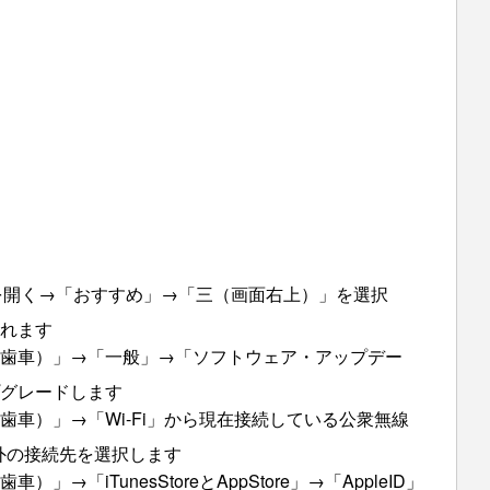
e」を開く→「おすすめ」→「三（画面右上）」を選択
れます
歯車）」→「一般」→「ソフトウェア・アップデー
プグレードします
車）」→「Wi-Fi」から現在接続している公衆無線
以外の接続先を選択します
→「iTunesStoreとAppStore」→「AppleID」