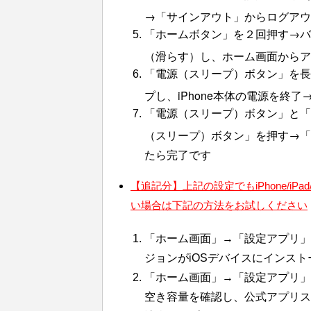
→「サインアウト」からログアウ
「ホームボタン」を２回押す→バッ
（滑らす）し、ホーム画面からア
「電源（スリープ）ボタン」を長
プし、iPhone本体の電源を終
「電源（スリープ）ボタン」と「
（スリープ）ボタン」を押す→「
たら完了です
【追記分】上記の設定でも
iPhone/iPad
い場合は下記の方法をお試しください
「ホーム画面」→「設定アプリ」
ジョンが
iOS
デバイスにインスト
「ホーム画面」→「設定アプリ
空き容量を確認し、公式アプリス