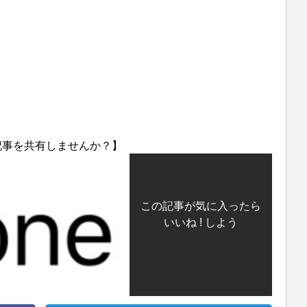
記事を共有しませんか？】
この記事が気に入ったら
いいね ! しよう