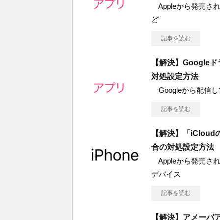
Appleから発売されて
ど
記事を読む
【解決】Googl
対処設定方法
Googleから配信している
記事を読む
【解決】「iClo
合の対処設定方法
Appleから発売されて
デバイス
記事を読む
【解決】アメーバア