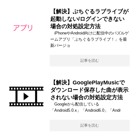
【解決】ぷちぐるラブライブが
起動しない/ログインできない
場合の対処設定方法
iPhoneやAndroid向けに配信中のパズルゲ
ームアプリ「ぷちぐるラブライブ！」を最
新バージョ
記事を読む
【解決】GooglePlayMusicで
ダウンロード保存した曲が表示
されない場合の対処設定方法
Googleから配信している
「Android5.0.x」「Android6.0」「Andr
記事を読む