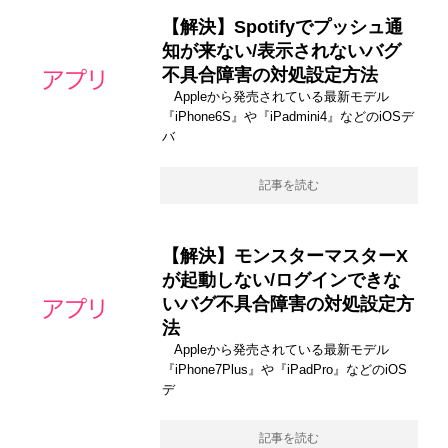
【解決】Spotifyでプッシュ通
知が来ない/表示されないバグ
不具合障害の対処設定方法
Appleから発売されている最新モデル
『iPhone6S』や『iPadmini4』などのiOSデ
バ
記事を読む
【解決】モンスターマスターX
が起動しない/ログインできな
いバグ不具合障害の対処設定方
法
Appleから発売されている最新モデル
『iPhone7Plus』や『iPadPro』などのiOS
デ
記事を読む