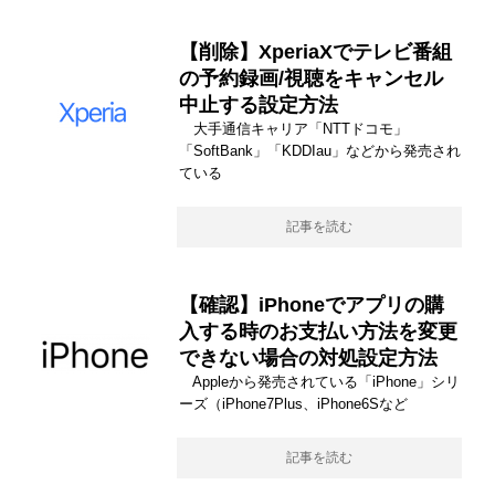
【削除】XperiaXでテレビ番組
の予約録画/視聴をキャンセル
中止する設定方法
大手通信キャリア「NTTドコモ」
「SoftBank」「KDDIau」などから発売され
ている
記事を読む
【確認】iPhoneでアプリの購
入する時のお支払い方法を変更
できない場合の対処設定方法
Appleから発売されている「iPhone」シリ
ーズ（iPhone7Plus、iPhone6Sなど
記事を読む