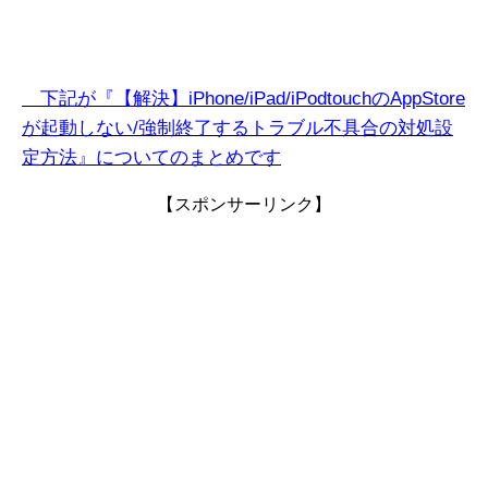
下記が『【解決】iPhone/iPad/iPodtouchのAppStore
が起動しない/強制終了するトラブル不具合の対処設
定方法』についてのまとめです
【スポンサーリンク】