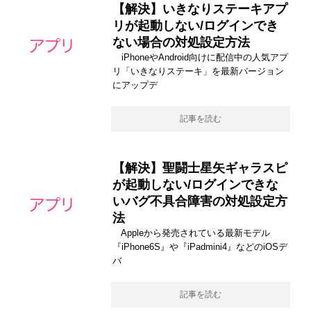
【解決】いきなりステーキアプ
リが起動しない/ログインでき
ない場合の対処設定方法
iPhoneやAndroid向けに配信中の人気アプ
リ「いきなりステーキ」を最新バージョン
にアップデ
記事を読む
【解決】聖闘士星矢ギャラスピ
が起動しない/ログインできな
いバグ不具合障害の対処設定方
法
Appleから発売されている最新モデル
『iPhone6S』や『iPadmini4』などのiOSデ
バ
記事を読む