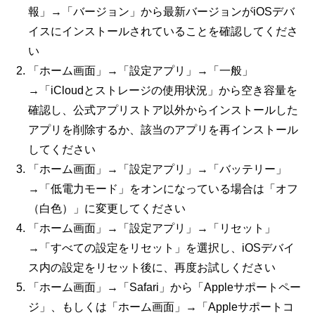
報」→「バージョン」から最新バージョンが
iOS
デバ
イスにインストールされていることを確認してくださ
い
「ホーム画面」→「設定アプリ」→「一般」
→「
iCloud
とストレージの使用状況」から空き容量を
確認し、公式アプリストア以外からインストールした
アプリを削除するか、該当のアプリを再インストール
してください
「ホーム画面」→「設定アプリ」→「バッテリー」
→「低電力モード」をオンになっている場合は「オフ
（白色）」に変更してください
「ホーム画面」→「設定アプリ」→「リセット」
→「すべての設定をリセット」を選択し、
iOS
デバイ
ス内の設定をリセット後に、再度お試しください
「ホーム画面」→「
Safari
」から「
Apple
サポートペー
ジ」、もしくは「ホーム画面」→「
Apple
サポートコ