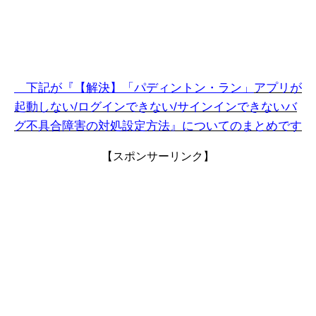
下記が『【解決】「パディントン・ラン」
アプリ
が
起動しない/ログインできない/サインインできないバ
グ不具合障害の対処設定方法』についてのまとめです
【スポンサーリンク】