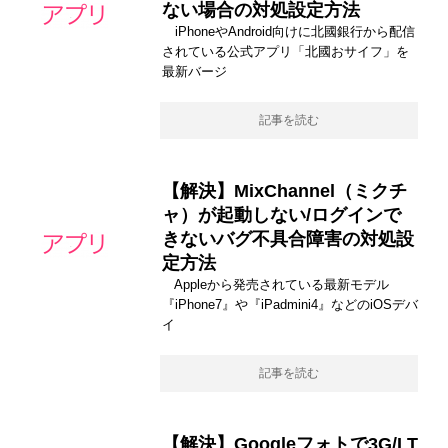
ない場合の対処設定方法
iPhoneやAndroid向けに北國銀行から配信
されている公式アプリ「北國おサイフ」を
最新バージ
記事を読む
【解決】MixChannel（ミクチ
ャ）が起動しない/ログインで
きないバグ不具合障害の対処設
定方法
Appleから発売されている最新モデル
『iPhone7』や『iPadmini4』などのiOSデバ
イ
記事を読む
【解決】Googleフォトで3G/LT