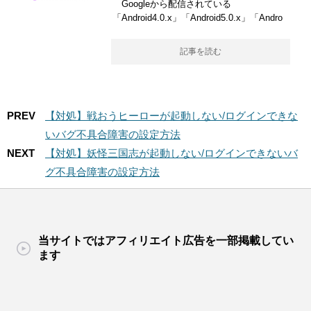
Googleから配信されている
「Android4.0.x」「Android5.0.x」「Andro
記事を読む
PREV
【対処】戦おうヒーローが起動しない/ログインできな
いバグ不具合障害の設定方法
NEXT
【対処】妖怪三国志が起動しない/ログインできないバ
グ不具合障害の設定方法
当サイトではアフィリエイト広告を一部掲載してい
ます