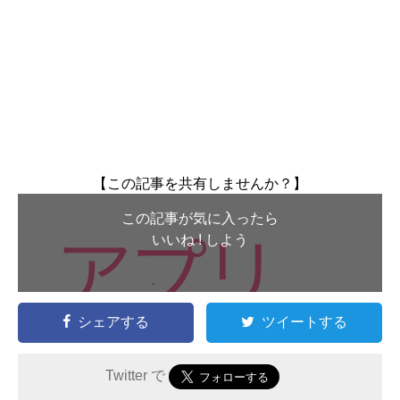
【この記事を共有しませんか？】
この記事が気に入ったら
いいね ! しよう
シェアする
ツイートする
Twitter で