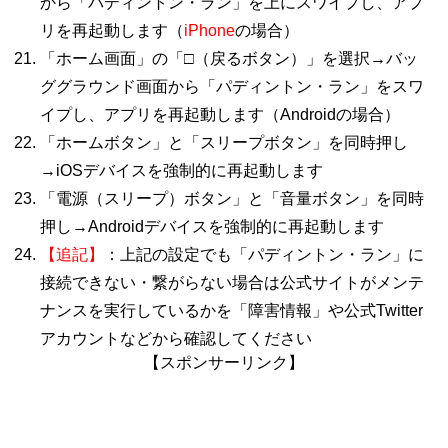
から「パディントン・ラン」を上にスワイプし、アプ
リを再起動します（
iPhone
の場合）
「ホーム画面」の「□（戻るボタン）」を選択→バッ
ググラウンド画面から「パディントン・ラン」をスワ
イプし、アプリを再起動します（Androidの場合）
「ホームボタン」と「スリープボタン」を同時押し
→iOSデバイスを強制的に再起動します
「電源（スリープ）ボタン」と「音量ボタン」を同時
押し→Androidデバイスを強制的に再起動します
【追記】
：上記の設定でも「パディントン・ラン」に
接続できない・繋がらない場合は公式サイトがメンテ
ナンスを実行しているかを「障害情報」や公式Twitter
アカウントなどから確認してください
【スポンサーリンク】