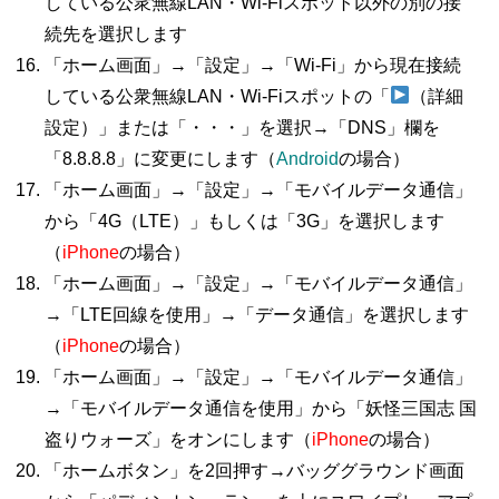
している公衆無線LAN・Wi-Fiスポット以外の別の接
続先を選択します
「ホーム画面」→「設定」→「Wi-Fi」から現在接続
している公衆無線LAN・Wi-Fiスポットの「
（詳細
設定）」または「・・・」を選択→「DNS」欄を
「8.8.8.8」に変更にします（
Android
の場合）
「ホーム画面」→「設定」→「モバイルデータ通信」
から「4G（LTE）」もしくは「3G」を選択します
（
iPhone
の場合）
「ホーム画面」→「設定」→「モバイルデータ通信」
→「LTE回線を使用」→「データ通信」を選択します
（
iPhone
の場合）
「ホーム画面」→「設定」→「モバイルデータ通信」
→「モバイルデータ通信を使用」から「妖怪三国志 国
盗りウォーズ」をオンにします（
iPhone
の場合）
「ホームボタン」を2回押す→バッググラウンド画面