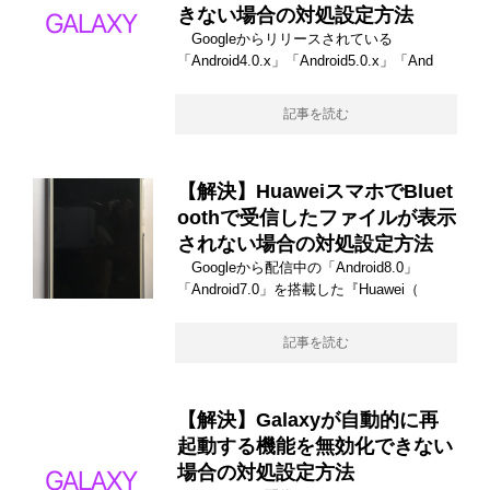
きない場合の対処設定方法
Googleからリリースされている
「Android4.0.x」「Android5.0.x」「And
記事を読む
【解決】HuaweiスマホでBluet
oothで受信したファイルが表示
されない場合の対処設定方法
Googleから配信中の「Android8.0」
「Android7.0」を搭載した『Huawei（
記事を読む
【解決】Galaxyが自動的に再
起動する機能を無効化できない
場合の対処設定方法