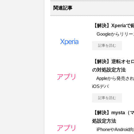
関連記事
【解決】Xperi
Googleからリリースさ
記事を読む
【解決】逆転オセ
の対処設定方法
Appleから発売されて
iOSデバ
記事を読む
【解決】mysta
処設定方法
iPhoneやAndr