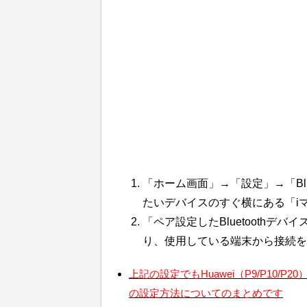
「ホーム画面」→「設定」→「Bl
たいデバイスのすぐ横にある「i
「ペア設定したBluetooth
り、使用している端末から接続を
上記の設定でもHuawei（P9/P10
の設定方法についてのまとめです