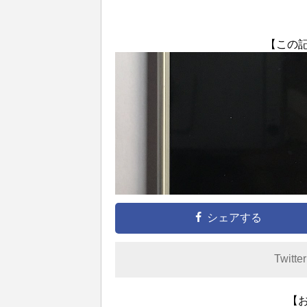
【この
シェアする
Twitte
【