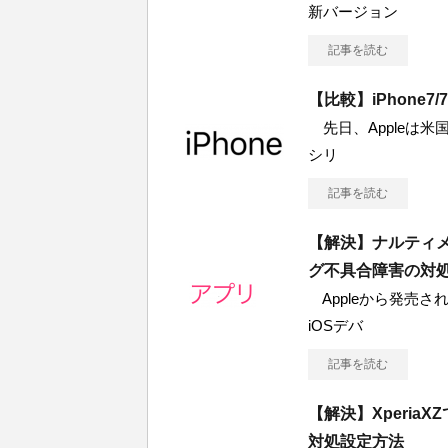
新バージョン
記事を読む
【比較】iPhone7
先日、Appleは米国
シリ
記事を読む
【解決】ナルティ
グ不具合障害の対
Appleから発売されて
iOSデバ
記事を読む
【解決】Xperi
対処設定方法