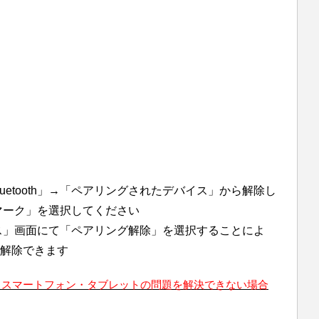
uetooth」→「ペアリングされたデバイス」から解除し
マーク」を選択してください
デバイス」画面にて「ペアリング解除」を選択することによ
解除できます
/P20）スマートフォン・タブレットの問題を解決できない場合