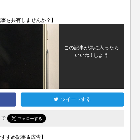
記事を共有しませんか？】
この記事が気に入ったら
いいね ! しよう
ツイートする
r で
おすすめ記事＆広告】