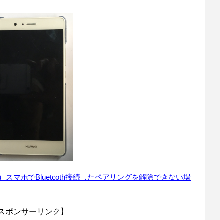
20）スマホでBluetooth接続したペアリングを解除できない
場
スポンサーリンク】