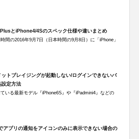
/7PlusとiPhone4/4Sのスペック仕様や違いまとめ
時間の2016年9月7日（日本時間の9月8日）に「iPhone」
メットブレイジングが起動しない/ログインできないバ
処設定方法
いる最新モデル『iPhone6S』や『iPadmini4』などの
aXZでアプリの通知をアイコンのみに表示できない場合の