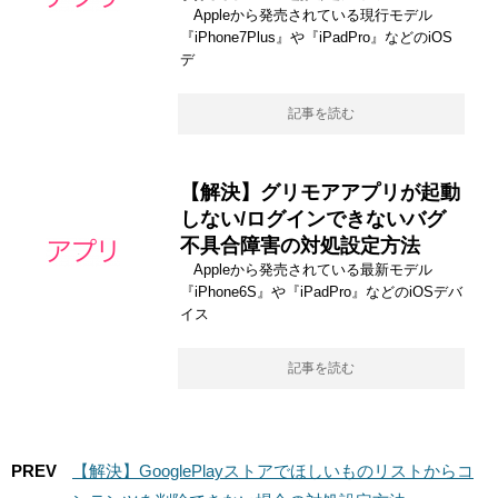
Appleから発売されている現行モデル
『iPhone7Plus』や『iPadPro』などのiOS
デ
記事を読む
【解決】グリモアアプリが起動
しない/ログインできないバグ
不具合障害の対処設定方法
Appleから発売されている最新モデル
『iPhone6S』や『iPadPro』などのiOSデバ
イス
記事を読む
PREV
【解決】GooglePlayストアでほしいものリストからコ