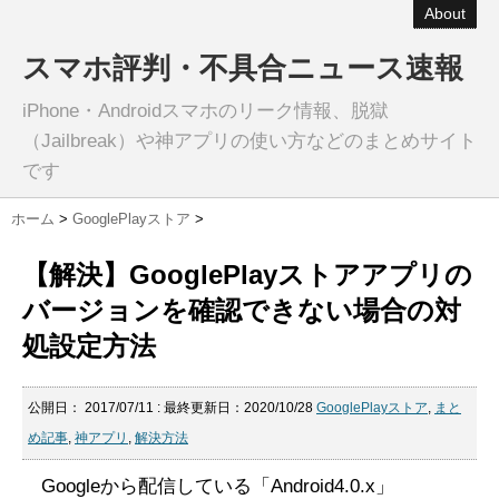
About
スマホ評判・不具合ニュース速報
iPhone・Androidスマホのリーク情報、脱獄
（Jailbreak）や神アプリの使い方などのまとめサイト
です
ホーム
>
GooglePlayストア
>
【解決】GooglePlayストアアプリの
バージョンを確認できない場合の対
処設定方法
公開日：
2017/07/11
: 最終更新日：2020/10/28
GooglePlayストア
,
まと
め記事
,
神アプリ
,
解決方法
Googleから配信している「Android4.0.x」