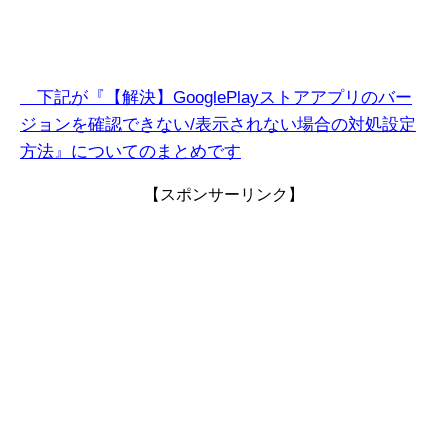
下記が『【解決】GooglePlayストアアプリのバー
ジョンを確認できない/表示されない
場
合
の対処設定
方法』についてのまとめです
【スポンサーリンク】