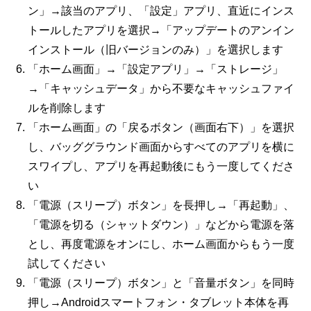
ン」→該当のアプリ、「設定」アプリ、直近にインス
トールしたアプリを選択→「アップデートのアンイン
インストール（旧バージョンのみ）」を選択します
「ホーム画面」→「設定アプリ」→「ストレージ」
→「キャッシュデータ」から不要なキャッシュファイ
ルを削除します
「ホーム画面」の「戻るボタン（画面右下）」を選択
し、バッググラウンド画面からすべてのアプリを横に
スワイプし、アプリを再起動後にもう一度してくださ
い
「電源（スリープ）ボタン」を長押し→「再起動」、
「電源を切る（シャットダウン）」などから電源を落
とし、再度電源をオンにし、ホーム画面からもう一度
試してください
「電源（スリープ）ボタン」と「音量ボタン」を同時
押し→Androidスマートフォン・タブレット本体を再