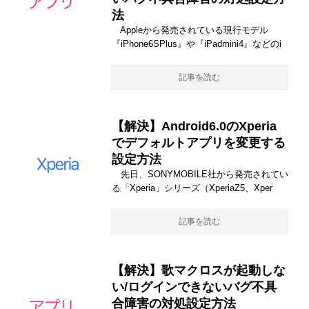
法
Appleから発売されている現行モデル
『iPhone6SPlus』や『iPadmini4』などのi
記事を読む
【解決】Android6.0のXperia
でデフォルトアプリを変更する
設定方法
先日、SONYMOBILE社から発売されてい
る「Xperia」シリーズ（XperiaZ5、Xper
記事を読む
【解決】歌マクロスが起動しな
い/ログインできないバグ不具
合障害の対処設定方法