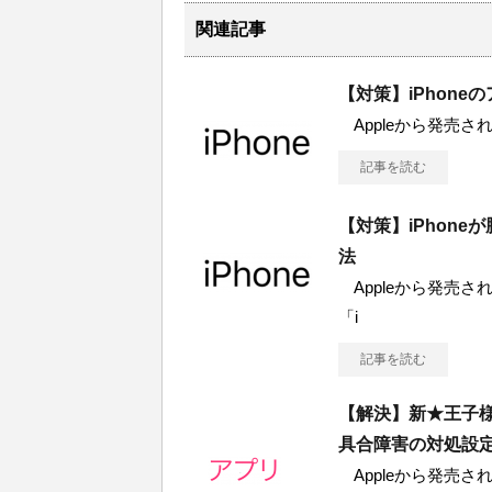
関連記事
【対策】iPhon
Appleから発売されてい
記事を読む
【対策】iPhon
法
Appleから発売されて
「i
記事を読む
【解決】新★王子
具合障害の対処設
Appleから発売されて