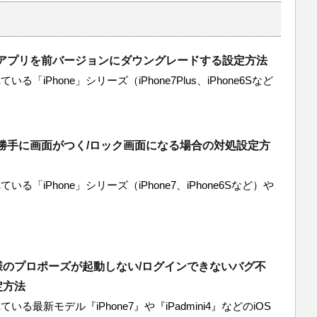
eのアプリを前バージョンにダウングレードする設定方法
る「iPhone」シリーズ（iPhone7Plus、iPhone6Sなど
eが勝手に画面がつく/ロック画面になる場合の対処設定方
いる「iPhone」シリーズ（iPhone7、iPhone6Sなど）や
様のプロポーズが起動しない/ログインできないバグ不
定方法
いる最新モデル『iPhone7』や『iPadmini4』などのiOS