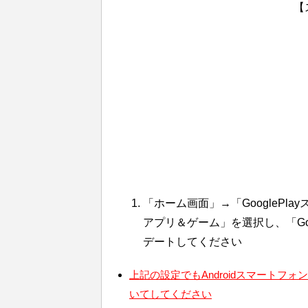
【
「ホーム画面」→「GoogleP
アプリ＆ゲーム」を選択し、「Go
デートしてください
上記の設定でもAndroidスマート
いてしてください