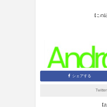
【この
シェアする
Twitte
【