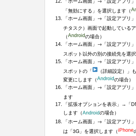
「ホーム画面」→「設定アプリ」
「無効にする」を選択します（
An
「ホーム画面」→「設定アプリ」
チタスク）画面で起動しているア
（
Android
の場合）
「ホーム画面」→「設定アプリ」→「
スポット以外の別の接続先を選択
「ホーム画面」→「設定アプリ」→「
スポットの「
（詳細設定）」もし
変更にします（
Android
の場合）
「ホーム画面」→「設定アプリ」→
ます
「拡張オプションを表示」→「DNS1
します（
Android
の場合）
「ホーム画面」→「設定アプリ」
は「3G」を選択します（
iPhone