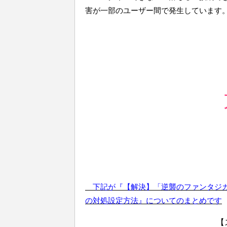
害が一部のユーザー間で発生しています
下記が『【解決】「逆襲のファンタジ
の対処設定方法』についてのまとめです
【