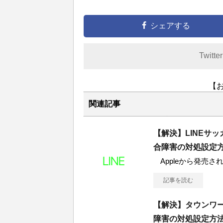
シェアする
Twitte
【
関連記事
【解決】LINEサ
合障害の対処設定
Appleから発売されて
記事を読む
【解決】タウンワ
障害の対処設定方