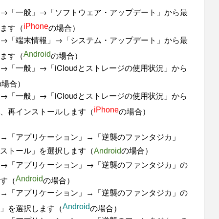
→「一般」→「ソフトウェア・アップデート」から最
ます（
iPhone
の場合）
→「端末情報」→「システム・アップデート」から最
ます（
Android
の場合）
「一般」→「iCloudとストレージの使用状況」から
の場合）
「一般」→「iCloudとストレージの使用状況」から
、再インストールします（
iPhone
の場合）
→「アプリケーション」→「逆襲のファンタジカ」
ストール」を選択します（
Android
の場合）
→「アプリケーション」→「逆襲のファンタジカ」の
す（
Android
の場合）
の
→「アプリケーション」→「逆襲のファンタジカ」
」を選択します（
Android
の場合）