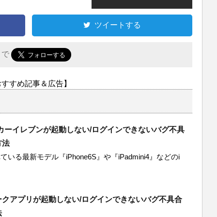
ツイートする
r で
おすすめ記事＆広告】
ッカーイレブンが起動しない/ログインできないバグ不具
方法
いる最新モデル『iPhone6S』や『iPadmini4』などのi
ークアプリが起動しない/ログインできないバグ不具合
法