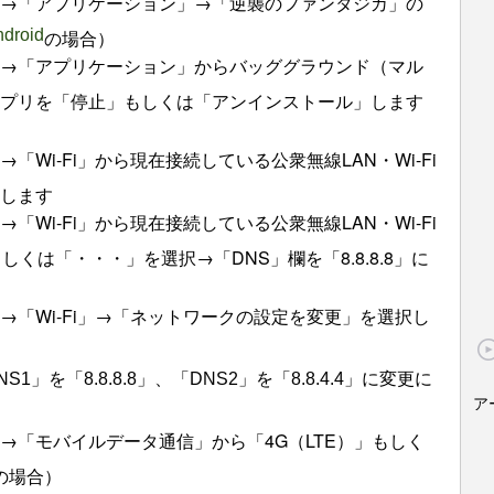
→「アプリケーション」→「逆襲のファンタジカ」の
droid
の場合）
→「アプリケーション」からバッググラウンド（マル
プリを「停止」もしくは「アンインストール」します
Wi-Fi」から現在接続している公衆無線LAN・Wi-Fi
します
Wi-Fi」から現在接続している公衆無線LAN・Wi-Fi
くは「・・・」を選択→「DNS」欄を「8.8.8.8」に
「Wi-Fi」→「ネットワークの設定を変更」を選択し
」を「8.8.8.8」、「DNS2」を
「8.8.4.4
」に変更に
ア
→「モバイルデータ通信」から「4G（LTE）」もしく
の場合）