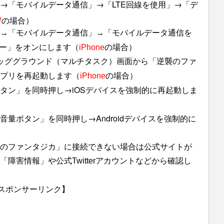
→「モバイルデータ通信」→「LTE回線を使用」→「デ
e
の場合）
→「モバイルデータ通信」→「モバイルデータ通信を
サッカー」をオンにします（
の場合）
iPhone
ッググラウンド（マルチタスク）画面から「逆襲のファ
プリを再起動します（
の場合）
iPhone
タン」を同時押し→iOSデバイスを強制的に再起動しま
量ボタン」を同時押し→Androidデバイスを強制的に
のファンタジカ」に接続できない場合は公式サイトが
障害情報」や公式Twitterアカウントなどから確認し
スポンサーリンク】