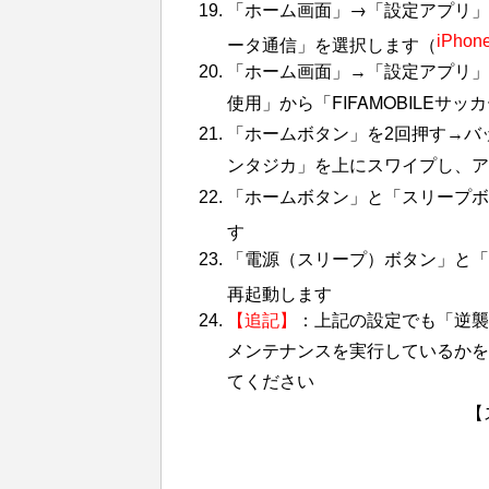
「ホーム画面」→「設定アプリ」
ータ通信」を選択します（
iPhon
「ホーム画面」→「設定アプリ」
FIFAMOBILE
使用」から「
「ホームボタン」を2回押す→バ
を上にスワイプし、ア
ンタジカ」
「ホームボタン」と「スリープボ
す
「電源（スリープ）ボタン」と「音
再起動します
【追記】
：上記の設定でも「逆襲
メンテナンスを実行しているかを「
てください
【