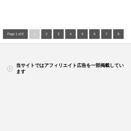
Page 1 of 8
1
2
3
4
5
6
7
8
当サイトではアフィリエイト広告を一部掲載してい
ます