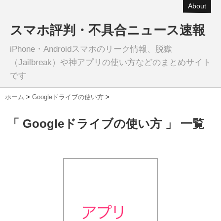
About
スマホ評判・不具合ニュース速報
iPhone・Androidスマホのリーク情報、脱獄
（Jailbreak）や神アプリの使い方などのまとめサイト
です
ホーム
>
Googleドライブの使い方
>
「 Googleドライブの使い方 」 一覧