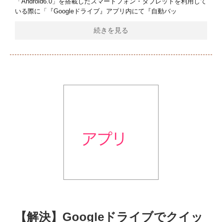
「Android6.0」を搭載したスマートフォン・タブレットを利用して
いる際に「『Googleドライブ』アプリ内にて『自動バッ
続きを見る
【解決】Googleドライブでクイッ