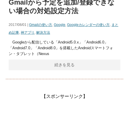
Gmailから予定を追加/登録できな
い場合の対処設定方法
2017/08/01 |
Gmailの使い方
,
Google
,
Googleカレンダーの使い方
,
まと
め記事
,
神アプリ
,
解決方法
Googleから配信している「Android5.0.x」「Android6.0」
「Android7.0」「Android8.0」を搭載したAndroidスマートフォ
ン・タブレット（Nexus
続きを見る
【スポンサーリンク】