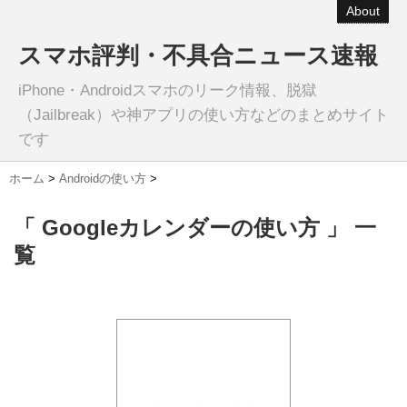
About
スマホ評判・不具合ニュース速報
iPhone・Androidスマホのリーク情報、脱獄
（Jailbreak）や神アプリの使い方などのまとめサイト
です
ホーム
>
Androidの使い方
>
「 Googleカレンダーの使い方 」 一
覧