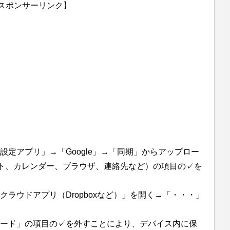
スポンサーリンク】
設定アプリ」→「Google」→「同期」からアップロー
フォト、カレンダー、ブラウザ、連絡先など）の項目の✓を
クラウドアプリ（Dropboxなど）」を開く→「・・・」
ード」の項目の✓を外すことにより、デバイス内に保