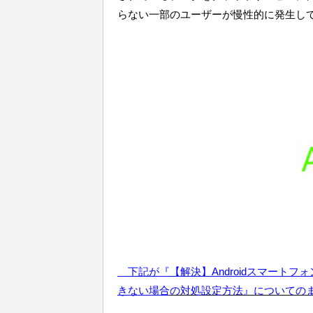
らない一部のユーザーが慢性的に発生し
下記が『【解決】Androidスマート
きない場合
の対処設定方法』についての