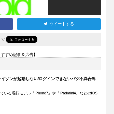
ツイートする
r で
おすすめ記事＆広告】
ライゾンが起動しない/ログインできないバグ不具合障
いる現行モデル『iPhone7』や『iPadmini4』などのiOS