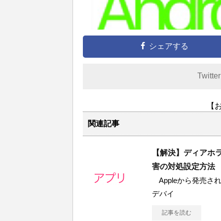
シェアする
Twitte
【
関連記事
【解決】ディアホ
害の対処設定方法
Appleから発売されて
デバイ
記事を読む