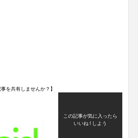
記事を共有しませんか？】
この記事が気に入ったら
いいね ! しよう