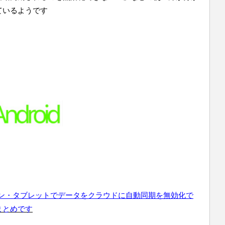
ているようです
フォン・タブレットでデータをクラウドに自動同期を無効化で
まとめです