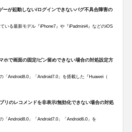
音ゲーが起動しない/ログインできないバグ不具合障害の
いる最新モデル『iPhone7』や『iPadmini4』などのiOS
iスマホで画面の固定/ピン留めできない場合の対処設定方
Android8.0」「Android7.0」を搭載した『Huawei（
eでアプリのレコメンドを非表示/無効化できない場合の対処
ndroid8.0」「Android7.0」「Android6.0」を