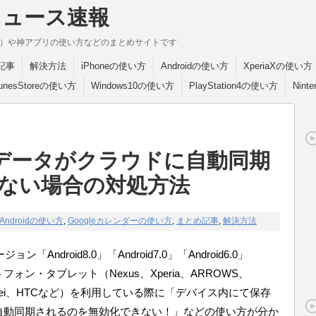
ニュース速報
break）や神アプリの使い方などのまとめサイトです
記事
解決方法
iPhoneの使い方
Androidの使い方
XperiaXの使い方
TunesStoreの使い方
Windows10の使い方
PlayStation4の使い方
Nint
dのデータがクラウドに自動同期
ない場合の対処方法
Androidの使い方
,
Googleカレンダーの使い方
,
まとめ記事
,
解決方法
ndroid8.0」「Android7.0」「Android6.0」
マートフォン・タブレット（Nexus、Xperia、ARROWS、
Huwawei、HTCなど）を利用している際に「デバイス内にて保存
自動同期されるのを無効化できない！」などの使い方が分か