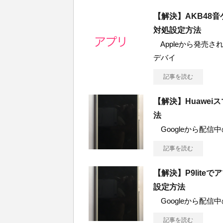
【解決】AKB48
対処設定方法
Appleから発売されて
デバイ
記事を読む
【解決】Huawe
法
Googleから配信中の「
記事を読む
【解決】P9lit
設定方法
Googleから配信中の「A
記事を読む