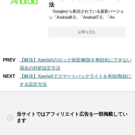
法
Googleから配信されている最新バージョ
ン「Android8.0」「Android7.0」「An
記事を読む
PREV
【解決】XperiaXのロック画面/解除を無効化にできない
場合の対処設定方法
NEXT
【解決】XperiaXでスマートバックライトを有効/無効に
する設定方法
当サイトではアフィリエイト広告を一部掲載してい
ます