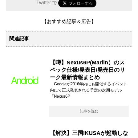
Twitter で
【おすすめ記事＆広告】
関連記事
【噂】Nexus6P(Marlin）のス
ペック仕様/発表日/発売日のリ
ーク最新情報まとめ
Googleが2016年内にも開催するイベント
内にて正式発表される予定の次期モデル
「Nexus6P
記事を読む
【解決】三国IKUSAが起動しな