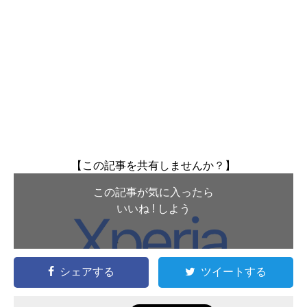
【この記事を共有しませんか？】
この記事が気に入ったら
いいね ! しよう
シェアする
ツイートする