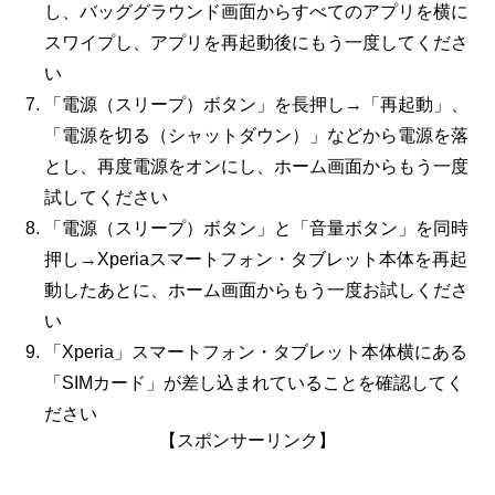
し、バッググラウンド画面からすべてのアプリを横に
スワイプし、アプリを再起動後にもう一度してくださ
い
「電源（スリープ）ボタン」を長押し→「再起動」、
「電源を切る（シャットダウン）」などから電源を落
とし、再度電源をオンにし、ホーム画面からもう一度
試してください
「電源（スリープ）ボタン」と「音量ボタン」を同時
押し→Xperiaスマートフォン・タブレット本体を再起
動したあとに、ホーム画面からもう一度お試しくださ
い
「Xperia」スマートフォン・タブレット本体横にある
「
SIM
カード」が差し込まれていることを確認してく
ださい
【スポンサーリンク】