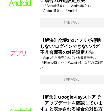
い場合の対処設定方法
「Android7.0.x」「Android6.0.x」
「Android5.0.x」「Androi
記事を読む
【解決】崩壊3rdアプリが起動
しない/ログインできないバグ
不具合障害の対処設定方法
Appleから発売されている最新モデル
『iPhone6S』や『iPadmini4』などのiOSデ
バ
記事を読む
【解決】GooglePlayストアで
「アップデートを確認していま
す」と表示される場合の対処方