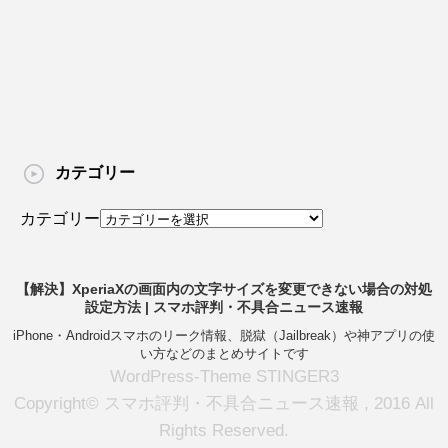
カテゴリー
カテゴリー
【解決】XperiaXの画面内の文字サイズを変更できない場合の対処
設定方法 | スマホ評判・不具合ニュース速報
iPhone・Androidスマホのリーク情報、脱獄（Jailbreak）や神アプリの使
い方などのまとめサイトです
WordPress-Theme STINGER3
Copyright© スマホ評判・不具合ニュース速報 , 2016 All
Rights Reserved.