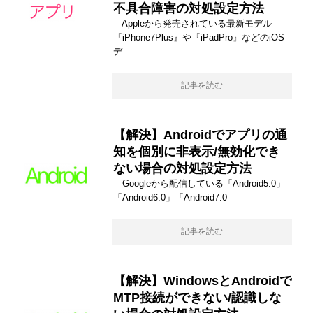
不具合障害の対処設定方法
Appleから発売されている最新モデル
『iPhone7Plus』や『iPadPro』などのiOS
デ
記事を読む
【解決】Androidでアプリの通
知を個別に非表示/無効化でき
ない場合の対処設定方法
Googleから配信している「Android5.0」
「Android6.0」「Android7.0
記事を読む
【解決】WindowsとAndroidで
MTP接続ができない/認識しな