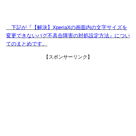
下記が『【解決】XperiaXの画面内の文字サイズを
変更できない
バグ不具合障害の対処設定方法』につい
てのまとめです。
【スポンサーリンク】