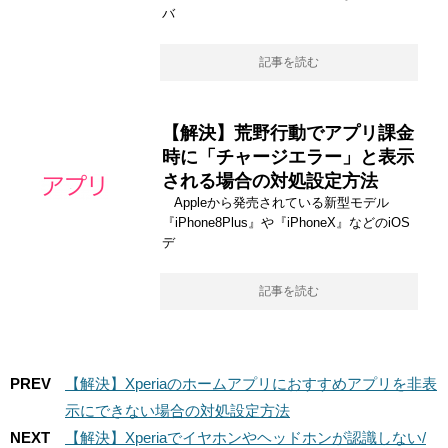
バ
記事を読む
【解決】荒野行動でアプリ課金
時に「チャージエラー」と表示
される場合の対処設定方法
Appleから発売されている新型モデル
『iPhone8Plus』や『iPhoneX』などのiOS
デ
記事を読む
PREV
【解決】Xperiaのホームアプリにおすすめアプリを非表
示にできない場合の対処設定方法
NEXT
【解決】Xperiaでイヤホンやヘッドホンが認識しない/