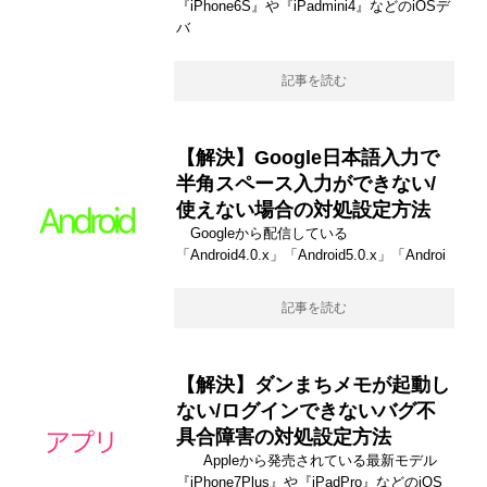
『iPhone6S』や『iPadmini4』などのiOSデ
バ
記事を読む
【解決】Google日本語入力で
半角スペース入力ができない/
使えない場合の対処設定方法
Googleから配信している
「Android4.0.x」「Android5.0.x」「Androi
記事を読む
【解決】ダンまちメモが起動し
ない/ログインできないバグ不
具合障害の対処設定方法
Appleから発売されている最新モデル
『iPhone7Plus』や『iPadPro』などのiOS