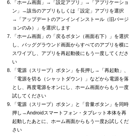
「ホーム画面」→「設定アプリ」→「アプリケーショ
ン」→該当のアプリもしくは「設定」アプリを選択
→「アップデートのアンインインストール（旧バージ
ョンのみ）」を選択します
「ホーム画面」の「戻るボタン（画面右下）」を選択
し、バッググラウンド画面からすべてのアプリを横に
スワイプし、アプリを再起動後にもう一度してくださ
い
「電源（スリープ）ボタン」を長押し→「再起動」、
「電源を切る（シャットダウン）」などから電源を落
とし、再度電源をオンにし、ホーム画面からもう一度
試してください
「電源（スリープ）ボタン」と「音量ボタン」を同時
押し→
Android
スマートフォン・タブレット本体を再
起動したあとに、ホーム画面からもう一度お試しくだ
さい