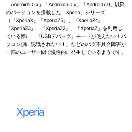
「Android5.0.x」「Android6.0.x」「Android7.0」以降
のバージョンを搭載した「Xperia」シリーズ
（『XperiaX』『XperiaZ5』、『XperiaZ4』、
『XperiaZ3』、『XperiaZ2』、『XperiaZ』を利用し
ている際に「『USBデバッグ』モードが使えない！パ
ソコン側に認識されない！」などのバグ不具合障害が
一部のユーザー間で慢性的に発生しているようです。