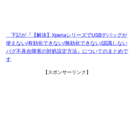
下記が『【解決】XperiaシリーズでUSBデバッグが
使えない/有効化できない/無効化できない/認識しない
バグ不具合障害の対処設定方法』についてのまとめで
す
【スポンサーリンク】