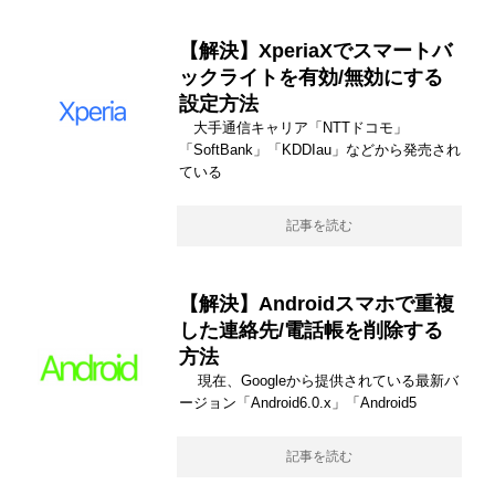
【解決】XperiaXでスマートバ
ックライトを有効/無効にする
設定方法
大手通信キャリア「NTTドコモ」
「SoftBank」「KDDIau」などから発売され
ている
記事を読む
【解決】Androidスマホで重複
した連絡先/電話帳を削除する
方法
現在、Googleから提供されている最新バ
ージョン「Android6.0.x」「Android5
記事を読む