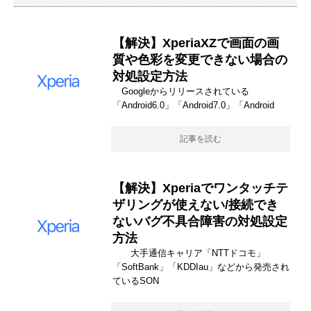
【解決】XperiaXZで画面の画
質や色彩を変更できない場合の
対処設定方法
Googleからリリースされている
「Android6.0」「Android7.0」「Android
記事を読む
【解決】Xperiaでワンタッチテ
ザリングが使えない/接続でき
ないバグ不具合障害の対処設定
方法
大手通信キャリア「NTTドコモ」
「SoftBank」「KDDIau」などから発売され
ているSON