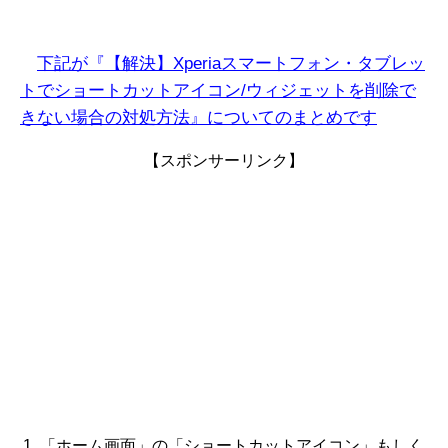
下記が『【解決】Xperiaスマートフォン・タブレッ
トでショートカットアイコン/ウィジェットを削除で
きない場合の対処方法』についてのまとめです
【スポンサーリンク】
「ホーム画面」の「ショートカットアイコン」もしく