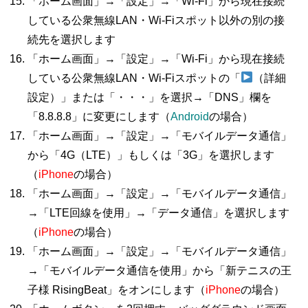
「ホーム画面」→「設定」→「Wi-Fi」から現在接続
している公衆無線LAN・Wi-Fiスポット以外の別の接
続先を選択します
「ホーム画面」→「設定」→「Wi-Fi」から現在接続
している公衆無線LAN・Wi-Fiスポットの「
（詳細
設定）」または「・・・」を選択→「DNS」欄を
「8.8.8.8」に変更にします（
Android
の場合）
「ホーム画面」→「設定」→「モバイルデータ通信」
から「4G（LTE）」もしくは「3G」を選択します
（
iPhone
の場合）
「ホーム画面」→「設定」→「モバイルデータ通信」
→「LTE回線を使用」→「データ通信」を選択します
（
iPhone
の場合）
「ホーム画面」→「設定」→「モバイルデータ通信」
→「モバイルデータ通信を使用」から「新テニスの王
子様 RisingBeat」をオンにします（
iPhone
の場合）