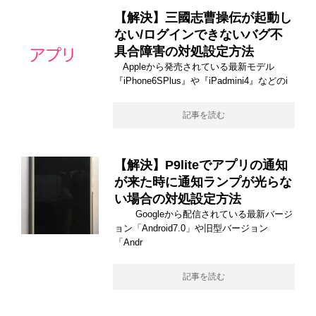
【解決】三國志曹操伝が起動し
ない/ログインできないバグ不
具合障害の対処設定方法
Appleから発売されている最新モデル
『iPhone6SPlus』や『iPadmini4』などのi
記事を読む
【解決】P9liteでアプリの通知
が来た時に通知ランプが光らな
い場合の対処設定方法
Googleから配信されている最新バージ
ョン「Android7.0」や旧型バージョン
「Andr
記事を読む