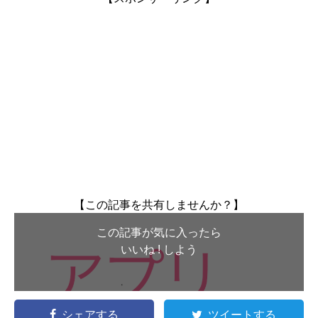
【この記事を共有しませんか？】
この記事が気に入ったら
いいね ! しよう
シェアする
ツイートする