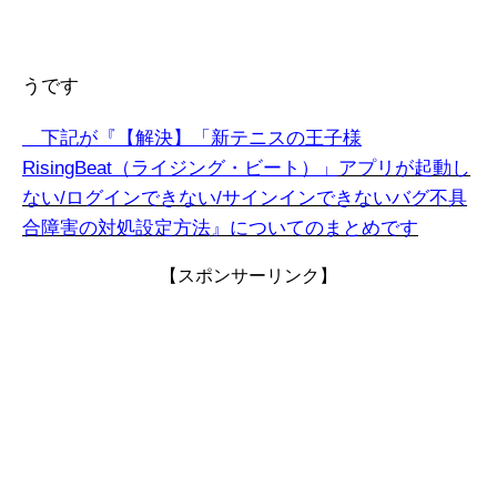
うです
下記が『【解決】「新テニスの王子様
RisingBeat（ライジング・ビート）」
アプリ
が起動し
ない/ログインできない/サインインできないバグ不具
合障害の対処設定方法』についてのまとめです
【スポンサーリンク】