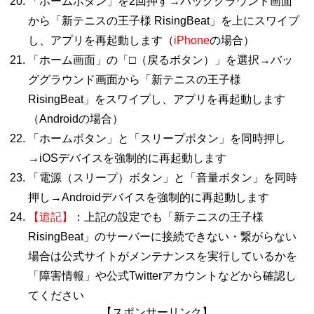
「ホームボタン」を2回押す→バッググラウンド画面
から「新テニスの王子様 RisingBeat」を上にスワイプ
し、アプリを再起動します（
iPhone
の場合）
「ホーム画面」の「□（戻るボタン）」を選択→バッ
ググラウンド画面から「新テニスの王子様
RisingBeat」をスワイプし、アプリを再起動します
（Androidの場合）
「ホームボタン」と「スリープボタン」を同時押し
→iOSデバイスを強制的に再起動します
「電源（スリープ）ボタン」と「音量ボタン」を同時
押し→Androidデバイスを強制的に再起動します
【追記】
：上記の設定でも「新テニスの王子様
RisingBeat」のサーバーに接続できない・繋がらない
場合は公式サイトがメンテナンスを実行しているかを
「障害情報」や公式Twitterアカウントなどから確認し
てください
【スポンサーリンク】