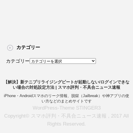
カテゴリー
カテゴリー
【解決】新テニプリライジングビートが起動しない/ログインできな
い場合の対処設定方法 | スマホ評判・不具合ニュース速報
iPhone・Androidスマホのリーク情報、脱獄（Jailbreak）や神アプリの使
い方などのまとめサイトです
WordPress-Theme STINGER3
Copyright© スマホ評判・不具合ニュース速報 , 2017 All
Rights Reserved.