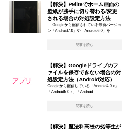
【解決】P9liteでホーム画面の
壁紙が勝手に切り替わる/変更
される場合の対処設定方法
Googleから配信されている最新バージョ
ン「Android7.0」や「Android6.0」を
記事を読む
【解決】Googleドライブのフ
ァイルを保存できない場合の対
処設定方法（Android対応）
Googleから配信している「Android4.0.x」
「Android5.0.x」「Android
記事を読む
【解決】魔法科高校の劣等生が