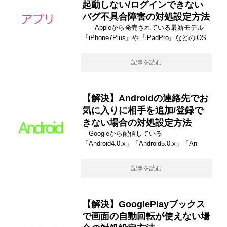
起動しない/ログインできない
バグ不具合障害の対処設定方法
Appleから発売されている最新モデル
『iPhone7Plus』や『iPadPro』などのiOS
記事を読む
【解決】Androidの連絡先でお
気に入りに相手を追加/登録で
きない場合の対処設定方法
Googleから配信している
「Android4.0.x」「Android5.0.x」「An
記事を読む
【解決】GooglePlayブックス
で画面の自動回転が使えない場