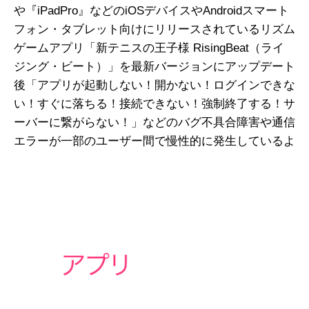
や『iPadPro』などのiOSデバイスやAndroidスマート
フォン・タブレット向けにリリースされているリズム
ゲームアプリ「新テニスの王子様 RisingBeat（ライ
ジング・ビート）」を最新バージョンにアップデート
後「アプリが起動しない！開かない！ログインできな
い！すぐに落ちる！接続できない！強制終了する！サ
ーバーに繋がらない！」などのバグ不具合障害や通信
エラーが一部のユーザー間で慢性的に発生しているよ