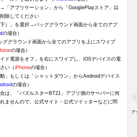
「アプリケーション」から「GooglePlayストア」以
削除してください
下）」を選択→バッググラウンド画面から全てのアプ
d
の場合）
ッググラウンド画面から全てのアプリを上にスワイプ
Phone
の場合）
イド電源をオフ」を右にスワイプし、iOSデバイスの電
さい（
iPhone
の場合）
」もしくは「シャットダウン」からAndroidデバイス
droid
の場合）
合は、「パズルスターBT21」アプリ側のサーバーに何
れませんので、公式サイト・公式ツイッターなどに問
ア