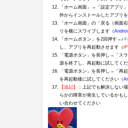
「ホーム画面」→「設定アプリ」→
外からインストールしたアプリを
「ホーム画面」の「戻る（画面右
リを横にスワイプします（
Androi
「ホームボタン」を2回押す→バ
し、アプリを再起動させます（
i
「電源ボタン」を長押し→「スラ
源を終了し、再起動に試してくだ
「電源ボタン」を長押し→「再起動
を再起動後に試してください（
An
【追記】
：上記でも解決しない場
らかの障害が発生しているかもし
い合わせてください