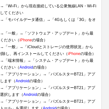
Wi-Fi」から現在接続している公衆無線LAN・Wi-Fi
してください
→「モバイルデータ通信」→「4Gもしくは「3G」をオ
→「一般」→「ソフトウェア・アップデート」から最
ください（
iPhone
の場合）
「一般」→「iCloudとストレージの使用状況」から
を削除し、再インストールしてください（
iPhone
の場合）
→「端末情報」→「システム・アップデート」から最
ください（
Android
の場合）
→「アプリケーション」→「パズルスターBT21」アプ
します（
Android
の場合）
→「アプリケーション」→「パズルスターBT21」アプ
選択します（
Android
の場合）
→「アプリケーション」→「パズルスターBT21」アプ
ストール」を選択します（
Android
の場合）