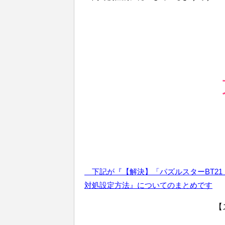
下記が『【解決】「パズルスターBT21
対処設定方法』についてのまとめです
【