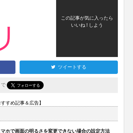
この記事が気に入ったら
いいね ! しよう
ツイートする
r で
おすすめ記事＆広告】
idスマホで画面の明るさを変更できない場合の設定方法