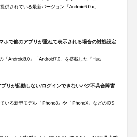
提供されている最新バージョン「Android6.0.x」
iスマホで他のアプリが重ねて表示される場合の対処設定
Android8.0」「Android7.0」を搭載した『Hua
アプリが起動しない/ログインできないバグ不具合障害
ている新型モデル『iPhone8』や『iPhoneX』などのiOS