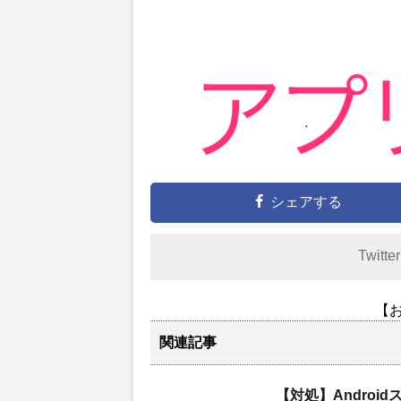
シェアする
Twitte
【
関連記事
【対処】Andro