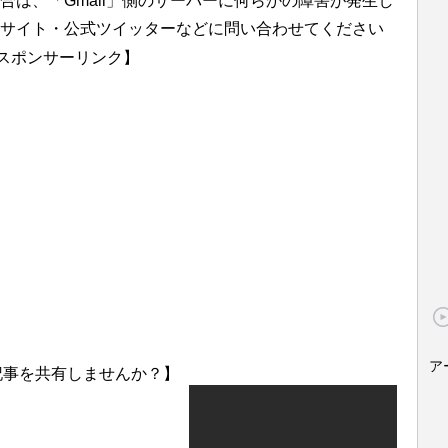
合は、「Gmail」側のサーバーに何らかの障害が発生し
サイト・公式ツイッターなどに問い合わせてください
スポンサーリンク】
ア
記事を共有しませんか？】