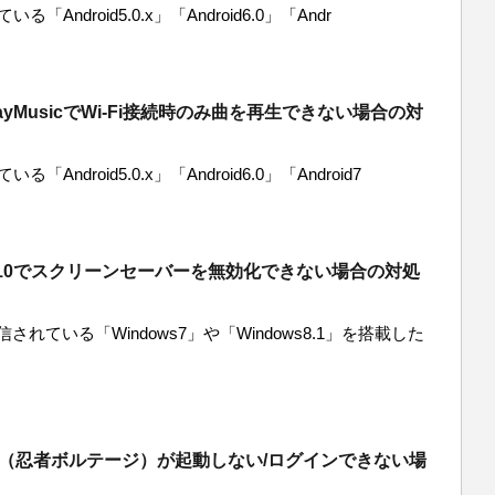
「Android5.0.x」「Android6.0」「Andr
layMusicでWi-Fi接続時のみ曲を再生できない場合の対
「Android5.0.x」「Android6.0」「Android7
ws10でスクリーンセーバーを無効化できない場合の対処
配信されている「Windows7」や「Windows8.1」を搭載した
O （忍者ボルテージ）が起動しない/ログインできない場