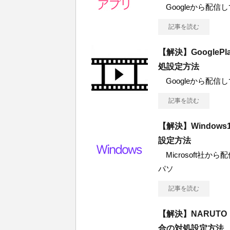
Googleから配信している
記事を読む
【解決】GoogleP
処設定方法
Googleから配信している
記事を読む
【解決】Windo
設定方法
Microsoft社から
パソ
記事を読む
【解決】NARUT
合の対処設定方法