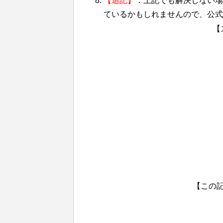
【追記】
：上記でも解決しない場
ているかもしれませんので、公式
【
【この