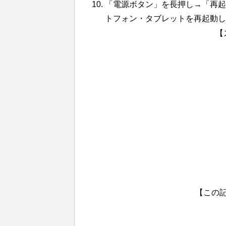
「電源ボタン」を長押し→「再起動
トフォン・タブレットを再起動し
【
【この