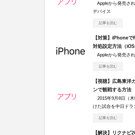
Appleから発売されて
デバイス
記事を読む
【対策】iPhone
対処設定方法（iOS
Appleから発売されてい
記事を読む
【視聴】広島東洋カ
ンで観戦する方法
2015年9月8日（
けた試合を中日ドラ
記事を読む
【解決】リクナビ2