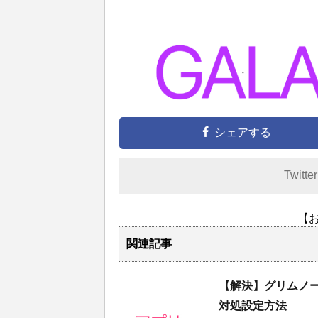
シェアする
Twitte
【
関連記事
【解決】グリムノ
対処設定方法