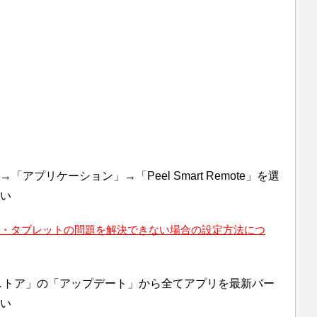
プリケーション」→「Peel Smart Remote」を選
い
フォン・タブレットの問題を解決できない場合の設定方法につ
layストア」の「アップデート」から全てアプリを最新バー
い