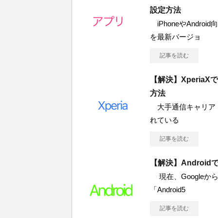
設定方法
iPhoneやAndr
を最新バージョ
記事を読む
【解決】Xperi
方法
大手通信キャリア「NT
れている
記事を読む
【解決】Androi
現在、Googleから
「Android5
記事を読む