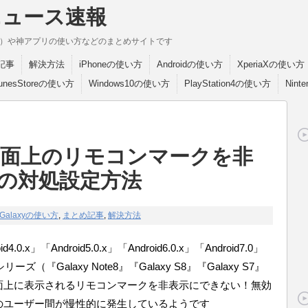
ニュース速報
break）や神アプリの使い方などのまとめサイトです
記事
解決方法
iPhoneの使い方
Androidの使い方
XperiaXの使い方
TunesStoreの使い方
Windows10の使い方
PlayStation4の使い方
Nint
で画面上のリモコンマークを非
の対処設定方法
Galaxyの使い方
,
まとめ記事
,
解決方法
x」「Android5.0.x」「Android6.0.x」「Android7.0」
『Galaxy Note8』『Galaxy S8』『Galaxy S7』
面上に表示されるリモコンマークを非表示にできない！無効
のユーザー間が慢性的に発生しているようです