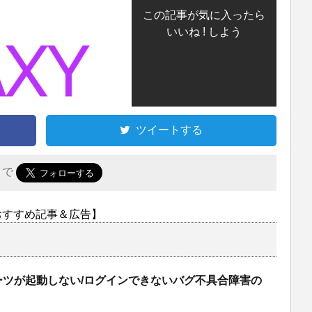
この記事が気に入ったら
いいね ! しよう
ツイートする
r で
おすすめ記事＆広告】
ーツが起動しない/ログインできないバグ不具合障害の