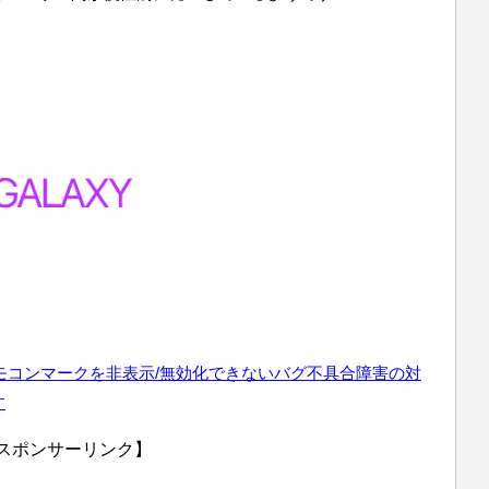
リモコンマークを非表示/無効化できないバグ不具合障害
の対
す
スポンサーリンク】