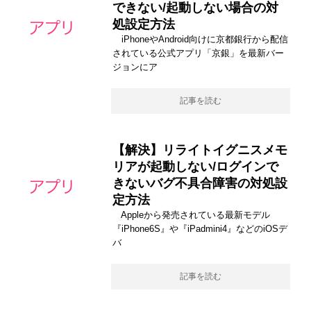
できない/起動しない場合の対
処設定方法
iPhoneやAndroid向けに京都銀行から配信
されている公式アプリ「京銀」を最新バー
ジョンにア
記事を読む
【解決】リライトイグニスメモ
リアが起動しない/ログインで
きないバグ不具合障害の対処設
定方法
Appleから発売されている最新モデル
『iPhone6S』や『iPadmini4』などのiOSデ
バ
記事を読む