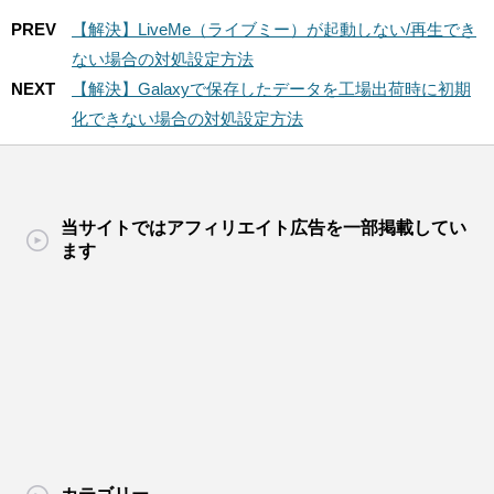
PREV
【解決】LiveMe（ライブミー）が起動しない/再生でき
ない場合の対処設定方法
NEXT
【解決】Galaxyで保存したデータを工場出荷時に初期
化できない場合の対処設定方法
当サイトではアフィリエイト広告を一部掲載してい
ます