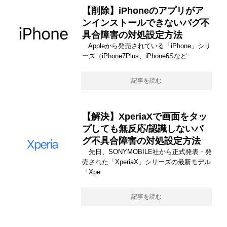
【削除】iPhoneのアプリがア
ンインストールできないバグ不
具合障害の対処設定方法
Appleから発売されている「iPhone」シリ
ーズ（iPhone7Plus、iPhone6Sなど
記事を読む
【解決】XperiaXで画面をタッ
プしても無反応/認識しないバ
グ不具合障害の対処設定方法
先日、SONYMOBILE社から正式発表・発
売された「XperiaX」シリーズの最新モデル
「Xpe
記事を読む