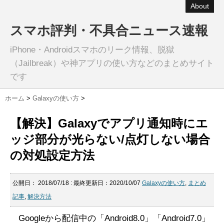
About
スマホ評判・不具合ニュース速報
iPhone・Androidスマホのリーク情報、脱獄
（Jailbreak）や神アプリの使い方などのまとめサイト
です
ホーム
>
Galaxyの使い方
>
【解決】Galaxyでアプリ通知時にエ
ッジ部分が光らない/点灯しない場合
の対処設定方法
公開日：
2018/07/18
: 最終更新日：2020/10/07
Galaxyの使い方
,
まとめ
記事
,
解決方法
Googleから配信中の「Android8.0」「Android7.0」