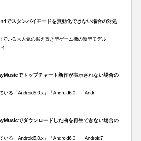
ation4でスタンバイモードを無効化できない場合の対処
れている大人気の据え置き型ゲーム機の新型モデル
レイ
PlayMusicでトップチャート新作が表示されない場合の
「Android5.0.x」「Android6.0」「Andr
PlayMusicでダウンロードした曲を再生できない場合の
「Android5.0.x」「Android6.0」「Android7