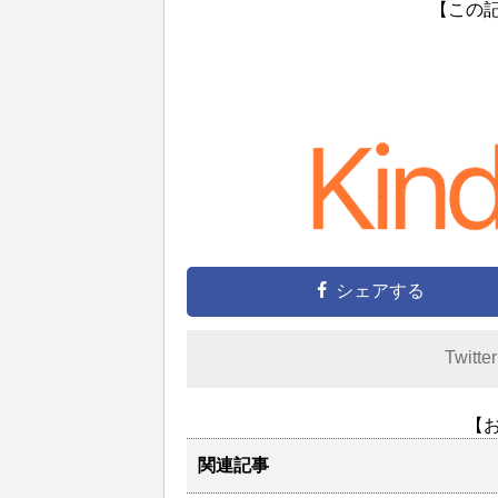
【この
シェアする
Twitte
【
関連記事