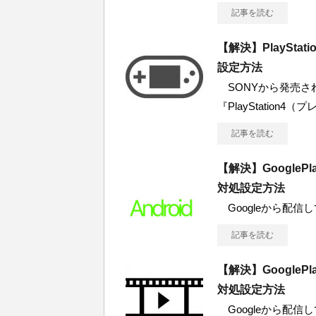
記事を読む
【解決】PlaySt
設定方法
SONYから発売さ
『PlayStation4（プ
記事を読む
【解決】Google
対処設定方法
Googleから配信している
記事を読む
【解決】Google
対処設定方法
Googleから配信している