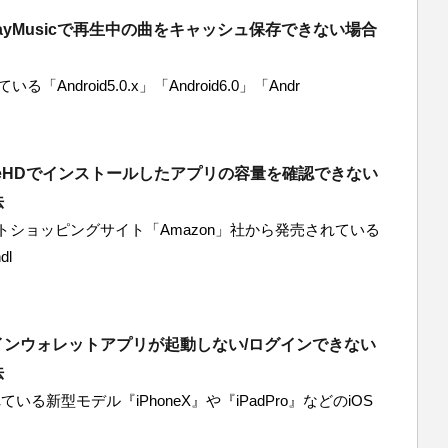
PlayMusicで再生中の曲をキャッシュ保存できない場合
「Android5.0.x」「Android6.0」「Andr
FireHDでインストールしたアプリの容量を確認できない
法
ショッピングサイト「Amazon」社から発売されている
dl
インウォレットアプリが起動しない/ログインできない
法
いる新型モデル『iPhoneX』や『iPadPro』などのiOS