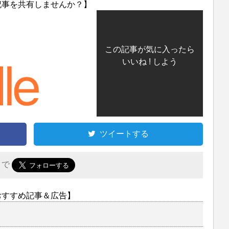
記事を共有しませんか？】
この記事が気に入ったら
いいね ! しよう
ツイートする
r で
おすすめ記事＆広告】