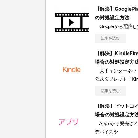
【解決】Google
の対処設定方法
Googleから配信している
記事を読む
【解決】Kindle
場合の対処設定方
大手インターネット
公式タブレット「Kin
記事を読む
【解決】ビットコ
場合の対処設定方
Appleから発売されて
デバイスや