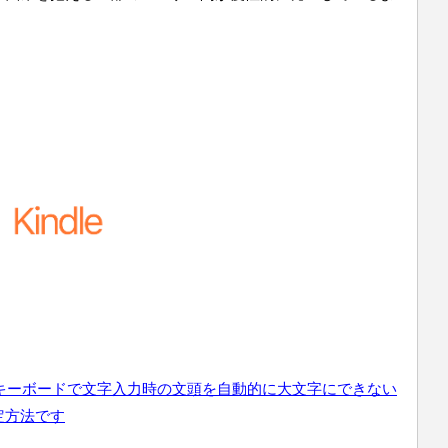
のキーボードで文字入力時の文頭を自動的に大文字にできない
定方法です