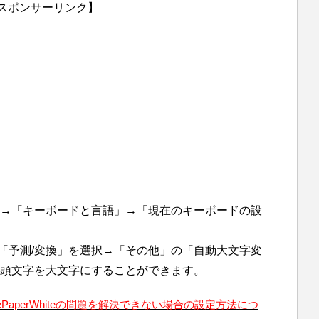
スポンサーリンク】
→「キーボードと言語」→「現在のキーボードの設
て「予測/変換」を選択→「その他」の「自動大文字変
頭文字を大文字にすることができます。
ndlePaperWhiteの問題を解決できない場合の設定方法につ