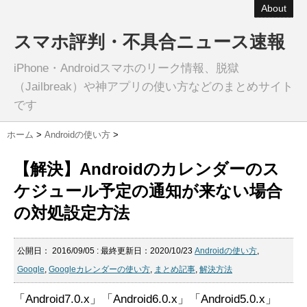
About
スマホ評判・不具合ニュース速報
iPhone・Androidスマホのリーク情報、脱獄
（Jailbreak）や神アプリの使い方などのまとめサイト
です
ホーム
>
Androidの使い方
>
【解決】Androidのカレンダーのス
ケジュール予定の通知が来ない場合
の対処設定方法
公開日：
2016/09/05
: 最終更新日：2020/10/23
Androidの使い方
,
Google
,
Googleカレンダーの使い方
,
まとめ記事
,
解決方法
「Android7.0.x」「Android6.0.x」「Android5.0.x」