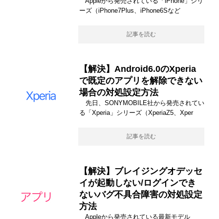
Appleから発売されている「iPhone」シリ
ーズ（iPhone7Plus、iPhone6Sなど
記事を読む
【解決】Android6.0のXperia
で既定のアプリを解除できない
場合の対処設定方法
先日、SONYMOBILE社から発売されてい
る「Xperia」シリーズ（XperiaZ5、Xper
記事を読む
【解決】ブレイジングオデッセ
イが起動しない/ログインでき
ないバグ不具合障害の対処設定
方法
Appleから発売されている最新モデル