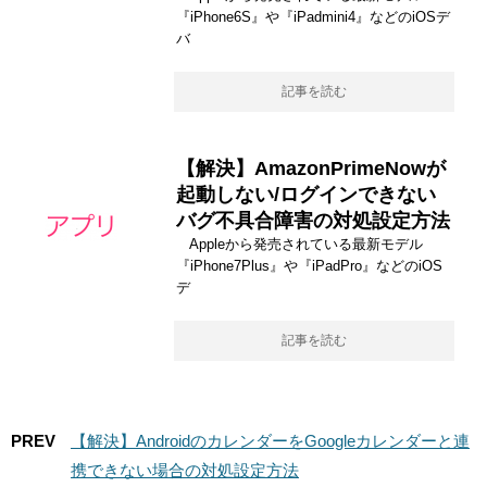
『iPhone6S』や『iPadmini4』などのiOSデ
バ
記事を読む
【解決】AmazonPrimeNowが
起動しない/ログインできない
バグ不具合障害の対処設定方法
Appleから発売されている最新モデル
『iPhone7Plus』や『iPadPro』などのiOS
デ
記事を読む
PREV
【解決】AndroidのカレンダーをGoogleカレンダーと連
携できない場合の対処設定方法